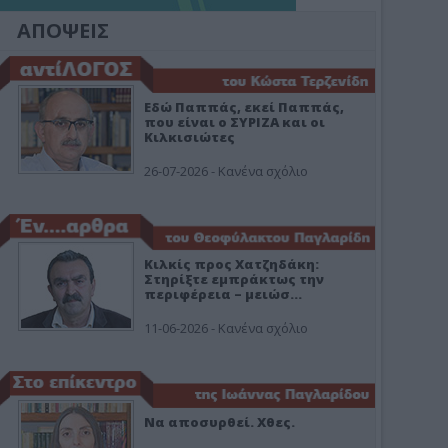
ΑΠΟΨΕΙΣ
Εδώ Παππάς, εκεί Παππάς,
που είναι ο ΣΥΡΙΖΑ και οι
Κιλκισιώτες
26-07-2026 - Κανένα σχόλιο
Κιλκίς προς Χατζηδάκη:
Στηρίξτε εμπράκτως την
περιφέρεια – μειώσ…
11-06-2026 - Κανένα σχόλιο
Να αποσυρθεί. Χθες.