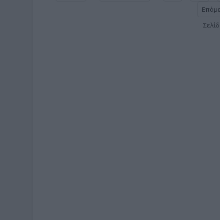
Επόμ
Σελίδ