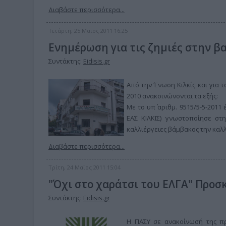
Διαβάστε περισσότερα...
Τετάρτη, 25 Μαϊος 2011 16:25
Ενημέρωση για τις ζημιές στην β
Συντάκτης:
Eidisis.gr
Από την Ένωση Κιλκίς και για 
2010 ανακοινώνονται τα εξής:
Με το υπ΄ αριθμ. 9515/5-5-2011
ΕΑΣ ΚΙΛΚΙΣ) γνωστοποίησε στη
καλλιέργειες βάμβακος την καλλ
Διαβάστε περισσότερα...
Τρίτη, 24 Μαϊος 2011 15:04
"Όχι στο χαράτσι του ΕΛΓΑ" Προσ
Συντάκτης:
Eidisis.gr
Η ΠΑΣΥ σε ανακοίνωσή της πρ