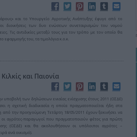
άρους» και το Υπουργείο Αγροτικής Ανάπτυξης έφυγε από το
 οι διοικήσεις των δυο ενώσεων συνεταιρισμών του νομού
ιες. Τις αντιδικίες μεταξύ τους για τον τρόπο με τον οποίο θα
ο εφαρμογής του, τα τιμολόγια κ.ο.κ.
 Κιλκίς και Παιονία
 την υποβολή των δηλώσεων ενιαίας ενίσχυσης έτους 2011 (ΟΣΔΕ)
ήσει η σχετική διαδικασία η οποία πραγματοποιείται ήδη στα
η από την προηγούμενη Τετάρτη 18/05/2011 έχουν ξεκινήσει να
ς οι αγρότες-παραγωγοί που πραγματοποιούν φέτος για πρώτη
σης (ΟΣΔΕ) και θα ακολουθήσουν οι υπόλοιποι αγρότες –
ρά ανά οικισμό).