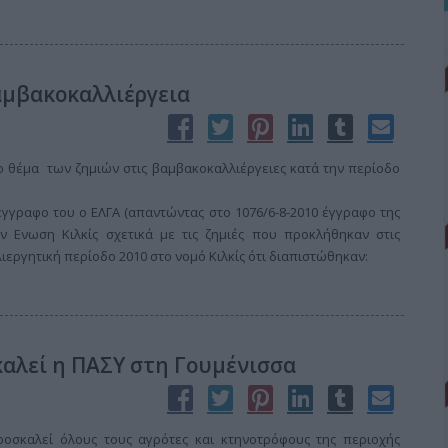
αμβακοκαλλιέργεια
το θέμα των ζημιών στις βαμβακοκαλλιέργειες κατά την περίοδο
 έγγραφο του ο ΕΛΓΑ (απαντώντας στο 1076/6-8-2010 έγγραφο της
ν Ενωση Κιλκίς σχετικά με τις ζημιές που προκλήθηκαν στις
ιεργητική περίοδο 2010 στο νομό Κιλκίς ότι διαπιστώθηκαν:
καλεί η ΠΑΣΥ στη Γουμένισσα
οσκαλεί όλους τους αγρότες και κτηνοτρόφους της περιοχής