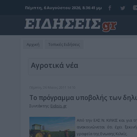
Πέμπτη, 6 Αυγούστου 2026, 8:36:42 μμ
Αρχική
Τοπικές Ειδήσεις
Αγροτικά νέα
Πέμπτη, 26 Μαϊος 2011 14:10
Το πρόγραμμα υποβολής των δηλ
Συντάκτης:
Eidisis.gr
Aπό την ΕΑΣ Ν. ΚΙΛΚΙΣ και για
ανακοινώνεται ότι έχει ξεκιν
γραφεία της Ενωσης Κιλκίς.