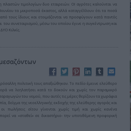
 πλαστών τιμολογίων δυο εταιρειών. ΟΙ αγρότες καλούνται να
Ιουνίου τα μικροποσά έκαστος, αλλά καταγγέλλουν ότι τα ποσά
από τους ίδιους και ετοιμάζονται να προσφύγουν κατά παντός
ι του συνεταιρισμού, μέσω του οποίου έγινε η συγκέντρωση και
ΔΥΟ Κιλκίς.
 μεσαζόντων
ρόσαλλη πολιτική τους απαξιώθηκαν. Το πεδίο έμεινε ελεύθερο
γορά να λεηλατήσει κατά το δοκούν και χωρίς τον παραμικρό
αραγωγών του νομού, που αυτές τις μέρες θερίζουν τα χωράφια
ία, δείγμα της νεοελληνικής εκδοχής της ελεύθερης αγοράς και
 οι πωλήσεις σίτου γίνονται χωρίς τιμή και χωρίς κανένα
πορεί να «σταθεί» σε δικαστήριο- την υποτιθέμενη προφορική