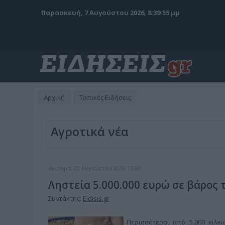
Παρασκευή, 7 Αυγούστου 2026, 8:39:56 μμ
Αρχική
Τοπικές Ειδήσεις
Αγροτικά νέα
Δευτέρα, 23 Αυγούστου 2010 17:23
Ληστεία 5.000.000 ευρώ σε βάρος
Συντάκτης:
Eidisis.gr
Περισσότεροι από 5.000 κιλκ