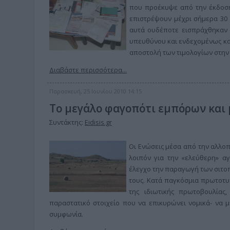
που προέκυψε από την έκδοση
επιστρέψουν μέχρι σήμερα 30 
αυτά ουδέποτε εισπράχθηκαν 
υπευθύνου και ενδεχομένως κα
αποστολή των τιμολογίων στην 
Διαβάστε περισσότερα...
Παρασκευή, 25 Ιουνίου 2010 14:15
Το μεγάλο φαγοπότι εμπόρων και
Συντάκτης:
Eidisis.gr
Οι Ενώσεις μέσα από την αλλοπ
λοιπόν για την «ελεύθερη» α
έλεγχο την παραγωγή των σιτοπ
τους. Κατά παγκόσμια πρωτοτυπ
της ιδιωτικής πρωτοβουλίας,
παραστατικό στοιχείο που να επικυρώνει νομικά- να μ
συμφωνία.