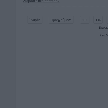
Διαβάστε περισσότερα...
Έναρξη
Προηγούμενο
133
134
Επόμ
Σελίδ