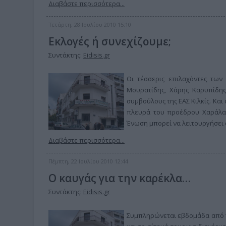
Διαβάστε περισσότερα...
Τετάρτη, 28 Ιουλίου 2010 15:10
Εκλογές ή συνεχίζουμε;
Συντάκτης:
Eidisis.gr
Οι τέσσερις επιλαχόντες των
Μουρατίδης, Χάρης Καρυπίδη
συμβούλους της ΕΑΣ Κιλκίς. Κα
πλευρά του προέδρου Χαράλαμπ
Ένωση μπορεί να λειτουργήσει
Διαβάστε περισσότερα...
Πέμπτη, 22 Ιουλίου 2010 12:44
Ο καυγάς για την καρέκλα…
Συντάκτης:
Eidisis.gr
Συμπληρώνεται εβδομάδα από τ