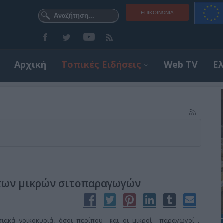
ΕΠΙΚΟΙΝΩΝΊΑ
Αρχική
Τοπικές Ειδήσεις
Web TV
Ε
 των μικρών σιτοπαραγωγών
ισιακά νοικοκυριά, όσοι περίπου και οι μικροί παραγωγοί ,