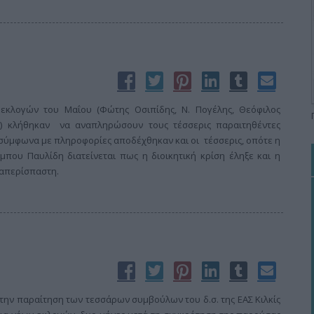
 εκλογών του Μαΐου (Φώτης Οσιπίδης, Ν. Πογέλης, Θεόφιλος
ς) κλήθηκαν να αναπληρώσουν τους τέσσερις παραιτηθέντες
ι σύμφωνα με πληροφορίες αποδέχθηκαν και οι τέσσερις, οπότε η
ου Παυλίδη διατείνεται πως η διοικητική κρίση έληξε και η
 απερίσπαστη.
ην παραίτηση των τεσσάρων συμβούλων του δ.σ. της ΕΑΣ Κιλκίς