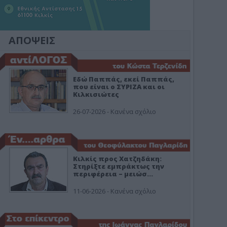
ΑΠΟΨΕΙΣ
Εδώ Παππάς, εκεί Παππάς,
που είναι ο ΣΥΡΙΖΑ και οι
Κιλκισιώτες
26-07-2026 - Κανένα σχόλιο
Κιλκίς προς Χατζηδάκη:
Στηρίξτε εμπράκτως την
περιφέρεια – μειώσ…
11-06-2026 - Κανένα σχόλιο