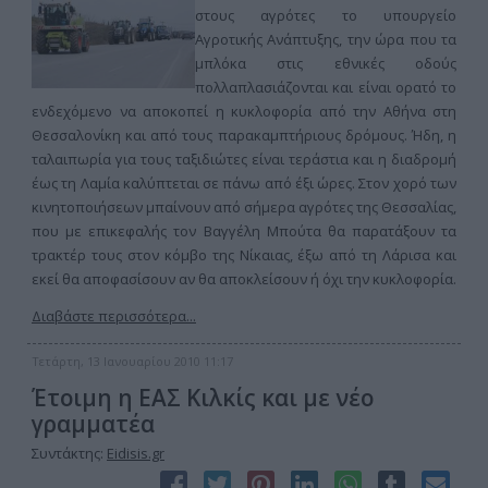
στους αγρότες το υπουργείο
Αγροτικής Ανάπτυξης, την ώρα που τα
μπλόκα στις εθνικές οδούς
πολλαπλασιάζονται και είναι ορατό το
ενδεχόμενο να αποκοπεί η κυκλοφορία από την Αθήνα στη
Θεσσαλονίκη και από τους παρακαμπτήριους δρόμους. Ήδη, η
ταλαιπωρία για τους ταξιδιώτες είναι τεράστια και η διαδρομή
έως τη Λαμία καλύπτεται σε πάνω από έξι ώρες. Στον χορό των
κινητοποιήσεων μπαίνουν από σήμερα αγρότες της Θεσσαλίας,
που με επικεφαλής τον Βαγγέλη Μπούτα θα παρατάξουν τα
τρακτέρ τους στον κόμβο της Νίκαιας, έξω από τη Λάρισα και
εκεί θα αποφασίσουν αν θα αποκλείσουν ή όχι την κυκλοφορία.
Διαβάστε περισσότερα...
Τετάρτη, 13 Ιανουαρίου 2010 11:17
Έτοιμη η ΕΑΣ Κιλκίς και με νέο
γραμματέα
Συντάκτης:
Eidisis.gr