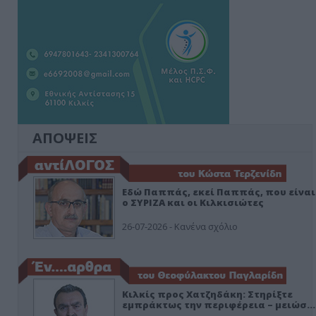
ΑΠΟΨΕΙΣ
Εδώ Παππάς, εκεί Παππάς, που είναι
ο ΣΥΡΙΖΑ και οι Κιλκισιώτες
26-07-2026 - Κανένα σχόλιο
Κιλκίς προς Χατζηδάκη: Στηρίξτε
εμπράκτως την περιφέρεια – μειώσ…