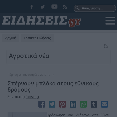
Αρχική
Τοπικές Ειδήσεις
Αγροτικά νέα
Πέμπτη, 21 Ιανουαρίου 2010 12:14
Σπέρνουν μπλόκα στους εθνικούς
δρόμους
Συντάκτης:
Eidisis.gr
Πρόσκληση για διάλογο απευθύνει