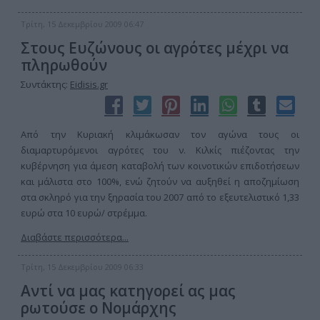
Τρίτη, 15 Δεκεμβρίου 2009 06:47
Στους Ευζώνους οι αγρότες μέχρι να
πληρωθούν
Συντάκτης:
Eidisis.gr
Από την Κυριακή κλιμάκωσαν τον αγώνα τους οι
διαμαρτυρόμενοι αγρότες του ν. Κιλκίς πιέζοντας την
κυβέρνηση για άμεση καταβολή των κοινοτικών επιδοτήσεων
και μάλιστα στο 100%, ενώ ζητούν να αυξηθεί η αποζημίωση
στα σκληρό για την ξηρασία του 2007 από το εξευτελιστικό 1,33
ευρώ στα 10 ευρώ/ στρέμμα.
Διαβάστε περισσότερα...
Τρίτη, 15 Δεκεμβρίου 2009 06:33
Αντί να μας κατηγορεί ας μας
ρωτούσε ο Νομάρχης