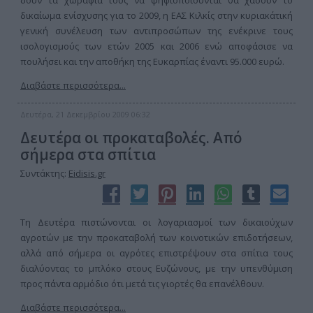
δουν τα χωράφια τους να ψηφιοποιούνται θα χάσουν το
δικαίωμα ενίσχυσης για το 2009, η ΕΑΣ Κιλκίς στην κυριακάτική
γενική συνέλευση των αντιπροσώπων της ενέκρινε τους
ισολογισμούς των ετών 2005 και 2006 ενώ αποφάσισε να
πουλήσει και την αποθήκη της Ευκαρπίας έναντι 95.000 ευρώ.
Διαβάστε περισσότερα...
Δευτέρα, 21 Δεκεμβρίου 2009 06:32
Δευτέρα οι προκαταβολές. Από
σήμερα στα σπίτια
Συντάκτης:
Eidisis.gr
Τη Δευτέρα πιστώνονται οι λογαριασμοί των δικαιούχων
αγροτών με την προκαταβολή των κοινοτικών επιδοτήσεων,
αλλά από σήμερα οι αγρότες επιστρέψουν στα σπίτια τους
διαλύοντας το μπλόκο στους Ευζώνους, με την υπενθύμιση
προς πάντα αρμόδιο ότι μετά τις γιορτές θα επανέλθουν.
Διαβάστε περισσότερα...