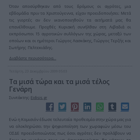
Όταν αποσύρθηκαν από τους δρόμους οι αγρότες, μια
εβδομάδα πριν τα Χριστούγεννα, είχαν προειδοποιήσει: Μετά
τις γιορτές αν δεν ικανοποιηθούν τα αιτήματά μας θα
επανέλθουμε. Προχθές Κυριακή συνήλθαν στη Λιβαδιά οι
εκπρόσωποι 15 αγροτικών συλλόγων της χώρας, μεταξύ των
οποίων και οι ημέτεροι Γιώργος Λασκάκης, Γιώργος Τερζής και
Σωτήρης Πελτεκιάδης.
Διαβάστε περισσότερα...
Τετάρτη, 23 Δεκεμβρίου 2009 05:03
Τα μισά τώρα και τα μισά τέλος
Γενάρη
Συντάκτης:
Eidisis.gr
Ενώ η Κομισιόν έδωσε τελευταία προθεσμία στην χώρα μας για
να ολοκληρώσει την ψηφιοποίηση των χωραφιών μέσω του
ΟΣΔΕ προειδοποιώντας πως όσοι αγρότες δεν προλάβουν να