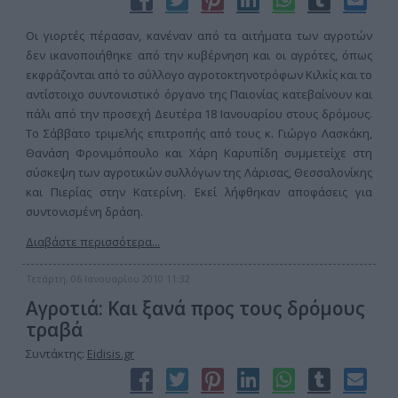
Οι γιορτές πέρασαν, κανέναν από τα αιτήματα των αγροτών
δεν ικανοποιήθηκε από την κυβέρνηση και οι αγρότες, όπως
εκφράζονται από το σύλλογο αγροτοκτηνοτρόφων Κιλκίς και το
αντίστοιχο συντονιστικό όργανο της Παιονίας κατεβαίνουν και
πάλι από την προσεχή Δευτέρα 18 Ιανουαρίου στους δρόμους.
Το Σάββατο τριμελής επιτροπής από τους κ. Γιώργο Λασκάκη,
Θανάση Φρονιμόπουλο και Χάρη Καρυπίδη συμμετείχε στη
σύσκεψη των αγροτικών συλλόγων της Λάρισας, Θεσσαλονίκης
και Πιερίας στην Κατερίνη. Εκεί λήφθηκαν αποφάσεις για
συντονισμένη δράση.
Διαβάστε περισσότερα...
Τετάρτη, 06 Ιανουαρίου 2010 11:32
Αγροτιά: Και ξανά προς τους δρόμους
τραβά
Συντάκτης:
Eidisis.gr