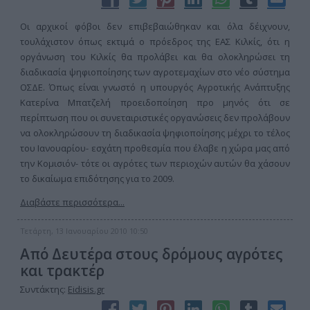
Οι αρχικοί φόβοι δεν επιβεβαιώθηκαν και όλα δέιχνουν,
τουλάχιστον όπως εκτιμά ο πρόεδρος της ΕΑΣ Κιλκίς, ότι η
οργάνωση του Κιλκίς θα προλάβει και θα ολοκληρώσει τη
διαδικασία ψηφιοποίησης των αγροτεμαχίων στο νέο σύστημα
ΟΣΔΕ. Όπως είναι γνωστό η υπουργός Αγροτικής Ανάπτυξης
Κατερίνα Μπατζελή προειδοποίηση προ μηνός ότι σε
περίπτωση που οι συνεταιριστικές οργανώσεις δεν προλάβουν
να ολοκληρώσουν τη διαδικασία ψηφιοποίησης μέχρι το τέλος
του Ιανουαρίου- εσχάτη προθεσμία που έλαβε η χώρα μας από
την Κομισιόν- τότε οι αγρότες των περιοχών αυτών θα χάσουν
το δικαίωμα επιδότησης για το 2009.
Διαβάστε περισσότερα...
Τετάρτη, 13 Ιανουαρίου 2010 10:50
Από Δευτέρα στους δρόμους αγρότες
και τρακτέρ
Συντάκτης:
Eidisis.gr