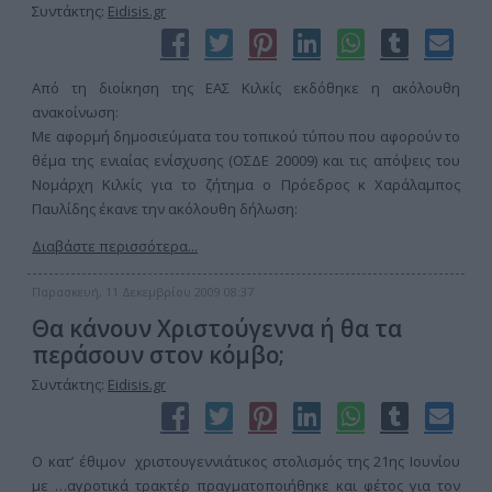
Συντάκτης:
Eidisis.gr
Από τη διοίκηση της ΕΑΣ Κιλκίς εκδόθηκε η ακόλουθη
ανακοίνωση:
Με αφορμή δημοσιεύματα του τοπικού τύπου που αφορούν το
θέμα της ενιαίας ενίσχυσης (ΟΣΔΕ 20009) και τις απόψεις του
Νομάρχη Κιλκίς για το ζήτημα ο Πρόεδρος κ Χαράλαμπος
Παυλίδης έκανε την ακόλουθη δήλωση:
Διαβάστε περισσότερα...
Παρασκευή, 11 Δεκεμβρίου 2009 08:37
Θα κάνουν Χριστούγεννα ή θα τα
περάσουν στον κόμβο;
Συντάκτης:
Eidisis.gr
Ο κατ’ έθιμον χριστουγεννιάτικος στολισμός της 21ης Ιουνίου
με …αγροτικά τρακτέρ πραγματοποιήθηκε και φέτος για τον