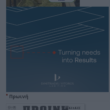
Πρωινή