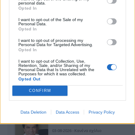
personal data.
11-06-2026 - Κανένα σχόλιο
Opted In
I want to opt-out of the Sale of my
Personal Data.
Opted In
Να αποσυρθεί. Χθες.
I want to opt-out of processing my
03-08-2026 - Κανένα σχόλιο
Personal Data for Targeted Advertising.
Opted In
I want to opt-out of Collection, Use,
Retention, Sale, and/or Sharing of my
Personal Data that Is Unrelated with the
Purposes for which it was collected.
Οίκοι ευγηρίας
Opted Out
24-07-2026 - Κανένα σχόλιο
CONFIRM
Data Deletion
Data Access
Privacy Policy
Ή ρούφα ή φύσα
03-08-2026 - Κανένα σχόλιο