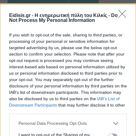
Eidisis.gr - Η ενημερωτική πύλη του Κιλκίς -
Do
Not Process My Personal Information
If you wish to opt-out of the sale, sharing to third parties, or
processing of your personal or sensitive information for
targeted advertising by us, please use the below opt-out
section to confirm your selection. Please note that after your
ΑΠΟΨΕΙΣ
opt-out request is processed you may continue seeing
interest-based ads based on personal information utilized by
us or personal information disclosed to third parties prior to
your opt-out. You may separately opt-out of the further
Εδώ Παππάς, εκεί Παππάς, που είναι
ο ΣΥΡΙΖΑ και οι Κιλκισιώτες
disclosure of your personal information by third parties on the
IAB’s list of downstream participants. This information may
26-07-2026 - Κανένα σχόλιο
also be disclosed by us to third parties on the
IAB’s List of
Downstream Participants
that may further disclose it to other
third parties.
Personal Data Processing Opt Outs
Κιλκίς προς Χατζηδάκη: Στηρίξτε
εμπράκτως την περιφέρεια – μειώσ…
I want to opt-out of the Sharing of my