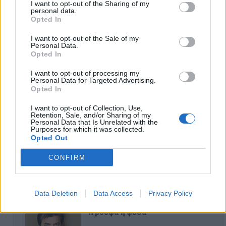
εμπράκτως την περιφέρεια – μειώσ…
I want to opt-out of the Sharing of my
personal data.
11-06-2026 - Κανένα σχόλιο
Opted In
I want to opt-out of the Sale of my
Personal Data.
Opted In
Να αποσυρθεί. Χθες.
I want to opt-out of processing my
Personal Data for Targeted Advertising.
03-08-2026 - Κανένα σχόλιο
Opted In
I want to opt-out of Collection, Use,
Retention, Sale, and/or Sharing of my
Personal Data that Is Unrelated with the
Purposes for which it was collected.
Opted Out
Οίκοι ευγηρίας
24-07-2026 - Κανένα σχόλιο
CONFIRM
Data Deletion
Data Access
Privacy Policy
Ή ρούφα ή φύσα