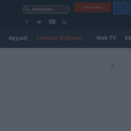
ΕΠΙΚΟΙΝΩΝΊΑ
Αρχική
Τοπικές Ειδήσεις
Web TV
Ε