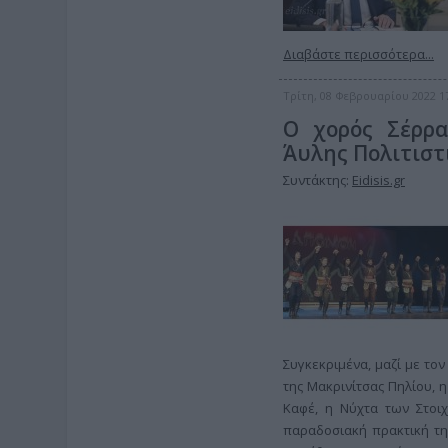
Διαβάστε περισσότερα...
Τρίτη, 08 Φεβρουαρίου 2022 1
Ο χορός Σέρρα,
Άυλης Πολιτιστ
Συντάκτης:
Eidisis.gr
Συγκεκριμένα, μαζί με το
της Μακρινίτσας Πηλίου, η
Καφέ, η Νύχτα των Στοι
παραδοσιακή πρακτική τη