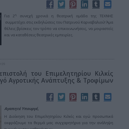
η
Για 2
συνεχή χρονιά η θεατρική ομάδα της ΤΕΧΝΗΣ
συμμετέχει στις εκδηλώσεις του Πατρινού Καρναβαλιού! Άμα
θέλεις βρίσκεις τον τρόπο να επικοινωνήσεις, να μοιραστείς
και να καταθέσεις θεατρικές εμπειρίες.
9:09
επιστολή του Επιμελητηρίου Κιλκίς
ργό Αγροτικής Ανάπτυξης & Τροφίμων
Αγαπητέ Υπουργέ,
Η Διοίκηση του Επιμελητηρίου Κιλκίς και εγώ προσωπικά
εκφράζουμε τα θερμά μας συγχαρητήρια για την ανάληψη