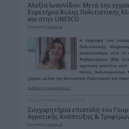
Αλεξία Ιωαννίδου: Μετά την εγγρ
Ευρετήριο Άυλης Πολιτιστικής Κλ
και στην UNESCO
Συντάκτης:
Eidisis.gr
Η εγγραφή του πανάρ
Πολιτιστικής Κληρον
ανακοινώθηκε από το 
Φεβρουαρίου 2022, ήτ
σχετικός φάκελος από 
Κιλκίς, Πολιτισμολόγο,
χορού, μέλος της Επιτροπής Πολιτισμού της Παμ
Διαβάστε περισσότερα...
Τετάρτη, 09 Φεβρουαρίου 2022 10:44
Συγχαρητήρια επιστολή του Γουμε
Αγροτικής Ανάπτυξης & Τροφίμων
Συντάκτης:
Eidisis.gr