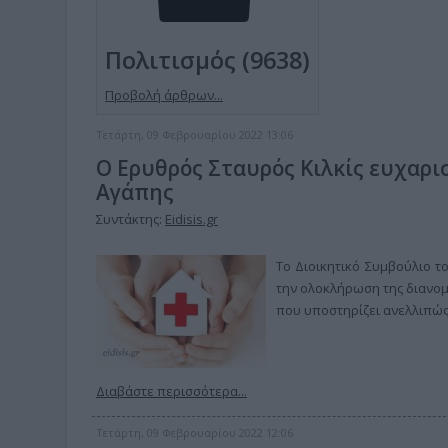
Πολιτισμός (9638)
Προβολή άρθρων...
Τετάρτη, 09 Φεβρουαρίου 2022 13:06
Ο Ερυθρός Σταυρός Κιλκίς ευχαρι
Αγάπης
Συντάκτης:
Eidisis.gr
Το Διοικητικό Συμβούλιο 
την ολοκλήρωση της διανομ
που υποστηρίζει ανελλιπώς,
Διαβάστε περισσότερα...
Τετάρτη, 09 Φεβρουαρίου 2022 12:06