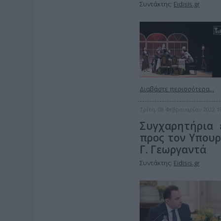
Συντάκτης:
Eidisis.gr
Διαβάστε περισσότερα...
Τρίτη, 08 Φεβρουαρίου 2022 1
Συγχαρητήρια 
προς τον Υπου
Γ. Γεωργαντά
Συντάκτης:
Eidisis.gr