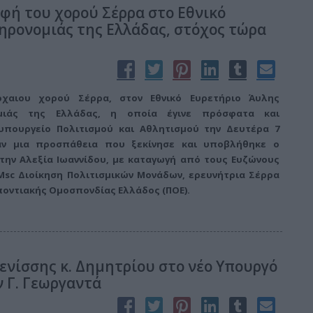
αφή του χορού Σέρρα στο Εθνικό
ηρονομιάς της Ελλάδας, στόχος τώρα
χαιου χορού Σέρρα, στον Εθνικό Ευρετήριο Άυλης
ομιάς της Ελλάδας, η οποία έγινε πρόσφατα και
υπουργείο Πολιτισμού και Αθλητισμού την Δευτέρα 7
αν μια προσπάθεια που ξεκίνησε και υποβλήθηκε ο
την Αλεξία Ιωαννίδου, με καταγωγή από τους Ευζώνους
 Msc Διοίκηση Πολιτισμικών Μονάδων, ερευνήτρια Σέρρα
ποντιακής Ομοσπονδίας Ελλάδος (ΠΟΕ).
νίσσης κ. Δημητρίου στο νέο Υπουργό
 Γ. Γεωργαντά