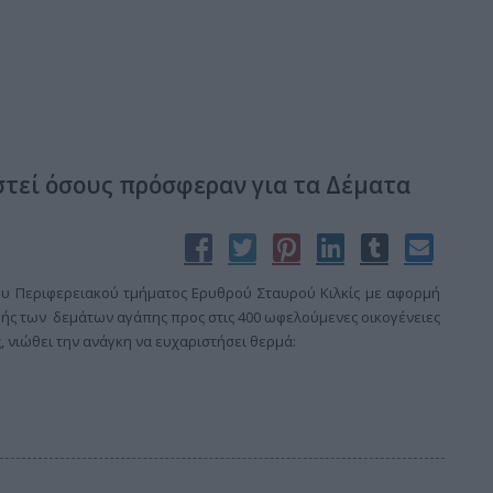
στεί όσους πρόσφεραν για τα Δέματα
του Περιφερειακού τμήματος Ερυθρού Σταυρού Κιλκίς με αφορμή
ής των δεμάτων αγάπης προς στις 400 ωφελούμενες οικογένειες
 νιώθει την ανάγκη να ευχαριστήσει θερμά: