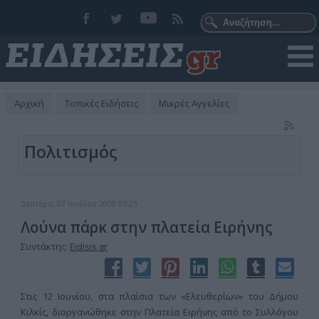
Αρχική
Τοπικές Ειδήσεις
Μικρές Αγγελίες
Πολιτισμός
Δευτέρα, 07 Ιουλίου 2008 05:25
Λούνα πάρκ στην πλατεία Ειρήνης
Συντάκτης:
Eidisis.gr
Στις 12 Ιουνίου, στα πλαίσια των «Ελευθερίων» του Δήμου
Κιλκίς, διοργανώθηκε στην Πλατεία Ειρήνης από το Συλλόγου