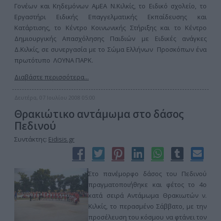
Γονέων και Κηδεμόνων ΑμΕΑ Ν.Κιλκίς, το Ειδικό σχολείο, το
Εργαστήρι Ειδικής Επαγγελματικής Εκπαίδευσης και
Κατάρτισης, το Κέντρο Κοινωνικής Στήριξης και το Κέντρο
Δημιουργικής Απασχόλησης Παιδιών με Ειδικές ανάγκες
Δ.Κιλκίς, σε συνεργασία με το Σώμα Ελλήνων Προσκόπων ένα
πρωτότυπο ΛΟΥΝΑ ΠΑΡΚ.
Διαβάστε περισσότερα...
Δευτέρα, 07 Ιουλίου 2008 05:00
Θρακιώτικο αντάμωμα στο δάσος
Πεδινού
Συντάκτης:
Eidisis.gr
Στο πανέμορφο δάσος του Πεδινού
πραγματοποιήθηκε και φέτος το 4ο
κατά σειρά Αντάμωμα Θρακιωτών ν.
Κιλκίς, το περασμένο Σάββατο, με την
προσέλευση του κόσμου να φτάνει τον