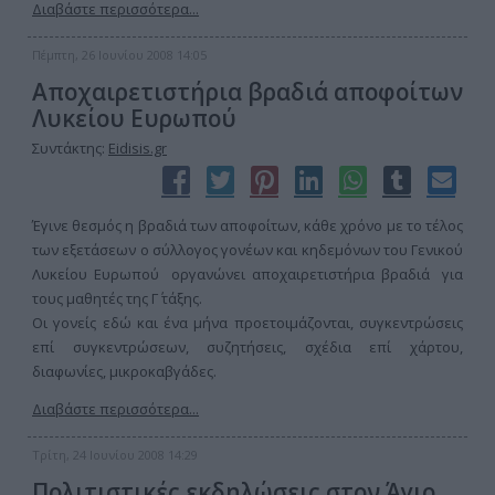
Διαβάστε περισσότερα...
Πέμπτη, 26 Ιουνίου 2008 14:05
Αποχαιρετιστήρια βραδιά αποφοίτων
Λυκείου Ευρωπού
Συντάκτης:
Eidisis.gr
Έγινε θεσμός η βραδιά των αποφοίτων, κάθε χρόνο με το τέλος
των εξετάσεων ο σύλλογος γονέων και κηδεμόνων του Γενικού
Λυκείου Ευρωπού οργανώνει αποχαιρετιστήρια βραδιά για
τους μαθητές της Γ΄ τάξης.
Οι γονείς εδώ και ένα μήνα προετοιμάζονται, συγκεντρώσεις
επί συγκεντρώσεων, συζητήσεις, σχέδια επί χάρτου,
διαφωνίες, μικροκαβγάδες.
Διαβάστε περισσότερα...
Τρίτη, 24 Ιουνίου 2008 14:29
Πολιτιστικές εκδηλώσεις στον Άγιο