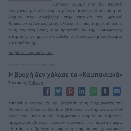
διπλάσιο αριθμό από την περσινή
διοργάνωση. Δεν ήταν όμως μόνο, η μεγάλη ανταπόκριση του
κόσμου που συνέβαλλε στην επιτυχία του φετινού
Θρακιώτικου Ανταμώματος, αλλά και η επικρότηση από όλους
τους παριστάμενους, των προσπαθειών της Συντονιστικής
Επιτροπής, ως προς την ανάδειξη της θρακιώτικης κουλτούρας
και παράδοσης.
Διαβάστε περισσότερα...
Δευτέρα, 07 Ιουλίου 2008 04:49
Η βροχή δεν χάλασε τα «Καμπανιακά»
Συντάκτης:
Eidisis.gr
Μπορεί ο καιρός να μην βοήθησε τους διοργανωτές την
Παρασκευή 27 και το Σάββατο 28 Ιουνίου, τα Καμπανιακά 2008
όμως του Πολιτιστικού Μορφωτικού Σωματείου Καμπάνη,
πραγματοποιήθηκαν… σχεδόν κανονικά. Την πρώτη ημέρα,
εξαιτίας του βροχερού καιρού η παρουσίαση χορευτικών