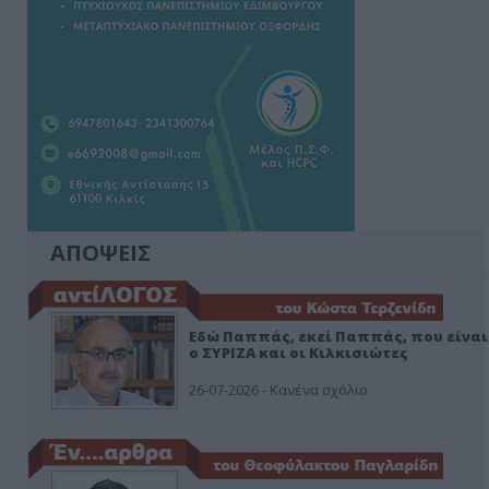
ΑΠΟΨΕΙΣ
Εδώ Παππάς, εκεί Παππάς, που είναι
ο ΣΥΡΙΖΑ και οι Κιλκισιώτες
26-07-2026 - Κανένα σχόλιο