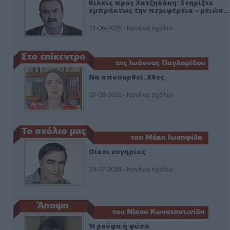
Κιλκίς προς Χατζηδάκη: Στηρίξτε
εμπράκτως την περιφέρεια – μειώσ…
11-06-2026 - Κανένα σχόλιο
Να αποσυρθεί. Χθες.
03-08-2026 - Κανένα σχόλιο
Οίκοι ευγηρίας
24-07-2026 - Κανένα σχόλιο
Ή ρούφα ή φύσα