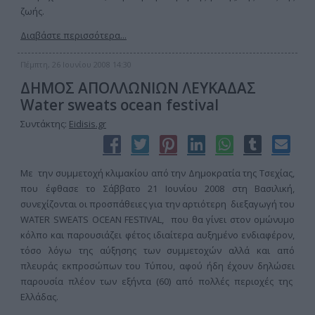
ζωής.
Διαβάστε περισσότερα...
Πέμπτη, 26 Ιουνίου 2008 14:30
ΔΗΜΟΣ ΑΠΟΛΛΩΝΙΩΝ ΛΕΥΚΑΔΑΣ
Water sweats ocean festival
Συντάκτης:
Eidisis.gr
Με την συμμετοχή κλιμακίου από την Δημοκρατία της Τσεχίας,
που έφθασε το Σάββατο 21 Ιουνίου 2008 στη Βασιλική,
συνεχίζονται οι προσπάθειες για την αρτιότερη διεξαγωγή του
WATER SWEATS OCEAN FESTIVAL, που θα γίνει στον ομώνυμο
κόλπο και παρουσιάζει φέτος ιδιαίτερα αυξημένο ενδιαφέρον,
τόσο λόγω της αύξησης των συμμετοχών αλλά και από
πλευράς εκπροσώπων του Τύπου, αφού ήδη έχουν δηλώσει
παρουσία πλέον των εξήντα (60) από πολλές περιοχές της
Ελλάδας.