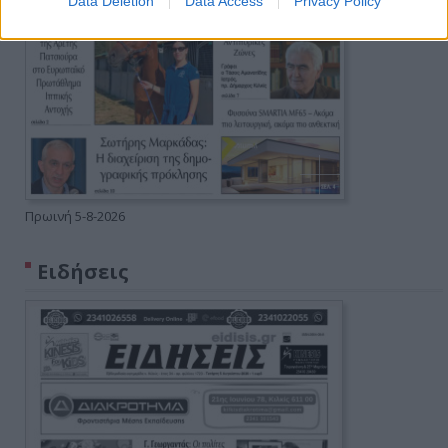
Data Deletion
Data Access
Privacy Policy
Πρωινή 5-8-2026
Ειδήσεις