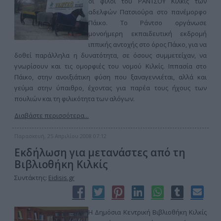
οι φίλοι του ΡΑΝΤΣΟΥ Κιλκίς των
αδελφών Πατσιούρα στο πανέμορφο
Πάικο. Το Ράντσο οργάνωσε
μονοήμερη εκπαιδευτική εκδρομή
ιππικής αντοχής στο όρος Πάικο, για να
δοθεί παράλληλα η δυνατότητα, σε όσους συμμετείχαν, να
γνωρίσουν και τις ομορφιές του νομού Κιλκίς. Ιππασία στο
Πάικο, στην ανοιξιάτικη φύση που ξαναγεννιέται, αλλά και
γεύμα στην ύπαιθρο, έχοντας για παρέα τους ήχους των
πουλιών και τη φιλικότητα των αλόγων.
Διαβάστε περισσότερα...
Παρασκευή, 25 Απριλίου 2008 07:12
Εκδήλωση για μετανάστες από τη
Βιβλιοθήκη Κιλκίς
Συντάκτης:
Eidisis.gr
Η Δημόσια Κεντρική Βιβλιοθήκη Κιλκίς