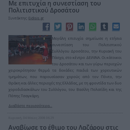
Με επιτυχία η συνεστίαση του
Πολιτιστικού Δροσάτου
Συντάκτης:
Eidisis.gr
Μεγάλη επιτυχία σημείωσε η ετήσια
συνεστίαση του Πολιτιστικού
Συλλόγου Δροσάτου, την Κυριακή του
Πάσχα, στο κέντρο ΔΕΙΛΙΝΑ. Οι κάτοικοι
του Δροσάτου και των γύρω περιοχών
χειροκρότησαν θερμά τα δεκάδες παιδιά των χορευτικών
τμημάτων, που παρουσίασαν χορούς από τον Πόντο, την
Θράκη και άλλες περιοχές της Ελλάδας, με τη φροντίδα των δυο
χοροδιδασκάλων του Συλλόγου, του Βασίλη Πολατίδη και της
Πόπης Τσαγκάρη.
Διαβάστε περισσότερα...
Κυριακή, 04 Μαϊος 2008 06:29
Αναβίωσε το έθιμο του Λαζάρου στις