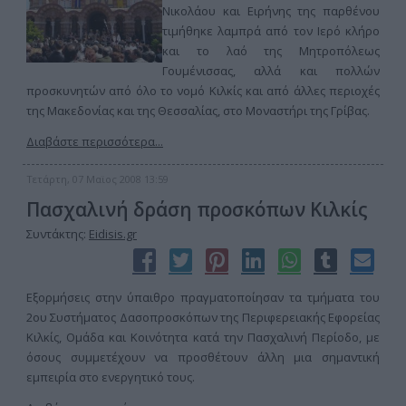
Νικολάου και Ειρήνης της παρθένου
τιμήθηκε λαμπρά από τον Ιερό κλήρο
και το λαό της Μητροπόλεως
Γουμένισσας, αλλά και πολλών
προσκυνητών από όλο το νομό Κιλκίς και από άλλες περιοχές
της Μακεδονίας και της Θεσσαλίας, στο Μοναστήρι της Γρίβας.
Διαβάστε περισσότερα...
Τετάρτη, 07 Μαϊος 2008 13:59
Πασχαλινή δράση προσκόπων Κιλκίς
Συντάκτης:
Eidisis.gr
Εξορμήσεις στην ύπαιθρο πραγματοποίησαν τα τμήματα του
2ου Συστήματος Δασοπροσκόπων της Περιφερειακής Εφορείας
Κιλκίς, Ομάδα και Κοινότητα κατά την Πασχαλινή Περίοδο, με
όσους συμμετέχουν να προσθέτουν άλλη μια σημαντική
εμπειρία στο ενεργητικό τους.