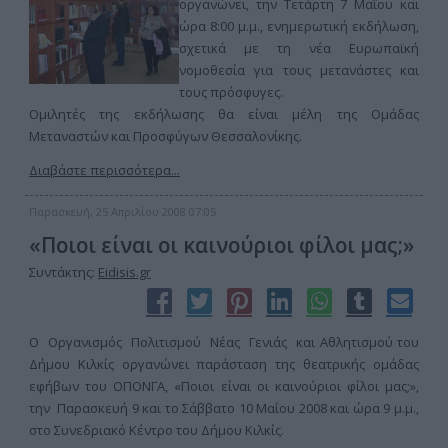
οργανώνει, την Τετάρτη 7 Μαΐου και
ώρα 8:00 μ.μ., ενημερωτική εκδήλωση,
σχετικά με τη νέα Ευρωπαϊκή
νομοθεσία για τους μετανάστες και
τους πρόσφυγες.
Ομιλητές της εκδήλωσης θα είναι μέλη της Ομάδας
Μεταναστών και Προσφύγων Θεσσαλονίκης.
Διαβάστε περισσότερα...
Παρασκευή, 25 Απριλίου 2008 07:05
«Ποιοι είναι οι καινούριοι φίλοι μας;»
Συντάκτης:
Eidisis.gr
Ο Οργανισμός Πολιτισμού Νέας Γενιάς και Αθλητισμού του
Δήμου Κιλκίς οργανώνει παράσταση της θεατρικής ομάδας
εφήβων του ΟΠΟΝΓΑ, «Ποιοι είναι οι καινούριοι φίλοι μας;»,
την Παρασκευή 9 και το Σάββατο 10 Μαΐου 2008 και ώρα 9 μ.μ.,
στο Συνεδριακό Κέντρο του Δήμου Κιλκίς.