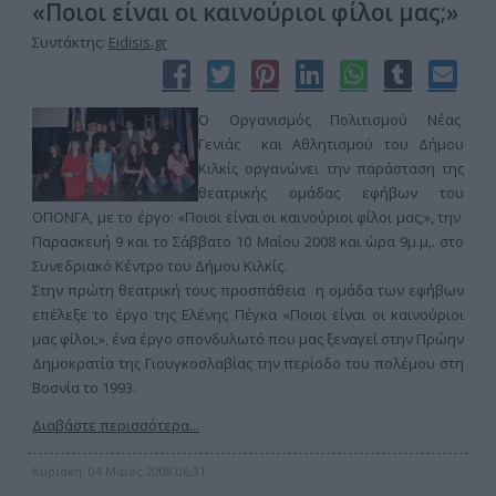
«Ποιοι είναι οι καινούριοι φίλοι μας;»
Συντάκτης:
Eidisis.gr
Ο Οργανισμός Πολιτισμού Νέας
Γενιάς και Αθλητισμού του Δήμου
Κιλκίς οργανώνει την παράσταση της
θεατρικής ομάδας εφήβων του
ΟΠΟΝΓΑ, με το έργο: «Ποιοι είναι οι καινούριοι φίλοι μας;», την
Παρασκευή 9 και το Σάββατο 10 Μαΐου 2008 και ώρα 9μ.μ,. στο
Συνεδριακό Κέντρο του Δήμου Κιλκίς.
Στην πρώτη θεατρική τους προσπάθεια η ομάδα των εφήβων
επέλεξε το έργο της Ελένης Πέγκα «Ποιοι είναι οι καινούριοι
μας φίλοι;», ένα έργο σπονδυλωτό που μας ξεναγεί στην Πρώην
Δημοκρατία της Γιουγκοσλαβίας την περίοδο του πολέμου στη
Βοσνία το 1993.
Διαβάστε περισσότερα...
Κυριακή, 04 Μαϊος 2008 06:31