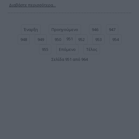
Διαβάστε περισσότερα...
Έναρξη
Προηγούμενο
946
947
951
948
949
950
952
953
954
955
Επόμενο
Τέλος
Σελίδα 951 από 964