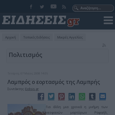
Αρχική
Τοπικές Ειδήσεις
Μικρές Αγγελίες
Πολιτισμός
Τετάρτη, 07 Μαϊος 2008 14:05
Λαμπρός ο εορτασμός της Λαμπρής
Συντάκτης:
Eidisis.gr
Για άλλη μια χρονιά η μνήμη των
νεοφανών μαρτύρων Ραφαήλ,