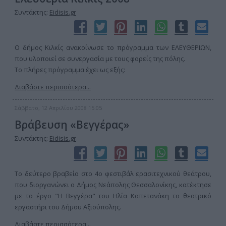
Συντάκτης:
Eidisis.gr
Ο δήμος Κιλκίς ανακοίνωσε το πρόγραμμα των ΕΛΕΥΘΕΡΙΩΝ,
που υλοποιεί σε συνεργασία με τους φορείς της πόλης.
Το πλήρες πρόγραμμα έχει ως εξής:
Διαβάστε περισσότερα...
Σάββατο, 12 Απριλίου 2008 15:05
Βράβευση «Βεγγέρας»
Συντάκτης:
Eidisis.gr
Το δεύτερο βραβείο στο 4ο φεστιβάλ ερασιτεχνικού θεάτρου,
που διοργανώνει ο Δήμος Νεάπολης Θεσσαλονίκης, κατέκτησε
με το έργο "Η Βεγγέρα" του Ηλία Καπετανάκη το θεατρικό
εργαστήρι του Δήμου Αξιούπολης.
Διαβάστε περισσότερα...