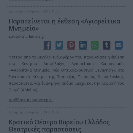
Δευτέρα, 07 Απριλίου 2008 11:30
Παρατείνεται η έκθεση «Αγιορείτικα
Μνημεία»
Συντάκτης:
Eidisis.gr
Ύστερα από το μεγάλο ενδιαφέρον που παρουσίασε η έκθεση
του Κέντρου Διαφύλαξης Αγιορείτικης Κληρονομιάς
«Αγιορείτικα Μνημεία: Μία Οπτικοακουστική Ξενάγηση», στο
Συνεδριακό Κέντρο της Τράπεζας Πειραιώς Θεσσαλονίκης,
παρατείνεται για έναν μήνα ακόμα, μέχρι και την Κυριακή του
Θωμά (4 Μαΐου).
Διαβάστε περισσότερα...
Τετάρτη, 02 Απριλίου 2008 15:59
Κρατικό Θέατρο Βορείου Ελλάδος :
Θεατρικές παραστάσεις