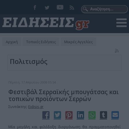
Αρχική
Τοπικές Ειδήσεις
Μικρές Αγγελίες
Πολιτισμός
Πέμπτη, 17 Απριλίου 2008 05:54
Φεστιβάλ Σερραϊκής μπουγάτσας και
τοπικών προϊόντων Σερρών
Συντάκτης:
Eidisis.gr
Μία μεγάλη και φιλόδοξη διοργάνωση θα πραγματοποιηθεί