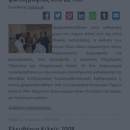
Συντάκτης:
Eidisis.gr
Πραγματοποιήθηκε στον εκθεσιακό
χώρο του Δήμου Κιλκίς (επί της οδού
Εθνικής Αντίστασης), η έκθεση των
έργων όλων όσων συμμετείχαν στους
διαγωνισμούς ζωγραφικής και
φωτογραφίας, που προκήρυξε η Δημοτική Επιχείρηση
Ύδρευσης και Αποχέτευσης Κιλκίς. Οι δύο διαγωνισμοί
προκηρύχθηκαν με την ευκαιρία ολοκλήρωσης κατασκευής της
Μονάδας Επεξεργασίας Λυμάτων(Βιολογικός Καθαρισμός), η
οποία χρηματοδοτήθηκε από το Ευρωπαϊκό Κοινωνικό Ταμείο
κατά το 75%. Θέμα των διαγωνισμών ήταν «Το Κιλκίς του αύριο,
με τα δικά μου μάτια.»
Διαβάστε περισσότερα...
Σάββατο, 12 Απριλίου 2008 15:06
Ελευθέρια Κιλκίς 2008