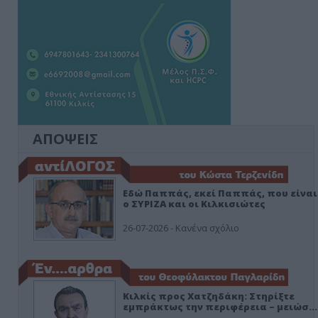
ΑΠΟΨΕΙΣ
Εδώ Παππάς, εκεί Παππάς, που είναι
ο ΣΥΡΙΖΑ και οι Κιλκισιώτες
26-07-2026 - Κανένα σχόλιο
Κιλκίς προς Χατζηδάκη: Στηρίξτε
εμπράκτως την περιφέρεια – μειώσ…