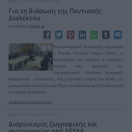
Σάββατο, 12 Απριλίου 2008 15:13
Για τη διάσωση της Ποντιακής
Διαλέκτου
Συντάκτης:
Eidisis.gr
Προσυνεδριακή συνάντηση οργάνωσε
η Ένωση Ποντίων νομού Κιλκίς, οι
Αργοναύτες, την Κυριακή 6 Απριλίου,
ύστερα από πρόταση του
Περιφερειακού Οργάνου Κεντρικής
Μακεδονίας – Θεσσαλίας, όπως ορισθεί η πόλη του Κιλκίς, ως
μόνιμη έδρα συνεδρίου με θέμα τη διάσωση και τη διάδοση της
ποντιακής διαλέκτου.
Διαβάστε περισσότερα...
Σάββατο, 12 Απριλίου 2008 15:11
Διαγωνισμός ζωγραφικής και
φωτογραφίας από ΔΕΥΑΚ