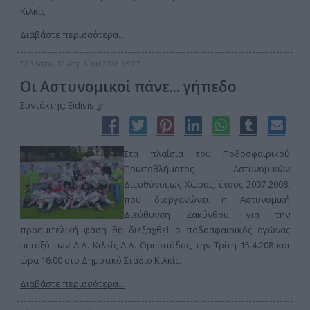
Κιλκίς.
Διαβάστε περισσότερα...
Σάββατο, 12 Απριλίου 2008 15:27
Οι Αστυνομικοί πάνε... γήπεδο
Συντάκτης: Eidisis.gr
Στα πλαίσια του Ποδοσφαιρικού
Πρωταθλήματος Αστυνομικών
Διευθύνσεως Χώρας, έτους 2007-2008,
που διοργανώνει η Αστυνομική
Διεύθυνση Ζακύνθου, για την
προημιτελική φάση θα διεξαχθεί ο ποδοσφαιρικός αγώνας
μεταξύ των Α.Δ. Κιλκίς-Α.Δ. Ορεστιάδας, την Τρίτη 15.4.208 και
ώρα 16.00 στο Δημοτικό Στάδιο Κιλκίς.
Διαβάστε περισσότερα...