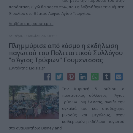
του μετά την παρουσία του στην
παράσταση «Εγώ θα σας τα πω», που φιλοξενήθηκε την Πέμπτη
9 Ιουλίου στο Θέατρο Λόφου Αγίου Γεωργίου.
Διαβάστε περισσότερα...
Δευτέρα, 13 Ιουλίου 2026 09:36
Πλημμύρισε από κόσμο η εκδήλωση
παγωτού του Πολιτιστικού Συλλόγου
"ο Άγιος Τρύφων" Γουμένισσας
Συντάκτης:
Eidisis.gr
Την Κυριακή 5 Ιουλίου ο
πολιτιστικός σύλλογος Άγιος
Τρύφων Γουμένισσας, άνοιξε την
αγκαλιά του και υποδέχτηκε
μικρούς και μεγάλους, στην
καθιερωμένη εκδήλωση παγωτού
στο αναψυκτήριο Disneyland.