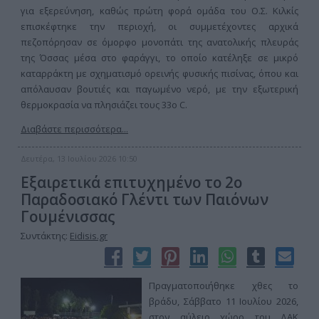
για εξερεύνηση, καθώς πρώτη φορά ομάδα του Ο.Σ. Κιλκίς
επισκέφτηκε την περιοχή, οι συμμετέχοντες αρχικά
πεζοπόρησαν σε όμορφο μονοπάτι της ανατολικής πλευράς
της Όσσας μέσα στο φαράγγι, το οποίο κατέληξε σε μικρό
καταρράκτη με σχηματισμό ορεινής φυσικής πισίνας, όπου και
απόλαυσαν βουτιές και παγωμένο νερό, με την εξωτερική
θερμοκρασία να πλησιάζει τους 33ο C.
Διαβάστε περισσότερα...
Δευτέρα, 13 Ιουλίου 2026 10:50
Εξαιρετικά επιτυχημένο το 2ο
Παραδοσιακό Γλέντι των Παιόνων
Γουμένισσας
Συντάκτης:
Eidisis.gr
Πραγματοποιήθηκε χθες το
βράδυ, Σάββατο 11 Ιουλίου 2026,
στον αύλειο χώρο του ΔΑΚ