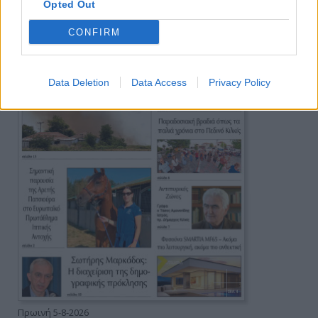
Opted Out
CONFIRM
Data Deletion
Data Access
Privacy Policy
Πρωινή 5-8-2026