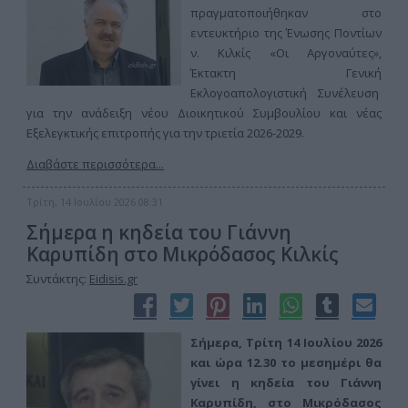
πραγματοποιήθηκαν στο
εντευκτήριο της Ένωσης Ποντίων
ν. Κιλκίς «Οι Αργοναύτες»,
Έκτακτη Γενική
Εκλογοαπολογιστική Συνέλευση
για την ανάδειξη νέου Διοικητικού Συμβουλίου και νέας
Εξελεγκτικής επιτροπής για την τριετία 2026-2029.
Διαβάστε περισσότερα...
Τρίτη, 14 Ιουλίου 2026 08:31
Σήμερα η κηδεία του Γιάννη
Καρυπίδη στο Μικρόδασος Κιλκίς
Συντάκτης:
Eidisis.gr
Σήμερα, Τρίτη 14 Ιουλίου 2026
και ώρα 12.30 το μεσημέρι θα
γίνει η κηδεία του Γιάννη
Καρυπίδη, στο Μικρόδασος