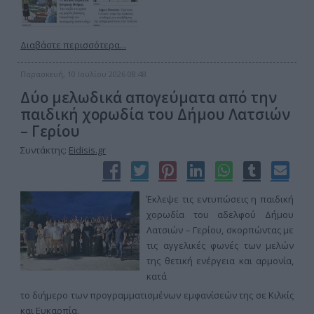
Διαβάστε περισσότερα...
Παρασκευή, 10 Ιουλίου 2026 08:48
Δύο μελωδικά απογεύματα από την
παιδική χορωδία του Δήμου Λατσιών
– Γερίου
Συντάκτης:
Eidisis.gr
Έκλεψε τις εντυπώσεις η παιδική
χορωδία του αδελφού Δήμου
Λατσιών – Γερίου, σκορπώντας με
τις αγγελικές φωνές των μελών
της θετική ενέργεια και αρμονία,
κατά
το διήμερο των προγραμματισμένων εμφανίσεών της σε Κιλκίς
και Ευκαρπία.