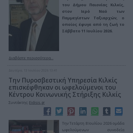
του Δήμου Παιονίας Κιλκίς,
στον Ιερό Ναό των
Παμμεγίστων Ταξιαρχών, ο
οποίος έφυγε από τη ζωή το
Σάββατο 11 Ιουλίου 2026.
Διαβάστε περισσότερα...
Δευτέρα, 13 Ιουλίου 2026 13:41
Την Πυροσβεστική Υπηρεσία Κιλκίς
επισκέφθηκαν οι ωφελούμενοι του
Κέντρου Κοινωνικής Στήριξης Κιλκίς
Συντάκτης:
Eidisis.gr
Την Τετάρτη 8 Ιουλίου 2026 ομάδα
ωφελούμενων συνοδεία