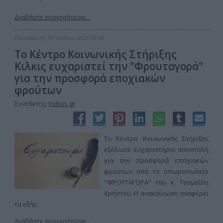
Διαβάστε περισσότερα...
Παρασκευή, 10 Ιουλίου 2026 08:44
Το Κέντρο Κοινωνικής Στήριξης
Κιλκις ευχαριστεί την "Φρουταγορά"
για την προσφορά εποχιακών
φρούτων
Συντάκτης:
Eidisis.gr
Το Κέντρο Κοινωνικής Στήριξης
εξέδωσε ευχαριστήρια αποστολή
για την προσφορά εποχιακών
φρούτων από το οπωροπωλείο
"ΦΡΟΥΤΑΓΟΡΑ" του κ. Τσομεΐδη
Χρήστου. Η ανακοίνωση αναφέρει
τα εξής:
Διαβάστε περισσότερα...