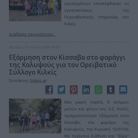
εργαζομένων επισκέφθηκαν τις
εγκαταστάσεις της
Πυροσβεστικής Υπηρεσίας στο
Κιλκίς.
Διαβάστε περισσότερα...
Δευτέρα, 13 Ιουλίου 2026 10:57
Εξόρμηση στον Κίσσαβο στο φαράγγι
της Καλυψούς για τον Ορειβατικό
Σύλλογο Κιλκίς
Συντάκτης:
Eidisis.gr
Μια μικρή παρέα, 8 ατόμων,
μελών και φίλων του Ο.Σ. Κιλκίς,
πραγματοποίησε εξόρμηση στον
Κίσσαβο, στο φαράγγι της
Καλυψούς, την Κυριακή 12/07/26.
Με περίσσια διάθεση και "δίψα"