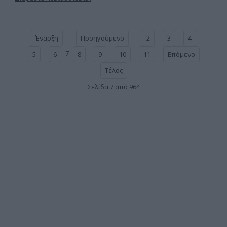
Έναρξη
Προηγούμενο
2
3
4
7
5
6
8
9
10
11
Επόμενο
Τέλος
Σελίδα 7 από 964