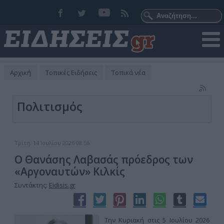
Αρχική
Τοπικές Ειδήσεις
Τοπικά νέα
Πολιτισμός
Τρίτη, 14 Ιουλίου 2026 08:56
Ο Θανάσης Λαβασάς πρόεδρος των
«Αργοναυτών» Κιλκίς
Συντάκτης:
Eidisis.gr
Την Κυριακή στις 5 Ιουλίου 2026