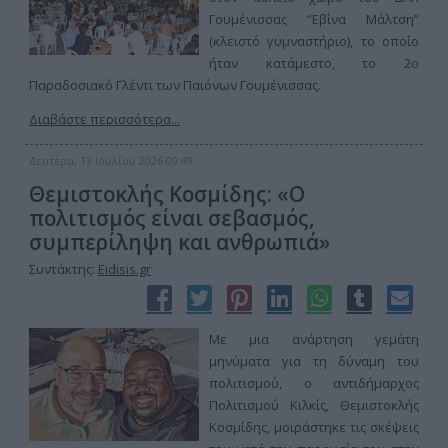
Γουμένισσας “Εβίνα Μάλτση”
(κλειστό γυμναστήριο), το οποίο
ήταν κατάμεστο, το 2ο
Παραδοσιακό Γλέντι των Παιόνων Γουμένισσας.
Διαβάστε περισσότερα...
Δευτέρα, 13 Ιουλίου 2026 09:49
Θεμιστοκλής Κοσμίδης: «Ο
πολιτισμός είναι σεβασμός,
συμπερίληψη και ανθρωπιά»
Συντάκτης:
Eidisis.gr
Με μια ανάρτηση γεμάτη
μηνύματα για τη δύναμη του
πολιτισμού, ο αντιδήμαρχος
Πολιτισμού Κιλκίς, Θεμιστοκλής
Κοσμίδης, μοιράστηκε τις σκέψεις