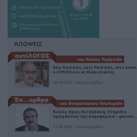
ΑΠΟΨΕΙΣ
Εδώ Παππάς, εκεί Παππάς, που είναι
ο ΣΥΡΙΖΑ και οι Κιλκισιώτες
26-07-2026 - Κανένα σχόλιο
Κιλκίς προς Χατζηδάκη: Στηρίξτε
εμπράκτως την περιφέρεια – μειώσ…
11-06-2026 - Κανένα σχόλιο