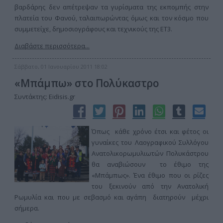
βαρδάρης δεν απέτρεψαν τα γυρίσματα της εκπομπής στην
πλατεία του Φανού, ταλαιπωρώντας όμως και τον κόσμο που
συμμετείχε, δημοσιογράφους και τεχνικούς της ΕΤ3.
Διαβάστε περισσότερα...
Σάββατο, 01 Ιανουαρίου 2011 18:02
«Μπάμπω» στο Πολύκαστρο
Συντάκτης: Eidisis.gr
Όπως κάθε χρόνο έτσι και φέτος οι
γυναίκες του Λαογραφικού Συλλόγου
Ανατολικορωμυλιωτών Πολυκάστρου
θα αναβιώσουν το έθιμο της
«Μπάμπως». Ένα έθιμο που οι ρίζες
του ξεκινούν από την Ανατολική
Ρωμυλία και που με σεβασμό και αγάπη διατηρούν μέχρι
σήμερα.