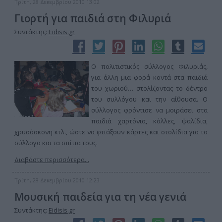
Τρίτη, 28 Δεκεμβρίου 2010 13:02
Γιορτή για παιδιά στη Φιλυριά
Συντάκτης:
Eidisis.gr
Ο πολιτιστικός σύλλογος Φιλυριάς,
για άλλη μια φορά κοντά στα παιδιά
του χωριού… στολίζοντας το δέντρο
του συλλόγου και την αίθουσα. Ο
σύλλογος φρόντισε να μοιράσει στα
παιδιά χαρτόνια, κόλλες, ψαλίδια,
χρυσόσκονη κτλ., ώστε να φτιάξουν κάρτες και στολίδια για το
σύλλογο και τα σπίτια τους.
Διαβάστε περισσότερα...
Τρίτη, 28 Δεκεμβρίου 2010 12:23
Μουσική παιδεία για τη νέα γενιά
Συντάκτης:
Eidisis.gr