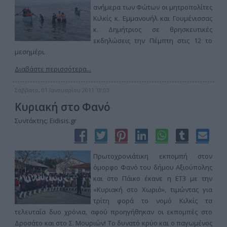
ανήμερα των Φώτων οι μητροπολίτες
Κιλκίς κ. Εμμανουήλ και Γουμένισσας
κ. Δημήτριος σε θρησκευτικές
εκδηλώσεις την Πέμπτη στις 12 το
μεσημέρι.
Διαβάστε περισσότερα...
Σάββατο, 01 Ιανουαρίου 2011 18:03
Κυριακή στο Φανό
Συντάκτης: Eidisis.gr
Πρωτοχρονιάτικη εκπομπή στον
όμορφο Φανό του δήμου Αξιούπολης
και στο Πάικο έκανε η ΕΤ3 με την
«Κυριακή στο Χωριό», τιμώντας για
τρίτη φορά το νομό Κιλκίς τα
τελευταία δυο χρόνια, αφού προηγήθηκαν οι εκπομπές στο
Δροσάτο και στο Σ. Μουριών! Το δυνατό κρύο και ο παγωμένος