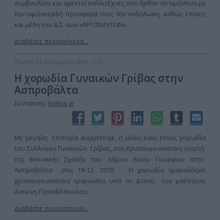
συμβουλίου και αρκετοί καλλιτέχνες που ήρθαν να τιμήσουν με
την αφιλοκερδή προσφορά τους την εκδήλωση, καθώς επίσης
και μέλη του Δ.Σ. των «ΑΡΓΟΝΑΥΤΩΝ».
Διαβάστε περισσότερα...
Πέμπτη, 23 Δεκεμβρίου 2010 17:55
Η χορωδία Γυναικών Γρίβας στην
Ασπροβάλτα
Συντάκτης:
Eidisis.gr
Με μεγάλη επιτυχία συμμετείχε, η μόλις ενός έτους χορωδία
του Συλλόγου Γυναικών Γρίβας, στη Χριστουγεννιάτικη γιορτή
της Μουσικής Σχολής του Δήμου Αγίου Γεωργίου στην
Ασπροβάλτα στις 19-12- 2010. Η χορωδία τραγούδησε
χριστουγεννιάτικα τραγούδια υπό τη Δ/σνη του μαέστρου
Αντώνη Παπαδόπουλου.
Διαβάστε περισσότερα...