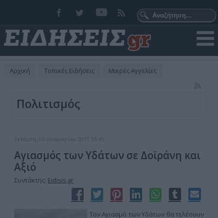
Αρχική
Τοπικές Ειδήσεις
Μικρές Αγγελίες
Πολιτισμός
Τετάρτη, 05 Ιανουαρίου 2011 16:45
Αγιασμός των Υδάτων σε Δοϊράνη και
Αξιό
Συντάκτης:
Eidisis.gr
Τον Αγιασμό των Υδάτων θα τελέσουν