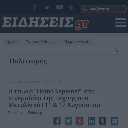
Αρχική
Τοπικές Ειδήσεις
Μικρές Αγγελίες
Πολιτισμός
Κυριακή, 09 Αυγούστου 2026 17:20
Η ταινία "Homo Sapiens?" στο
σινεμαδάκι της Τέχνης στο
Μεταλλικό Ι 11 & 12 Αυγούστου
Συντάκτης: Eidisis.gr