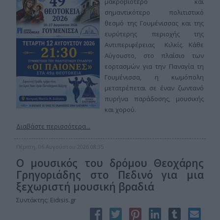
μακροβιότερο και
σημαντικότερο πολιτιστικό
θεσμό της Γουμένισσας και της
ευρύτερης περιοχής της
Αντιπεριφέρειας Κιλκίς. Κάθε
Αύγουστο, στο πλαίσιο των
εορτασμών για την Παναγία τη
Γουμένισσα, η κωμόπολη
μετατρέπεται σε έναν ζωντανό
πυρήνα παράδοσης, μουσικής
και χορού.
Διαβάστε περισσότερα...
Πέμπτη, 06 Αυγούστου 2026 08:35
Ο μουσικός του δρόμου Θεοχάρης
Γρηγοριάδης στο Πεδινό για μια
ξεχωριστή μουσική βραδιά
Συντάκτης: Eidisis.gr