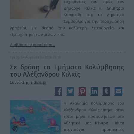
ευχαριστίες του προς τον
Δήμαρχο Κιλκίς κ. Δημήτριο
Κυριακίδη και το Δημοτικό
Συμβούλιο για την παραχώρηση
γραφείου με σκοπό την καλύτερη λειτουργεία και
εξυπηρέτηση των μελών του.
Διαβάστε περισσότερα...
Τρίτη, 04 Αυγούστου 2026 09:16
Σε δράση τα Τμήματα Κολύμβησης
του Αλέξανδρου Κιλκίς
Συντάκτης:
Eidisis.gr
Η Ακαδημία Κολύμβησης του
Αλέξανδρου Κιλκίς μπήκε στον
τρίτο μήνα προπονήσεων στο
Αθλητικό μας Κέντρο. Πέντε
πτυχιούχοι προπονητές