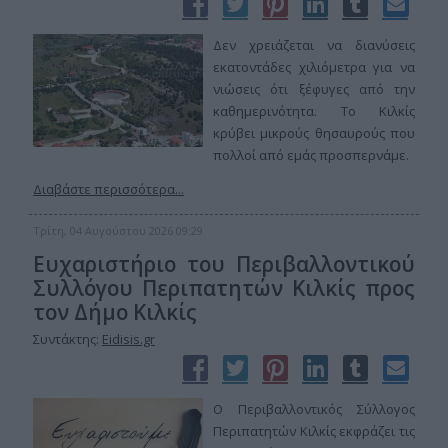
Δεν χρειάζεται να διανύσεις
εκατοντάδες χιλιόμετρα για να
νιώσεις ότι ξέφυγες από την
καθημερινότητα. Το Κιλκίς
κρύβει μικρούς θησαυρούς που
πολλοί από εμάς προσπερνάμε.
Διαβάστε περισσότερα...
Τρίτη, 04 Αυγούστου 2026 09:29
Ευχαριστήριο του Περιβαλλοντικού
Συλλόγου Περιπατητών Κιλκίς προς
τον Δήμο Κιλκίς
Συντάκτης:
Eidisis.gr
Ο Περιβαλλοντικός Σύλλογος
Περιπατητών Κιλκίς εκφράζει τις