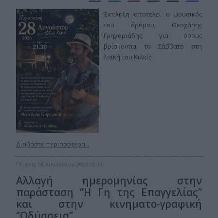
Έκπληξη αποτελεί ο μουσικός
του δρόμου, Θεοχάρης
Γρηγοριάδης, για όσους
βρίσκονται το Σάββατο στη
λαϊκή του Κιλκίς.
Διαβάστε περισσότερα...
Πέμπτη, 06 Αυγούστου 2026 08:31
Αλλαγή ημερομηνίας στην
παράσταση ‘’Η Γη της Επαγγελίας’’
και στην κινηματο-γραφική
‘’Οδύσσεια’’