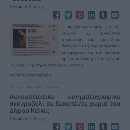
Συντάκτης: Eidisis.gr
Η προγραμματισμένη για την
Κυριακή 23 Αυγούστου
παράσταση του κοινωνικού
θεάτρου ‘’Η Γη της Επαγγελίας’’
μεταφέρεται για την επόμενη
ημέρα στο Θέατρο Λόφου Αγίου
Γεωργίου, δηλ. τη Δευτέρα 24 Αυγούστου.
Διαβάστε περισσότερα...
Πέμπτη, 06 Αυγούστου 2026 08:26
Αυγουστιάτικο κινηματογραφικό
αγκυροβόλι σε δεκαπέντε χωριά του
Δήμου Κιλκίς
Συντάκτης: Eidisis.gr