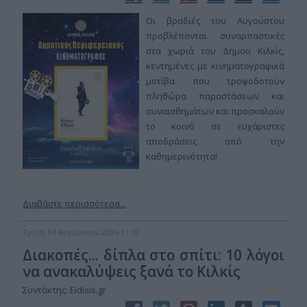
Οι βραδιές του Αυγούστου
προβλέπονται συναρπαστικές
στα χωριά του Δήμου Κιλκίς,
κεντημένες με κινηματογραφικά
μοτίβα που τροφοδοτούν
πληθώρα παραστάσεων και
συναισθημάτων και προσκαλούν
το κοινό σε ευχάριστες
αποδράσεις από την
καθημερινότητα!
Διαβάστε περισσότερα...
Τρίτη, 04 Αυγούστου 2026 11:59
Διακοπές... δίπλα στο σπίτι: 10 λόγοι
να ανακαλύψεις ξανά το Κιλκίς
Συντάκτης: Eidisis.gr