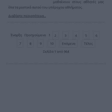
μαθαίνουν στους αθλητές μας
όλα τα μυστικά αυτού του υπέροχου αθλήματος.
Διαβάστε περισσότερα...
Έναρξη
Προηγούμενο
1
2
3
4
5
6
7
8
9
10
Επόμενο
Τέλος
Σελίδα 1 από 964