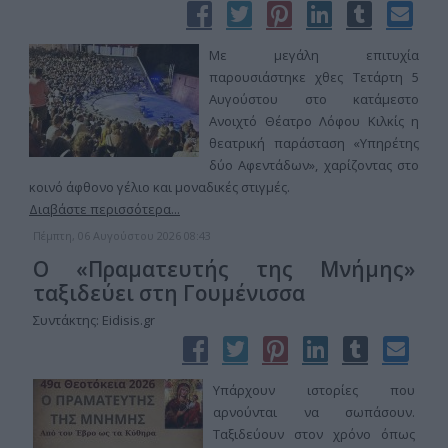
Με μεγάλη επιτυχία
παρουσιάστηκε χθες Τετάρτη 5
Αυγούστου στο κατάμεστο
Ανοιχτό Θέατρο Λόφου Κιλκίς η
θεατρική παράσταση «Υπηρέτης
δύο Αφεντάδων», χαρίζοντας στο
κοινό άφθονο γέλιο και μοναδικές στιγμές.
Διαβάστε περισσότερα...
Πέμπτη, 06 Αυγούστου 2026 08:43
Ο «Πραματευτής της Μνήμης»
ταξιδεύει στη Γουμένισσα
Συντάκτης: Eidisis.gr
Υπάρχουν ιστορίες που
αρνούνται να σωπάσουν.
Ταξιδεύουν στον χρόνο όπως