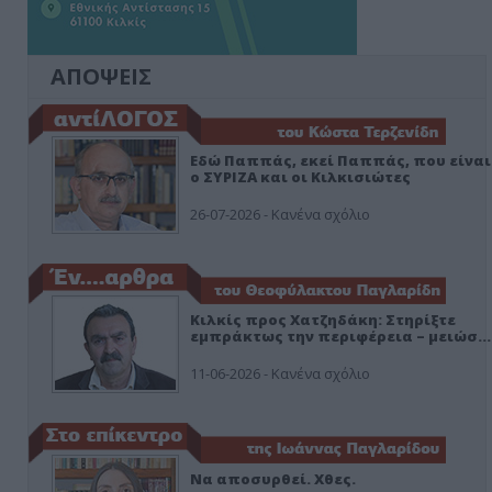
ΑΠΟΨΕΙΣ
Εδώ Παππάς, εκεί Παππάς, που είναι
ο ΣΥΡΙΖΑ και οι Κιλκισιώτες
26-07-2026 - Κανένα σχόλιο
Κιλκίς προς Χατζηδάκη: Στηρίξτε
εμπράκτως την περιφέρεια – μειώσ…
11-06-2026 - Κανένα σχόλιο
Να αποσυρθεί. Χθες.