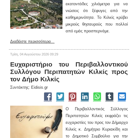
εκατοντάδες χιλιόμετρα για να
νιώσεις ότι ξέφυγες από την
καθημερινότητα. Το Κιλκίς κρύβει
μικρούς θησαυρούς που πολλοί
από εμάς προσπερνάμε.
Διαβάστε περισσότερα...
Τρίτη, 04 Αυγούστου 2026 09:29
Ευχαριστήριο του Περιβαλλοντικού
Συλλόγου Περιπατητών Κιλκίς προς
τον Δήμο Κιλκίς
Συντάκτης: Eidisis.gr
Ο Περιβαλλοντικός Σύλλογος
Περιπατητών Κιλκίς εκφράζει τις
ευχαριστίες του προς τον Δήμαρχο
Κιλκίς κ. Δημήτριο Κυριακίδη και
το Δημοτικό Συμβούλιο για την