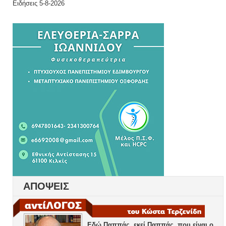
Ειδήσεις 5-8-2026
ΑΠΟΨΕΙΣ
Εδώ Παππάς, εκεί Παππάς, που είναι ο