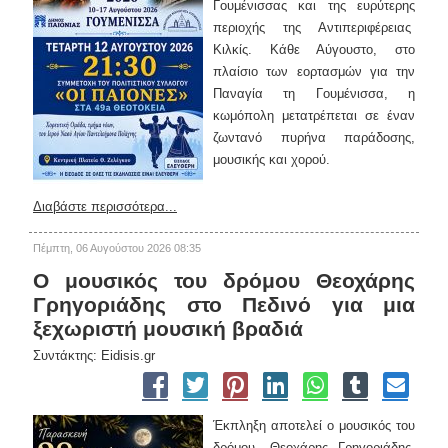
Γουμένισσας και της ευρύτερης
περιοχής της Αντιπεριφέρειας
Κιλκίς. Κάθε Αύγουστο, στο
πλαίσιο των εορτασμών για την
Παναγία τη Γουμένισσα, η
κωμόπολη μετατρέπεται σε έναν
ζωντανό πυρήνα παράδοσης,
μουσικής και χορού.
Διαβάστε περισσότερα...
Πέμπτη, 06 Αυγούστου 2026 08:35
Ο μουσικός του δρόμου Θεοχάρης
Γρηγοριάδης στο Πεδινό για μια
ξεχωριστή μουσική βραδιά
Συντάκτης: Eidisis.gr
Έκπληξη αποτελεί ο μουσικός του
δρόμου, Θεοχάρης Γρηγοριάδης,