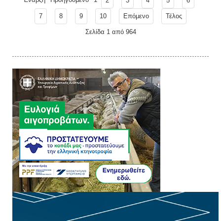
2
3
4
5
6
7
8
9
10
Επόμενο
Τέλος
Σελίδα 1 από 964