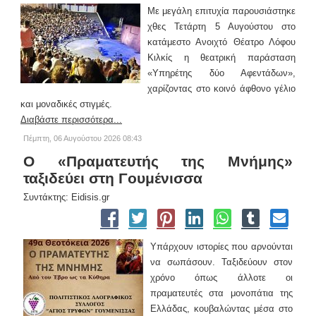
Με μεγάλη επιτυχία παρουσιάστηκε
χθες Τετάρτη 5 Αυγούστου στο
κατάμεστο Ανοιχτό Θέατρο Λόφου
Κιλκίς η θεατρική παράσταση
«Υπηρέτης δύο Αφεντάδων»,
χαρίζοντας στο κοινό άφθονο γέλιο
και μοναδικές στιγμές.
Διαβάστε περισσότερα...
Πέμπτη, 06 Αυγούστου 2026 08:43
Ο «Πραματευτής της Μνήμης»
ταξιδεύει στη Γουμένισσα
Συντάκτης: Eidisis.gr
Υπάρχουν ιστορίες που αρνούνται
να σωπάσουν. Ταξιδεύουν στον
χρόνο όπως άλλοτε οι
πραματευτές στα μονοπάτια της
Ελλάδας, κουβαλώντας μέσα στο