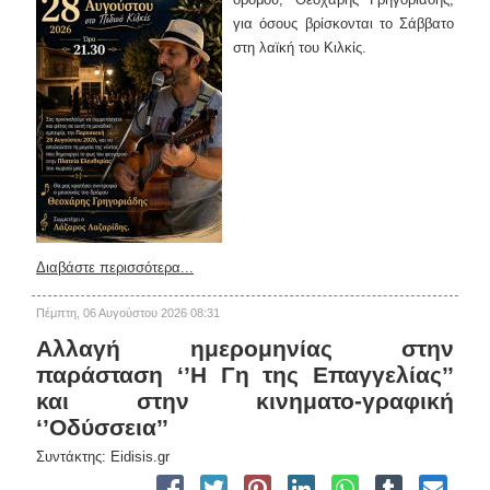
για όσους βρίσκονται το Σάββατο
στη λαϊκή του Κιλκίς.
Διαβάστε περισσότερα...
Πέμπτη, 06 Αυγούστου 2026 08:31
Αλλαγή ημερομηνίας στην
παράσταση ‘’Η Γη της Επαγγελίας’’
και στην κινηματο-γραφική
‘’Οδύσσεια’’
Συντάκτης: Eidisis.gr