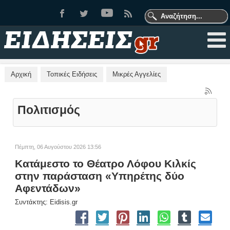
Αρχική
Τοπικές Ειδήσεις
Μικρές Αγγελίες
Πολιτισμός
Πέμπτη, 06 Αυγούστου 2026 13:56
Κατάμεστο το Θέατρο Λόφου Κιλκίς
στην παράσταση «Υπηρέτης δύο
Αφεντάδων»
Συντάκτης: Eidisis.gr