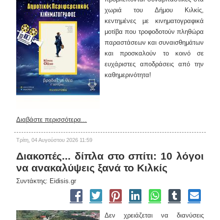
χωριά του Δήμου Κιλκίς,
κεντημένες με κινηματογραφικά
μοτίβα που τροφοδοτούν πληθώρα
παραστάσεων και συναισθημάτων
και προσκαλούν το κοινό σε
ευχάριστες αποδράσεις από την
καθημερινότητα!
Διαβάστε περισσότερα...
Τρίτη, 04 Αυγούστου 2026 11:59
Διακοπές... δίπλα στο σπίτι: 10 λόγοι
να ανακαλύψεις ξανά το Κιλκίς
Συντάκτης: Eidisis.gr
Δεν χρειάζεται να διανύσεις