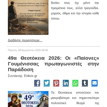
δισάκι τους όχι μόνο την
πραμάτεια τους, αλλά τραγούδια,
χορούς, έθιμα και την ιστορία κάθε
τόπου.
Διαβάστε περισσότερα...
Πέμπτη, 06 Αυγούστου 2026 08:40
49α Θεοτόκεια 2026: Οι «Παίονες»
Γουμένισσας πρωταγωνιστές στην
Παράδοση
Συντάκτης: Eidisis.gr
Τα Θεοτόκεια αποτελούν τον
μακροβιότερο και σημαντικότερο
πολιτιστικό θεσμό της