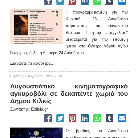
Η προγραμματισμένη για την
Κυριακή 23 Αυγούστου
παράσταση του κοινωνικού
θεάτρου ‘’Η Γη της Επαγγελίας’’
μεταφέρεται για την επόμενη
ημέρα στο Θέατρο Λόφου Αγίου
Γεωργίου, δηλ. τη Δευτέρα 24 Αυγούστου.
Διαβάστε περισσότερα...
Πέμπτη, 06 Αυγούστου 2026 08:26
Αυγουστιάτικο κινηματογραφικό
αγκυροβόλι σε δεκαπέντε χωριά του
Δήμου Κιλκίς
Συντάκτης: Eidisis.gr
Οι βραδιές του Αυγούστου
προβλέπονται συναρπαστικές στα