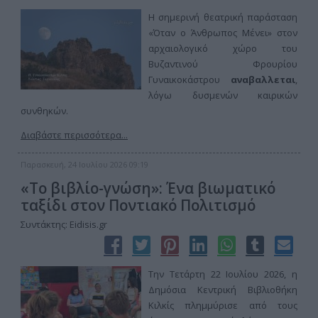
Η σημερινή θεατρική παράσταση
«Όταν ο Άνθρωπος Μένει» στον
αρχαιολογικό χώρο του
Βυζαντινού Φρουρίου
Γυναικοκάστρου
αναβαλλεται
,
λόγω δυσμενών καιρικών
συνθηκών.
Διαβάστε περισσότερα...
Παρασκευή, 24 Ιουλίου 2026 09:19
«Το βιβλίο-γνώση»: Ένα βιωματικό
ταξίδι στον Ποντιακό Πολιτισμό
Συντάκτης: Eidisis.gr
Την Τετάρτη 22 Ιουλίου 2026, η
Δημόσια Κεντρική Βιβλιοθήκη
Κιλκίς πλημμύρισε από τους