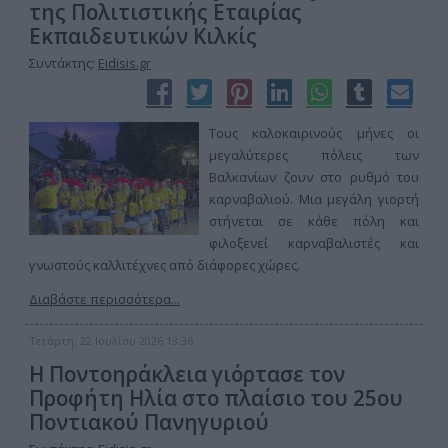
της Πολιτιστικής Εταιρίας
Εκπαιδευτικών Κιλκίς
Συντάκτης:
Eidisis.gr
Τους καλοκαιρινούς μήνες οι
μεγαλύτερες πόλεις των
Βαλκανίων ζουν στο ρυθμό του
καρναβαλιού. Μια μεγάλη γιορτή
στήνεται σε κάθε πόλη και
φιλοξενεί καρναβαλιστές και
γνωστούς καλλιτέχνες από διάφορες χώρες.
Διαβάστε περισσότερα...
Τετάρτη, 22 Ιουλίου 2026 13:36
Η Ποντοηράκλεια γιόρτασε τον
Προφήτη Ηλία στο πλαίσιο του 25ου
Ποντιακού Πανηγυριού