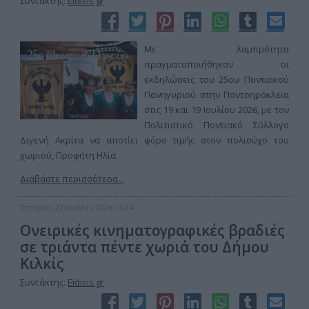
Συντάκτης:
Eidisis.gr
Με λαμπρότητα
πραγματοποιήθηκαν οι
εκδηλώσεις του 25ου Ποντιακού
Πανηγυριού στην Ποντοηράκλεια
στις 19 και 19 Ιουλίου 2026, με τον
Πολιτιστικό Ποντιακό Σύλλογο
Διγενή Ακρίτα να αποτίει φόρο τιμής στον πολιούχο του
χωριού, Προφήτη Ηλία.
Διαβάστε περισσότερα...
Τετάρτη, 22 Ιουλίου 2026 13:24
Ονειρικές κινηματογραφικές βραδιές
σε τριάντα πέντε χωριά του Δήμου
Κιλκίς
Συντάκτης:
Eidisis.gr