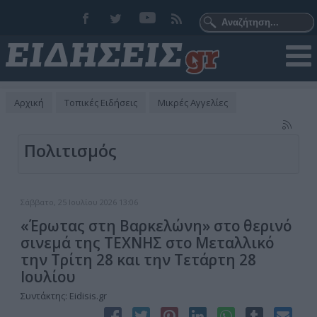
Αρχική
Τοπικές Ειδήσεις
Μικρές Αγγελίες
Πολιτισμός
Σάββατο, 25 Ιουλίου 2026 13:06
«Έρωτας στη Βαρκελώνη» στο θερινό
σινεμά της ΤΕΧΝΗΣ στο Μεταλλικό
την Τρίτη 28 και την Τετάρτη 28
Ιουλίου
Συντάκτης: Eidisis.gr