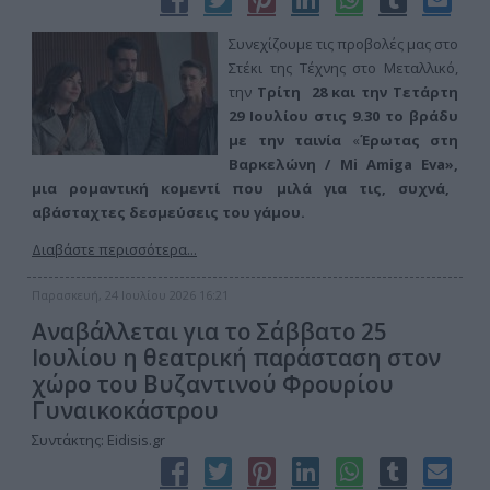
Συνεχίζουμε τις προβολές μας στο
Στέκι της Τέχνης στο Μεταλλικό,
την
Τρίτη 28 και την Τετάρτη
29 Ιουλίου στις 9.30 το βράδυ
με την ταινία
«
Έρωτας στη
Βαρκελώνη / Mi Amiga Eva»,
μια ρομαντική κομεντί που μιλά για τις, συχνά,
αβάσταχτες δεσμεύσεις του γάμου.
Διαβάστε περισσότερα...
Παρασκευή, 24 Ιουλίου 2026 16:21
Αναβάλλεται για το Σάββατο 25
Ιουλίου η θεατρική παράσταση στον
χώρο του Βυζαντινού Φρουρίου
Γυναικοκάστρου
Συντάκτης: Eidisis.gr