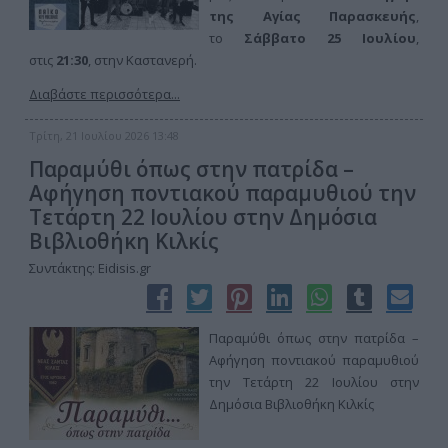
της Αγίας Παρασκευής
,
το
Σάββατο 25 Ιουλίου
,
στις
21:30
, στην Καστανερή.
Διαβάστε περισσότερα...
Τρίτη, 21 Ιουλίου 2026 13:48
Παραμύθι όπως στην πατρίδα –
Αφήγηση ποντιακού παραμυθιού την
Τετάρτη 22 Ιουλίου στην Δημόσια
Βιβλιοθήκη Κιλκίς
Συντάκτης: Eidisis.gr
Παραμύθι όπως στην πατρίδα –
Αφήγηση ποντιακού παραμυθιού
την Τετάρτη 22 Ιουλίου στην
Δημόσια Βιβλιοθήκη Κιλκίς