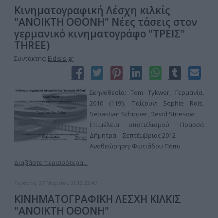
Κινηματογραφική Λέσχη κιλκίς
"ΑΝΟΙΚΤΗ ΟΘΟΝΗ" Νέες τάσεις στον
γερμανικό κινηματογράφο "ΤΡΕΙΣ"
THREE)
Συντάκτης:
Eidisis.gr
Σκηνοθεσία: Tom Tykwer, Γερμανία,
2010 (119‘). Παίζουν: Sophie Rois,
Sebastian Schipper, Devid Striesow
Επιμέλεια υποτιτλισμού: Πρασσά
Δήμητρα – Σεπτέμβριος 2012
Αναθεώρηση: Φωτιάδου Πέπυ
Διαβάστε περισσότερα...
Τετάρτη, 27 Μαρτίου 2013 23:47
ΚΙΝΗΜΑΤΟΓΡΑΦΙΚΗ ΛΕΣΧΗ ΚΙΛΚΙΣ
"ΑΝΟΙΚΤΗ ΟΘΟΝΗ"