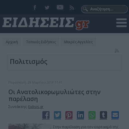
Αρχική
Τοπικές Ειδήσεις
Μικρές Αγγελίες
Πολιτισμός
Παρασκευή, 29 Μαρτίου 2013 17:41
Οι Ανατολικορωμυλιώτες στην
παρέλαση
Συντάκτης:
Eidisis.gr
Στην παρέλαση για τον εορτασμό της