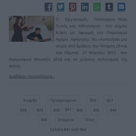
Ο Οργανισμός Πολιτισμού Νέας
Γενιάς και Αθλητισμού του Δήμου
Κιλκίς με αφορμή την Παγκόσμια
Ημέρα Αφήγησης θα υλοποιήσει μια
σειρά από δράσεις την Τετάρτη 20 και
την Πέμπτη 21 Μαρτίου 2013 , στο
Λαογραφικό Μουσείο αλλά και σε χώρους πολιτισμού της
πόλης.
Διαβάστε περισσότερα...
Έναρξη
Προηγούμενο
836
837
841
838
839
840
842
843
844
845
Επόμενο
Τέλος
Σελίδα 841 από 964