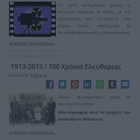
Για τρίτη συνεχόμενη χρονιά, η
Κοινωνία Πολιτών Ν. Κιλκίς με την
υποστήριξη του Ο.ΠΟ.Ν.Γ.Α. του
Δήμου Κιλκίς, υποδέχεται το
Φεστιβάλ Ντοκιμαντέρ Θεσσαλονίκης.
Διαβάστε περισσότερα...
Τρίτη, 26 Μαρτίου 2013 14:25
.1913-2013 / 100 Χρόνια Ελευθερίας
Συντάκτης:
Eidisis.gr
Παλιές φωτογραφίες μέσα σε
σκονισμένα κάδρα.
(Φωτογραφία από το αρχείο του
Λύσανδρου Φάσσου).
Διαβάστε περισσότερα...