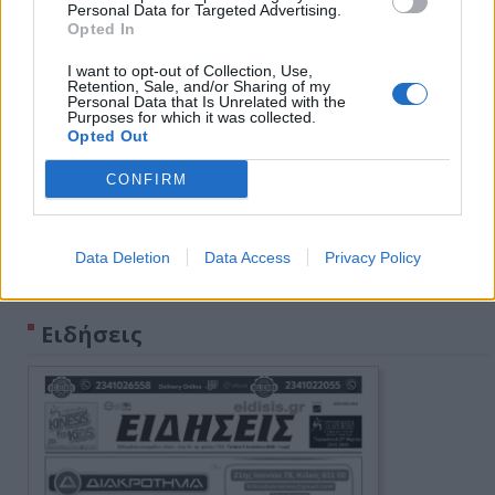
Personal Data for Targeted Advertising.
Opted In
I want to opt-out of Collection, Use,
Retention, Sale, and/or Sharing of my
Personal Data that Is Unrelated with the
Purposes for which it was collected.
Opted Out
CONFIRM
Data Deletion
Data Access
Privacy Policy
Πρωινή 5-8-2026
Ειδήσεις