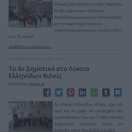
Εθνικής μας εορτής της 25ης Μαρτίου,
έλαβε μέρος και ο Σύλλογος
Ανατολικορωμυλιωτών Πολυκάστρου,
με τη συμμετοχή 3 γενεών
ανατολικορωμυλιωτών, ηλικίας από 5
έως 75 ετών!!!!
Διαβάστε περισσότερα...
Παρασκευή, 29 Μαρτίου 2013 17:39
Το 4ο Δημοτικό στο Λύκειο
Ελληνίδων Κιλκίς
Συντάκτης:
Eidisis.gr
Το Λύκειο Ελληνίδων Κιλκίς, είχε την
τιμή και τη χαρά να υποδεχθεί στις
εγκαταστάσεις του την Γ’ τάξη του 4ου
Δημοτικού Σχολείου Κιλκίς, με
δασκάλα την κ. Μιχαηλίδου Σοφία.