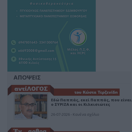
ΑΠΟΨΕΙΣ
Εδώ Παππάς, εκεί Παππάς, που είναι
ο ΣΥΡΙΖΑ και οι Κιλκισιώτες
26-07-2026 - Κανένα σχόλιο