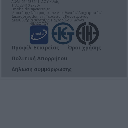
ΑΦΜ: 024638641, ΔΟΥ Κιλκίς
Τηλ.: 23410 27307
Email:
eidisis@eidisis.gr
Ιδιοκτήτης/ Νόμιμος εκπρ./ Διευθυντής/ Διαχειριστής/
Δικαιούχος domain: Τερζενίδης Κωνσταντίνος
Διευθύντρια σύνταξης: Παγλαρίδου Ιωάννα
Προφίλ Εταιρείας
Όροι χρήσης
Πολιτική Απορρήτου
Δήλωση συμμόρφωσης