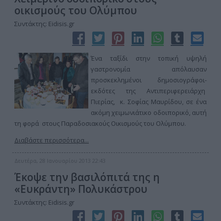
οικισμούς του Ολύμπου
Συντάκτης: Eidisis.gr
Ένα ταξίδι στην τοπική υψηλή
γαστρονομία απόλαυσαν
προσκεκλημένοι δημοσιογράφοι-
εκδότες της Αντιπεριφερειάρχη
Πιερίας, κ. Σοφίας Μαυρίδου, σε ένα
ακόμη χειμωνιάτικο οδοιπορικό, αυτή
τη φορά στους Παραδοσιακούς Οικισμούς του Ολύμπου.
Διαβάστε περισσότερα...
Δευτέρα, 28 Ιανουαρίου 2013 22:43
Έκοψε την βασιλόπιτά της η
«Ευκράντη» Πολυκάστρου
Συντάκτης: Eidisis.gr