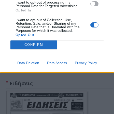
I want to opt-out of processing my
Personal Data for Targeted Advertising.
Opted In
I want to opt-out of Collection, Use,
Retention, Sale, and/or Sharing of my
Personal Data that Is Unrelated with the
Purposes for which it was collected.
Opted Out
CONFIRM
Data Deletion
Data Access
Privacy Policy
Πρωινή 5-8-2026
Ειδήσεις