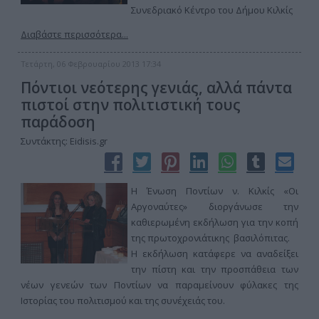
Συνεδριακό Κέντρο του Δήμου Κιλκίς
Διαβάστε περισσότερα...
Τετάρτη, 06 Φεβρουαρίου 2013 17:34
Πόντιοι νεότερης γενιάς, αλλά πάντα
πιστοί στην πολιτιστική τους
παράδοση
Συντάκτης: Eidisis.gr
Η Ένωση Ποντίων ν. Κιλκίς «Οι
Αργοναύτες» διοργάνωσε την
καθιερωμένη εκδήλωση για την κοπή
της πρωτοχρονιάτικης βασιλόπιτας.
Η εκδήλωση κατάφερε να αναδείξει
την πίστη και την προσπάθεια των
νέων γενεών των Ποντίων να παραμείνουν φύλακες της
Ιστορίας του πολιτισμού και της συνέχειάς του.