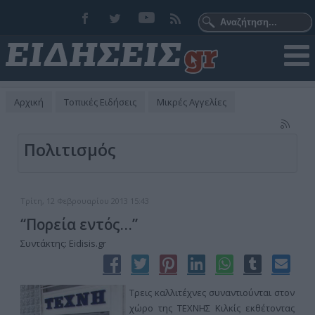
Αρχική
Τοπικές Ειδήσεις
Μικρές Αγγελίες
Πολιτισμός
Τρίτη, 12 Φεβρουαρίου 2013 15:43
‘‘Πορεία εντός…’’
Συντάκτης: Eidisis.gr
Τρεις καλλιτέχνες συναντιούνται στον
χώρο της ΤΕΧΝΗΣ Κιλκίς εκθέτοντας