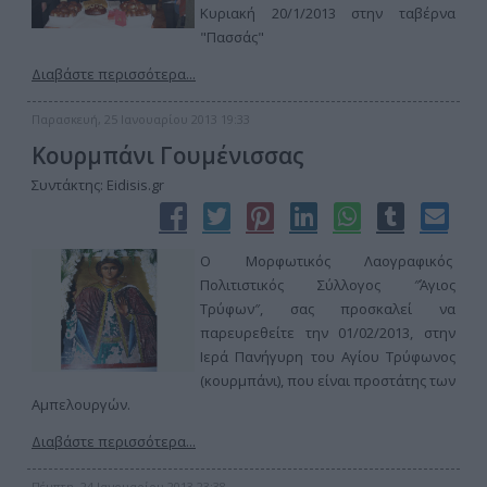
Κυριακή 20/1/2013 στην ταβέρνα
"Πασσάς"
Διαβάστε περισσότερα...
Παρασκευή, 25 Ιανουαρίου 2013 19:33
Κουρμπάνι Γουμένισσας
Συντάκτης: Eidisis.gr
Ο Μορφωτικός Λαογραφικός
Πολιτιστικός Σύλλογος ″Άγιος
Τρύφων″, σας προσκαλεί να
παρευρεθείτε την 01/02/2013, στην
Ιερά Πανήγυρη του Αγίου Τρύφωνος
(κουρμπάνι), που είναι προστάτης των
Αμπελουργών.
Διαβάστε περισσότερα...
Πέμπτη, 24 Ιανουαρίου 2013 23:38