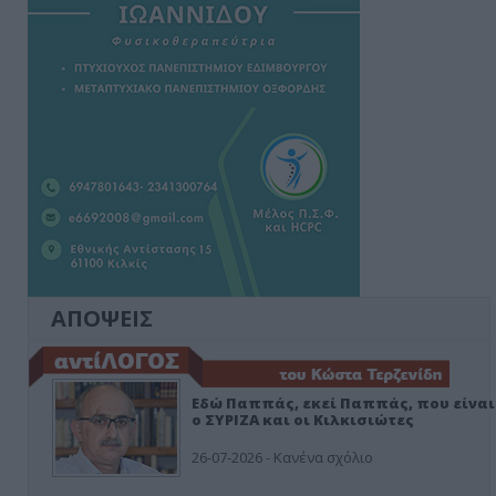
ΑΠΟΨΕΙΣ
Εδώ Παππάς, εκεί Παππάς, που είναι
ο ΣΥΡΙΖΑ και οι Κιλκισιώτες
26-07-2026 - Κανένα σχόλιο