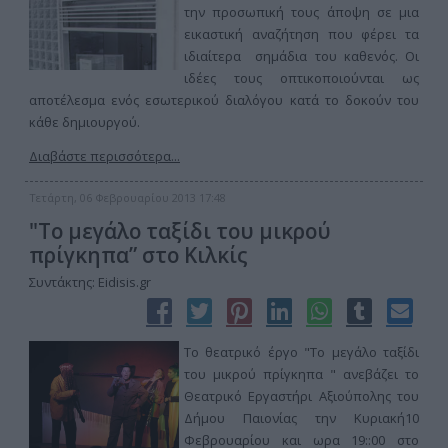
την προσωπική τους άποψη σε μια
εικαστική αναζήτηση που φέρει τα
ιδιαίτερα σημάδια του καθενός. Οι
ιδέες τους οπτικοποιούνται ως
αποτέλεσμα ενός εσωτερικού διαλόγου κατά το δοκούν του
κάθε δημιουργού.
Διαβάστε περισσότερα...
Τετάρτη, 06 Φεβρουαρίου 2013 17:48
"Το μεγάλο ταξίδι του μικρού
πρίγκηπα” στο Κιλκίς
Συντάκτης: Eidisis.gr
Το θεατρικό έργο "Το μεγάλο ταξίδι
του μικρού πρίγκηπα " ανεβάζει το
Θεατρικό Εργαστήρι Αξιούπολης του
Δήμου Παιονίας την Κυριακή10
Φεβρουαρίου και ωρα 19::00 στο