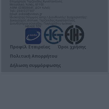
Επιχείρηση Τερζενίδης Κωνσταντίνος
Μεταλλικό, Κιλκίς, 61100
ΑΦΜ: 024638641, ΔΟΥ Κιλκίς
Τηλ.: 23410 27307
Email:
eidisis@eidisis.gr
Ιδιοκτήτης/ Νόμιμος εκπρ./ Διευθυντής/ Διαχειριστής/
Δικαιούχος domain: Τερζενίδης Κωνσταντίνος
Διευθύντρια σύνταξης: Παγλαρίδου Ιωάννα
Προφίλ Εταιρείας
Όροι χρήσης
Πολιτική Απορρήτου
Δήλωση συμμόρφωσης