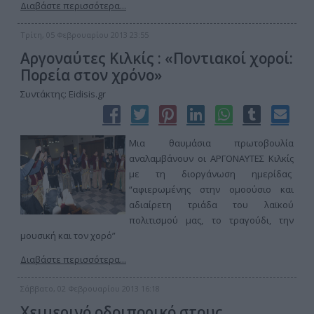
Διαβάστε περισσότερα...
Τρίτη, 05 Φεβρουαρίου 2013 23:55
Αργοναύτες Κιλκίς : «Ποντιακοί χοροί:
Πορεία στον χρόνο»
Συντάκτης: Eidisis.gr
Μια θαυμάσια πρωτοβουλία
αναλαμβάνουν οι ΑΡΓΟΝΑΥΤΕΣ Κιλκίς
με τη διοργάνωση ημερίδας
“αφιερωμένης στην ομοούσιο και
αδιαίρετη τριάδα του λαϊκού
πολιτισμού μας, το τραγούδι, την
μουσική και τον χορό”
Διαβάστε περισσότερα...
Σάββατο, 02 Φεβρουαρίου 2013 16:18
Χειμερινό οδοιπορικό στους