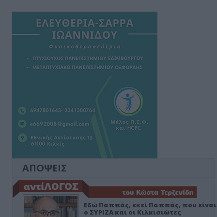
ΑΠΟΨΕΙΣ
Εδώ Παππάς, εκεί Παππάς, που είναι
ο ΣΥΡΙΖΑ και οι Κιλκισιώτες