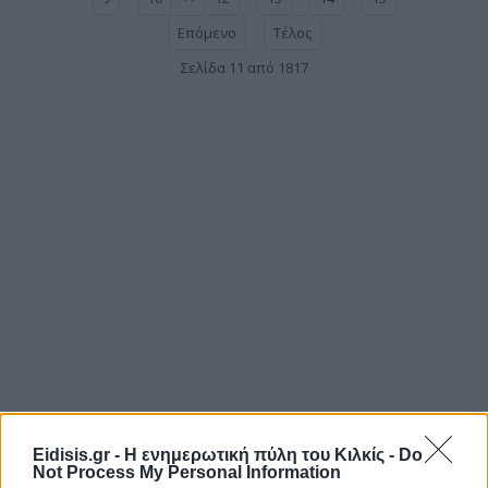
Επόμενο
Τέλος
Σελίδα 11 από 1817
Eidisis.gr - Η ενημερωτική πύλη του Κιλκίς -
Do
Not Process My Personal Information