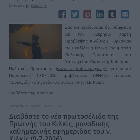
Συντάκτης:
Eidisis.gr
Σας ενημερώνουμε ότι σύμφωνα
με τον Ημερήσιο Χάρτη
Πρόβλεψης Κινδύνου Πυρκαγιάς
που εκδίδει η Γενική Γραμματεία
Πολιτικής Προστασίας του
Υπουργείου Κλιματικής Κρίσης και
Πολιτικής Προστασίας (
www.civilprotection.gov.gr
), για αύριο
Παρασκευή 10-07-2026, προβλέπεται ΥΨΗΛΟΣ κίνδυνος
πυρκαγιάς (κατηγορία κινδύνου 3) στην Π.Ε. Κιλκίς.
Διαβάστε περισσότερα...
Τετάρτη, 08 Ιουλίου 2026 21:31
Διαβάστε το νέο πρωτοσέλιδο της
Πρωινής του Κιλκίς, μοναδικής
καθημερινής εφημερίδας του ν.
Κιλκίς (9-7-2026)