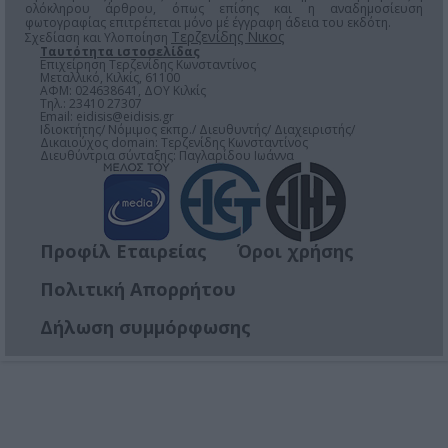
ολόκληρου άρθρου, όπως επίσης και η αναδημοσίευση
φωτογραφίας επιτρέπεται μόνο μέ έγγραφη άδεια του εκδότη.
Τερζενίδης Νικος
Σχεδίαση και Υλοποίηση
Ταυτότητα ιστοσελίδας
Επιχείρηση Τερζενίδης Κωνσταντίνος
Μεταλλικό, Κιλκίς, 61100
ΑΦΜ: 024638641, ΔΟΥ Κιλκίς
Τηλ.: 23410 27307
Email:
eidisis@eidisis.gr
Ιδιοκτήτης/ Νόμιμος εκπρ./ Διευθυντής/ Διαχειριστής/
Δικαιούχος domain: Τερζενίδης Κωνσταντίνος
Διευθύντρια σύνταξης: Παγλαρίδου Ιωάννα
Προφίλ Εταιρείας
Όροι χρήσης
Πολιτική Απορρήτου
Δήλωση συμμόρφωσης