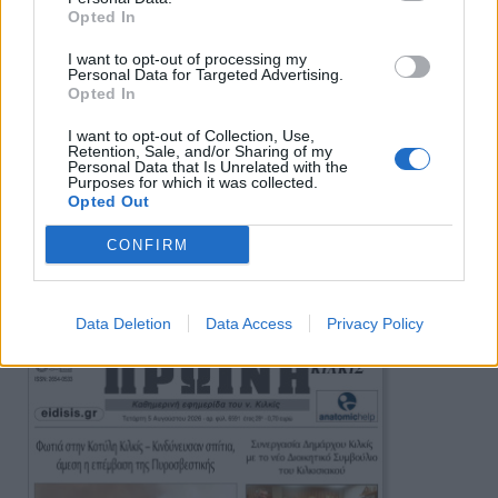
Opted In
I want to opt-out of processing my
Personal Data for Targeted Advertising.
Opted In
I want to opt-out of Collection, Use,
Retention, Sale, and/or Sharing of my
Personal Data that Is Unrelated with the
Purposes for which it was collected.
Opted Out
CONFIRM
Πρωινή
Data Deletion
Data Access
Privacy Policy