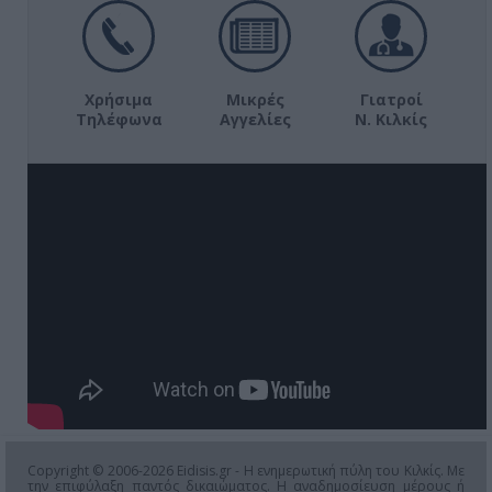
Χρήσιμα
Μικρές
Γιατροί
Τηλέφωνα
Αγγελίες
Ν. Κιλκίς
Copyright © 2006-2026 Eidisis.gr - Η ενημερωτική πύλη του Κιλκίς. Με
την επιφύλαξη παντός δικαιώματος. Η αναδημοσίευση μέρους ή