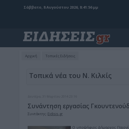
Σάββατο, 8 Αυγούστου 2026, 8:41:57 μμ
Αρχική
Τοπικές Ειδήσεις
Τοπικά νέα του Ν. Κιλκίς
Δευτέρα, 31 Μαρτίου 2014 23:16
Συνάντηση εργασίας Γκουντενού
Συντάκτης:
Eidisis.gr
Ο υποψήφιος Δήμαρχος Παιονίας