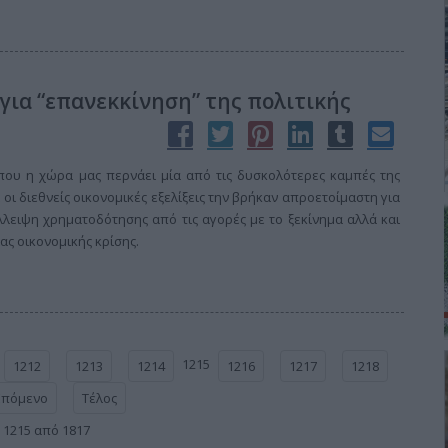
για “επανεκκίνηση” της πολιτικής
που η χώρα μας περνάει μία από τις δυσκολότερες καμπές της
 οι διεθνείς οικονομικές εξελίξεις την βρήκαν απροετοίμαστη για
λλειψη χρηματοδότησης από τις αγορές με το ξεκίνημα αλλά και
ας οικονομικής κρίσης.
1215
1212
1213
1214
1216
1217
1218
Επόμενο
Τέλος
 1215 από 1817