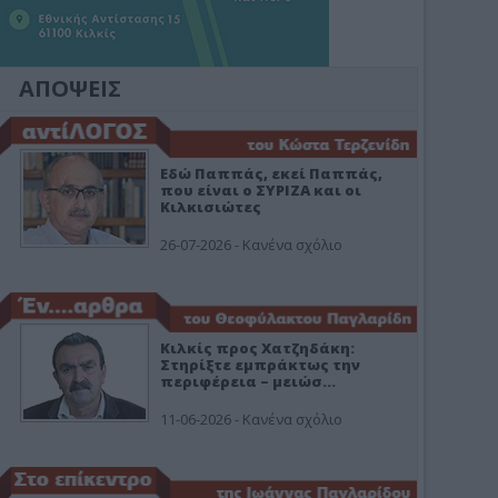
ΑΠΟΨΕΙΣ
Εδώ Παππάς, εκεί Παππάς,
που είναι ο ΣΥΡΙΖΑ και οι
Κιλκισιώτες
26-07-2026 - Κανένα σχόλιο
Κιλκίς προς Χατζηδάκη:
Στηρίξτε εμπράκτως την
περιφέρεια – μειώσ…
11-06-2026 - Κανένα σχόλιο