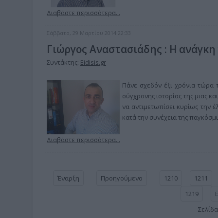
Διαβάστε περισσότερα...
Σάββατο, 29 Μαρτίου 2014 22:33
Γιώργος Αναστασιάδης : Η ανάγκη 
Συντάκτης:
Eidisis.gr
Πάνε σχεδόν έξι χρόνια τώρα 
σύγχρονης ιστορίας της μιας και
να αντιμετωπίσει κυρίως την έ
κατά την συνέχεια της παγκόσμι
Διαβάστε περισσότερα...
Έναρξη
Προηγούμενο
1210
1211
1219
Σελίδα