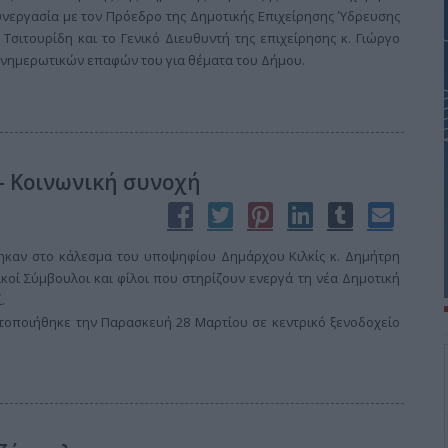
υνεργασία με τον Πρόεδρο της Δημοτικής Επιχείρησης Ύδρευσης
νη Τσιτουρίδη και το Γενικό Διευθυντή της επιχείρησης κ. Γιώργο
ενημερωτικών επαφών του για θέματα του Δήμου.
 - Κοινωνική συνοχή
καν στο κάλεσμα του υποψηφίου Δημάρχου Κιλκίς κ. Δημήτρη
κοί Σύμβουλοι και φίλοι που στηρίζουν ενεργά τη νέα Δημοτική
.
οποιήθηκε την Παρασκευή 28 Μαρτίου σε κεντρικό ξενοδοχείο