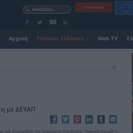
ΕΠΙΚΟΙΝΩΝΊΑ
Αρχική
Τοπικές Ειδήσεις
Web TV
Ε
δη με ΔΕΥΑΠ
 και επικεφαλής της Δημοτικής Παράταξης ‘’Παιονία Ισχυρή’’ κ.