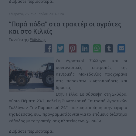
Διαβάστε περισσότερα...
Σάββατο, 25 Ιανουαρίου 2014 21:43
“Παρά πόδα” στα τρακτέρ οι αγρότες
και στο Κιλκίς
Συντάκτης:
Eidisis.gr
Οι Αγροτικοί Σύλλογοι και οι
συντονιστικές επιτροπές της
Κεντρικής Μακεδονίας προχωράνε
στις παρακάτω κινητοποιήσεις και
δράσεις:
Στην Πέλλα: Σε σύσκεψη στη Σκύδρα,
αύριο Πέμπτη 23/1, καλεί η Συντονιστική Επιτροπή Αγροτικών
Συλλόγων. Την Παρασκευή 24/1 σε κινητοποίηση στην εφορία
της Έδεσσας, ενώ προγραμματίζονται για το επόμενο διάστημα
κάθοδος με τα τρακτέρ στις πλατείες των χωριών.
Διαβάστε περισσότερα...