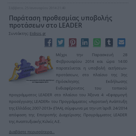
Σάββατο, 25 Ιανουαρίου 2014 21:40
Παράταση προθεσμίας υποβολής
προτάσεων στο LEADER
Συντάκτης:
Eidisis.gr
Μέχρι την Παρασκευή 28
Φεβρουαρίου 2014 και ώρα 14:00
παρατείνεται η υποβολή αιτήσεων-
προτάσεων, στο πλαίσιο της 3ης
Πρόσκλησης Εκδήλωσης
Ενδιαφέροντος του τοπικού
προγράμματος LEADER στο πλαίσιο του Άξονα 4: «Εφαρμογή
προσέγγισης LEADER» του Προγράμματος «Αγροτική Ανάπτυξη
της Ελλάδας 2007-2013» (ΠΑΑ), σύμφωνα με την υπ΄ αριθ. 24/2014
απόφαση της Επιτροπής Διαχείρισης Προγράμματος LEADER
της Αναπτυξιακής Κιλκίς Α.Ε.
Διαβάστε περισσότερα...