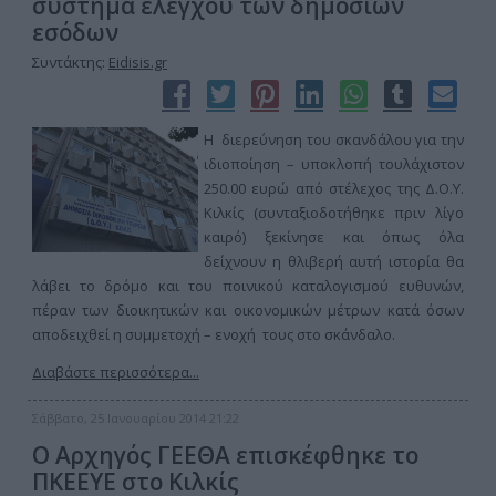
σύστημα ελέγχου των δημόσιων
εσόδων
Συντάκτης:
Eidisis.gr
Η διερεύνηση του σκανδάλου για την
ιδιοποίηση – υποκλοπή τουλάχιστον
250.00 ευρώ από στέλεχος της Δ.Ο.Υ.
Κιλκίς (συνταξιοδοτήθηκε πριν λίγο
καιρό) ξεκίνησε και όπως όλα
δείχνουν η θλιβερή αυτή ιστορία θα
λάβει το δρόμο και του ποινικού καταλογισμού ευθυνών,
πέραν των διοικητικών και οικονομικών μέτρων κατά όσων
αποδειχθεί η συμμετοχή – ενοχή τους στο σκάνδαλο.
Διαβάστε περισσότερα...
Σάββατο, 25 Ιανουαρίου 2014 21:22
Ο Αρχηγός ΓΕΕΘΑ επισκέφθηκε το
ΠΚΕΕΥΕ στο Κιλκίς