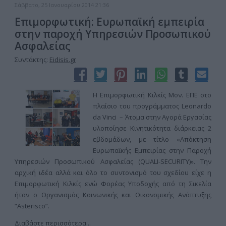
Σάββατο, 25 Ιανουαρίου 2014 21:36
Επιμορφωτική: Ευρωπαϊκή εμπειρία
στην παροχή Υπηρεσιών Προσωπικού
Ασφαλείας
Συντάκτης:
Eidisis.gr
Η Επιμορφωτική Κιλκίς Μον. ΕΠΕ στο
πλαίσιο του προγράμματος Leonardo
da Vinci – Άτομα στην Αγορά Εργασίας
υλοποίησε Κινητικότητα διάρκειας 2
εβδομάδων, με τίτλο «Απόκτηση
Ευρωπαϊκής Εμπειρίας στην Παροχή
Υπηρεσιών Προσωπικού Ασφαλείας (QUALI-SECURITY)». Την
αρχική ιδέα αλλά και όλο το συντονισμό του σχεδίου είχε η
Επιμορφωτική Κιλκίς ενώ Φορέας Υποδοχής από τη Σικελία
ήταν ο Οργανισμός Κοινωνικής και Οικονομικής Ανάπτυξης
“Asterisco”.
Διαβάστε περισσότερα...