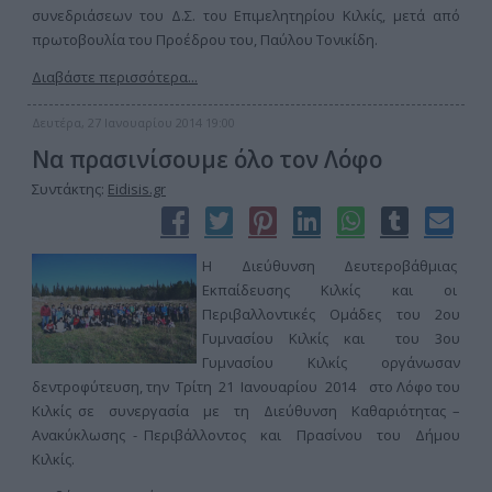
συνεδριάσεων του Δ.Σ. του Επιμελητηρίου Κιλκίς, μετά από
πρωτοβουλία του Προέδρου του, Παύλου Τονικίδη.
Διαβάστε περισσότερα...
Δευτέρα, 27 Ιανουαρίου 2014 19:00
Να πρασινίσουμε όλο τον Λόφο
Συντάκτης:
Eidisis.gr
Η Διεύθυνση Δευτεροβάθμιας
Εκπαίδευσης Κιλκίς και οι
Περιβαλλοντικές Ομάδες του 2ου
Γυμνασίου Κιλκίς και του 3ου
Γυμνασίου Κιλκίς οργάνωσαν
δεντροφύτευση, την Τρίτη 21 Ιανουαρίου 2014 στο Λόφο του
Κιλκίς σε συνεργασία με τη Διεύθυνση Καθαριότητας –
Ανακύκλωσης - Περιβάλλοντος και Πρασίνου του Δήμου
Κιλκίς.