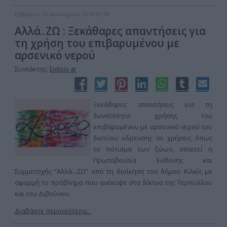
Σάββατο, 25 Ιανουαρίου 2014 21:38
Αλλά..ΖΩ : Ξεκάθαρες απαντήσεις για
τη χρήση του επιβαρυμένου με
αρσενικό νερού
Συντάκτης:
Eidisis.gr
Ξεκάθαρες απαντήσεις για τη
δυνατότητα χρήσης του
επιβαρυμένου με αρσενικό νερού του
δικτύου ύδρευσης σε χρήσεις όπως
το πότισμα των ζώων, απαιτεί η
Πρωτοβουλία Ευθύνης και
Συμμετοχής “Αλλά...ΖΩ” από τη διοίκηση του δήμου Κιλκίς με
αφορμή το πρόβλημα που ανέκυψε στα δίκτυα της Τερπύλλου
και του Διβούνου.
Διαβάστε περισσότερα...