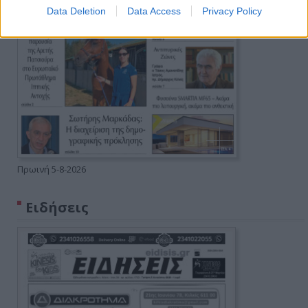
Data Deletion
Data Access
Privacy Policy
Πρωινή 5-8-2026
Ειδήσεις