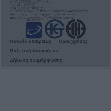
ΑΦΜ: 024638641, ΔΟΥ Κιλκίς
Τηλ.: 23410 27307
Email:
eidisis@eidisis.gr
Ιδιοκτήτης/ Νόμιμος εκπρ./ Διευθυντής/ Διαχειριστής/
Δικαιούχος domain: Τερζενίδης Κωνσταντίνος
Διευθύντρια σύνταξης: Παγλαρίδου Ιωάννα
Προφίλ Εταιρείας
Όροι χρήσης
Πολιτική Απορρήτου
Δήλωση συμμόρφωσης