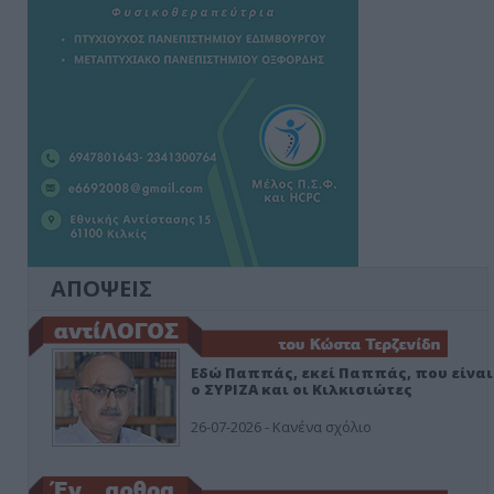
ΑΠΟΨΕΙΣ
Εδώ Παππάς, εκεί Παππάς, που είναι
ο ΣΥΡΙΖΑ και οι Κιλκισιώτες
26-07-2026 - Κανένα σχόλιο