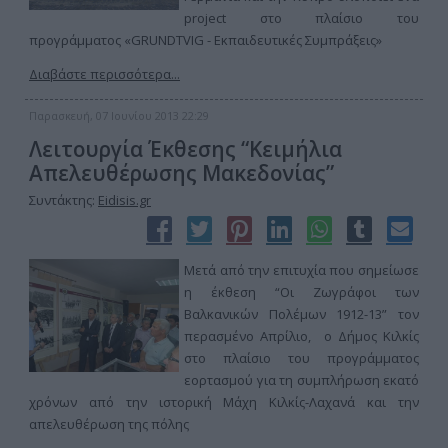
project στο πλαίσιο του
προγράμματος «GRUNDTVIG - Εκπαιδευτικές Συμπράξεις»
Διαβάστε περισσότερα...
Παρασκευή, 07 Ιουνίου 2013 22:29
Λειτουργία Έκθεσης “Κειμήλια
Απελευθέρωσης Μακεδονίας”
Συντάκτης:
Eidisis.gr
Μετά από την επιτυχία που σημείωσε
η έκθεση “Οι Ζωγράφοι των
Βαλκανικών Πολέμων 1912-13” τον
περασμένο Απρίλιο, ο Δήμος Κιλκίς
στο πλαίσιο του προγράμματος
εορτασμού για τη συμπλήρωση εκατό
χρόνων από την ιστορική Μάχη Κιλκίς-Λαχανά και την
απελευθέρωση της πόλης