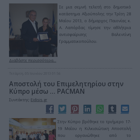
Σε μια σεμνή τελετή στο δημοτικό
κατάστημα Αξιούπολης την Τρίτη 28
Μαΐου 2013, ο δήμαρχος Παιονίας κ.
Α. Λαπόρδας τίμησε την αθλήτρια
αντισφαίρισης Βαλεντίνη
Γραμματικοπούλου.
Διαβάστε περισσότερα...
Τετάρτη, 05 Ιουνίου 2013 01:56
Αποστολή του Επιμελητηρίου στην
Κύπρο μέσω … PACMAN
Συντάκτης:
Eidisis.gr
Στην Κύπρο βρέθηκε το τριήμερο 17-
19 Μαΐου η Κιλκισιώτικη Αποστολή
που οργανώθηκε από το