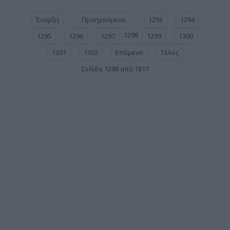
Έναρξη
Προηγούμενο
1293
1294
1298
1295
1296
1297
1299
1300
1301
1302
Επόμενο
Τέλος
Σελίδα 1298 από 1817