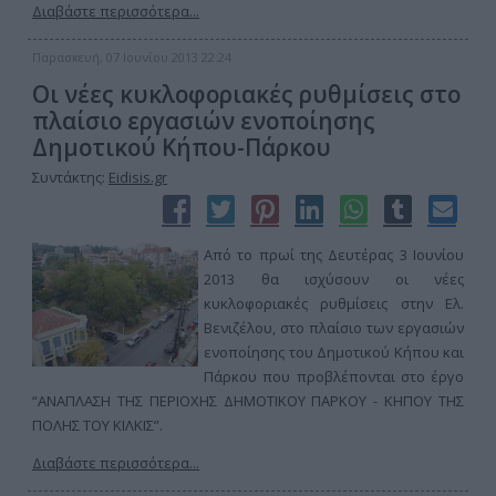
Διαβάστε περισσότερα...
Παρασκευή, 07 Ιουνίου 2013 22:24
Οι νέες κυκλοφοριακές ρυθμίσεις στο
πλαίσιο εργασιών ενοποίησης
Δημοτικού Κήπου-Πάρκου
Συντάκτης:
Eidisis.gr
Από το πρωί της Δευτέρας 3 Ιουνίου
2013 θα ισχύσουν οι νέες
κυκλοφοριακές ρυθμίσεις στην Ελ.
Βενιζέλου, στο πλαίσιο των εργασιών
ενοποίησης του Δημοτικού Κήπου και
Πάρκου που προβλέπονται στο έργο
“ΑΝΑΠΛΑΣΗ ΤΗΣ ΠΕΡΙΟΧΗΣ ΔΗΜΟΤΙΚΟΥ ΠΑΡΚΟΥ - ΚΗΠΟΥ ΤΗΣ
ΠΟΛΗΣ ΤΟΥ ΚΙΛΚΙΣ”.
Διαβάστε περισσότερα...