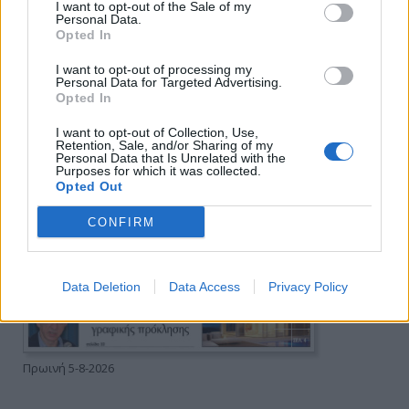
I want to opt-out of the Sale of my
Personal Data.
Opted In
I want to opt-out of processing my
Personal Data for Targeted Advertising.
Opted In
I want to opt-out of Collection, Use,
Retention, Sale, and/or Sharing of my
Personal Data that Is Unrelated with the
Purposes for which it was collected.
Opted Out
CONFIRM
Data Deletion
Data Access
Privacy Policy
Πρωινή 5-8-2026