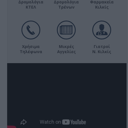
Δρομολόγια
Δρομολόγια
Φαρμακεία
ΚΤΕΛ
Τρένων
Κιλκίς
Χρήσιμα
Μικρές
Γιατροί
Τηλέφωνα
Αγγελίες
Ν. Κιλκίς