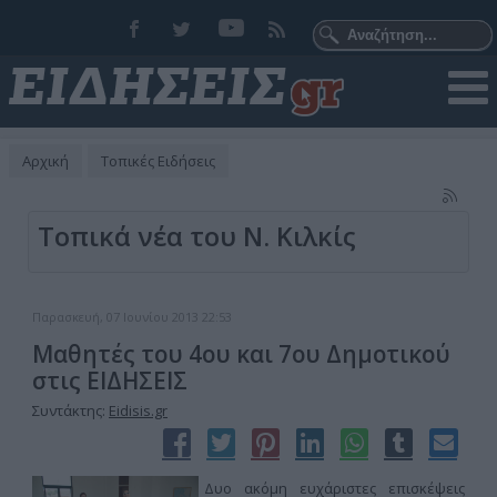
Αρχική
Τοπικές Ειδήσεις
Τοπικά νέα του Ν. Κιλκίς
Παρασκευή, 07 Ιουνίου 2013 22:53
Μαθητές του 4ου και 7ου Δημοτικού
στις ΕΙΔΗΣΕΙΣ
Συντάκτης:
Eidisis.gr
Δυο ακόμη ευχάριστες επισκέψεις