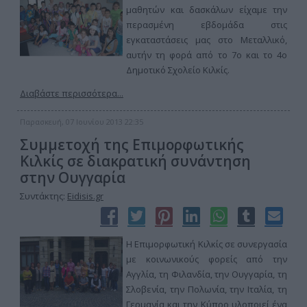
μαθητών και δασκάλων είχαμε την
περασμένη εβδομάδα στις
εγκαταστάσεις μας στο Μεταλλικό,
αυτήν τη φορά από το 7ο και το 4ο
Δημοτικό Σχολείο Κιλκίς.
Διαβάστε περισσότερα...
Παρασκευή, 07 Ιουνίου 2013 22:35
Συμμετοχή της Επιμορφωτικής
Κιλκίς σε διακρατική συνάντηση
στην Ουγγαρία
Συντάκτης:
Eidisis.gr
Η Επιμορφωτική Κιλκίς σε συνεργασία
με κοινωνικούς φορείς από την
Αγγλία, τη Φιλανδία, την Ουγγαρία, τη
Σλοβενία, την Πολωνία, την Ιταλία, τη
Γερμανία και την Κύπρο υλοποιεί ένα