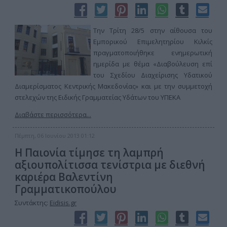
Την Τρίτη 28/5 στην αίθουσα του
Εμπορικού Επιμελητηρίου Κιλκίς
πραγματοποιήθηκε ενημερωτική
ημερίδα με θέμα «Διαβούλευση επί
του Σχεδίου Διαχείρισης Υδατικού
Διαμερίσματος Κεντρικής Μακεδονίας» και με την συμμετοχή
στελεχών της Ειδικής Γραμματείας Υδάτων του ΥΠΕΚΑ
Διαβάστε περισσότερα...
Πέμπτη, 06 Ιουνίου 2013 01:12
Η Παιονία τίμησε τη λαμπρή
αξιουπολίτισσα τενίστρια με διεθνή
καριέρα Βαλεντίνη
Γραμματικοπούλου
Συντάκτης:
Eidisis.gr