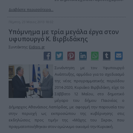
Διαβάστε περισσότερα...
Πέμπτη, 23 Μαϊος 2013 18:02
Υπόμνημα με τρία μεγάλα έργα στον
υφυπουργό Κ. Βιρβιδάκης
Συντάκτης:
Eidisis.gr
Συνάντηση με τον Υφυπουργό
Ανάπτυξης, αρμόδιο για το σχεδιασμό
της νέας προγραμματικής περιόδου
2014-2020, Κυριάκο Βιρβιδάκη, είχε το
Σάββατο 12 Μαΐου, στο δημοτικό
μέγαρο του δήμου Παιονίας ο
Δήμαρχος Αθανάσιος Λαπόρδας, με αφορμή την παρουσία του
στην περιοχή ως εκπροσώπου της κυβέρνησης στις
εκδηλώσεις προς τιμήν της «Μάχης του Σκρα», που
πραγματοποιήθηκαν στον ομώνυμο οικισμό την Κυριακή.