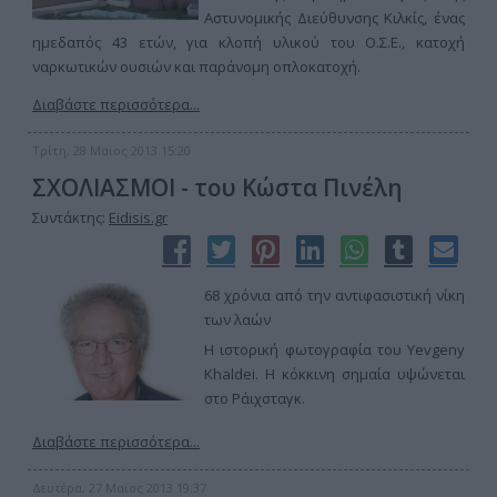
Αστυνομικής Διεύθυνσης Κιλκίς, ένας
ημεδαπός 43 ετών, για κλοπή υλικού του Ο.Σ.Ε., κατοχή
ναρκωτικών ουσιών και παράνομη οπλοκατοχή.
Διαβάστε περισσότερα...
Τρίτη, 28 Μαϊος 2013 15:20
ΣΧΟΛΙΑΣΜΟΙ - του Κώστα Πινέλη
Συντάκτης:
Eidisis.gr
68 χρόνια από την αντιφασιστική νίκη
των λαών
Η ιστορική φωτογραφία του Yevgeny
Khaldei. Η κόκκινη σημαία υψώνεται
στο Ράιχσταγκ.
Διαβάστε περισσότερα...
Δευτέρα, 27 Μαϊος 2013 19:37