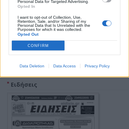
Personal Data for Targeted Advertising.
Opted In
I want to opt-out of Collection, Use,
Retention, Sale, and/or Sharing of my
Personal Data that Is Unrelated with the
Purposes for which it was collected.
Opted Out
CONFIRM
Data Deletion
Data Access
Privacy Policy
Πρωινή 5-8-2026
Ειδήσεις