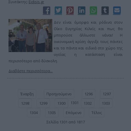
Συντάκτης:
Eidisis.gr
Δεν είναι όμορφα και ρόδινα στον
Οίκο Ευγηρίας Κιλκίς και πως θα
μπορούσε άλλωστε νάναι! Η
οικονομική κρίση άγγιξε τους πάντες
και τα πάντα και ειδικά στο χώρο της
υγείας η κατάσταση είναι
περισσότερο από δύσκολη.
Διαβάστε περισσότερα...
Έναρξη
Προηγούμενο
1296
1297
1301
1298
1299
1300
1302
1303
1304
1305
Επόμενο
Τέλος
Σελίδα 1301 από 1817