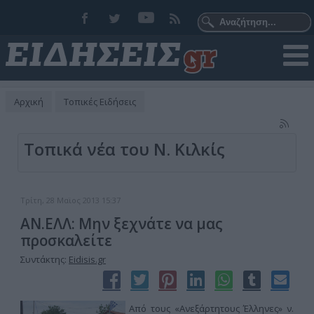
Αρχική
Τοπικές Ειδήσεις
Τοπικά νέα του Ν. Κιλκίς
Τρίτη, 28 Μαϊος 2013 15:37
ΑΝ.ΕΛΛ: Μην ξεχνάτε να μας
προσκαλείτε
Συντάκτης:
Eidisis.gr
Από τους «Ανεξάρτητους Έλληνες» ν.