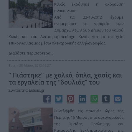
Κιλκίς εκδόθηκε η ακόλουθη
ανακοίνωση:
Από τις 22-10-2012 έχουμε
ενημερώσει τα γραφεία των
Δημάρχων των δυο Δήμων του νομού
Κιλκίς και του Αντιπεριφερειάρχη Κιλκίς για τα στοιχεία
επικοινωνίας μας μέσω ηλεκτρονικής αλληλογραφίας.
Διαβάστε περισσότερα...
Τρίτη, 28 Μαϊος 2013 15:27
“ Πιάστηκε” με χαλκό, όπλα, χασίς και
τα εργαλεία της “δουλιάς” του
Συντάκτης:
Eidisis.gr
Συνελήφθη τις πρωινές ώρες της
Πέμπτης 16 Μαίου , από αστυνομικούς
της Ομάδας Πρόληψης και
Καταστολής Εγκληματικότητας της