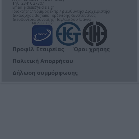
Τηλ.: 23410 27307
Email:
eidisis@eidisis.gr
Ιδιοκτήτης/ Νόμιμος εκπρ./ Διευθυντής/ Διαχειριστής/
Δικαιούχος domain: Τερζενίδης Κωνσταντίνος
Διευθύντρια σύνταξης: Παγλαρίδου Ιωάννα
Προφίλ Εταιρείας
Όροι χρήσης
Πολιτική Απορρήτου
Δήλωση συμμόρφωσης