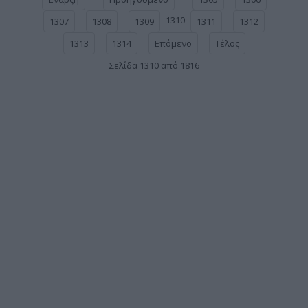
1310
1307
1308
1309
1311
1312
1313
1314
Επόμενο
Τέλος
Σελίδα 1310 από 1816