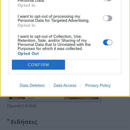
Personal Data.
Opted In
I want to opt-out of processing my
Personal Data for Targeted Advertising.
Opted In
I want to opt-out of Collection, Use,
Retention, Sale, and/or Sharing of my
Personal Data that Is Unrelated with the
Purposes for which it was collected.
Opted Out
CONFIRM
Data Deletion
Data Access
Privacy Policy
Πρωινή 5-8-2026
Ειδήσεις