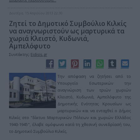
Διαβάστε περισσότερα...
Δευτέρα, 15 Απριλίου 2013 22:30
Ζητεί το Δημοτικό Συμβούλιο Κιλκίς
να αναγνωριστούν ως μαρτυρικά τα
χωριά Κλειστό, Κυδωνιά,
Αμπελόφυτο
Συντάκτης:
Eidisis.gr
Την απόφαση να ζητήσει από το
Υπουργείο Εσωτερικών την
αναγνώριση των τριών χωριών
Κλειστό, Κυδωνιά, Αμπελόφυτο της
Δημοτικής Ενότητας Κρουσίων ως
μαρτυρικών και να ενταχθεί ο Δήμος
Κιλκίς στο "δίκτυο Μαρτυρικών Πόλεων και χωριών Ελλάδος
1940-1945", έλαβε ομόφωνα κατά τη χθεσινή συνεδρίασή του,
το Δημοτικό Συμβούλιο Κιλκίς.