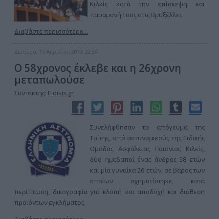
Κιλκίς κατά την επίσκεψη και
παραμονή τους στις Βρυξέλλες.
Διαβάστε περισσότερα...
Δευτέρα, 15 Απριλίου 2013 22:34
Ο 58χρονος έκλεβε και η 26χρονη
μεταπωλούσε
Συντάκτης:
Eidisis.gr
Συνελήφθησαν το απόγευμα της
Τρίτης, από αστυνομικούς της Ειδικής
Ομάδας Ασφάλειας Παιονίας Κιλκίς,
δύο ημεδαποί ένας άνδρας 58 ετών
και μία γυναίκα 26 ετών, σε βάρος των
οποίων σχηματίστηκε, κατά
περίπτωση, δικογραφία για κλοπή και αποδοχή και διάθεση
προϊόντων εγκλήματος.