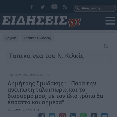
Αρχική
Τοπικές Ειδήσεις
Τοπικά νέα του Ν. Κιλκίς
Πέμπτη, 04 Απριλίου 2013 21:07
Δημήτρης Σμυδάκης : " Παρά την
ανείπωτη ταλαιπωρία και το
διασυρμό μου, με τον ίδιο τρόπο θα
έπραττα και σήμερα"
Συντάκτης:
Eidisis.gr