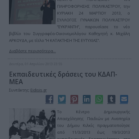
ΠΛΗΡΟΦΟΡΗΣΗΣ ΠΟΛΥΚΑΣΤΡΟΥ, την
ΚΥΡΙΑΚΗ 24 ΜΑΡΤΙΟΥ 2013, ο
ΣΥΛΛΟΓΟΣ ΓΥΝΑΙΚΩΝ ΠΟΛΥΚΑΣΤΡΟΥ
‘’ΕΥΚΡΑΝΤΗ’’, παρουσίασε το νέο
βιβλίο του Συγγραφέα-Οικονομολόγου Καθηγητή κ. Μιχάλη
ΑΡΚΟΥΔΑ, με τίτλο ‘’Η ΚΑΤΑΚΤΗΣΗ ΤΗΣ ΕΥΤΥΧΙΑΣ’’.
Διαβάστε περισσότερα...
Δευτέρα, 01 Απριλίου 2013 23:55
Εκπαιδευτικές δράσεις του ΚΔΑΠ-
ΜΕΑ
Συντάκτης:
Eidisis.gr
Το Κέντρο Δημιουργικής
Απασχόλησης Παιδιών με Αναπηρία
του Δήμου Κιλκίς πραγματοποίησε
από 11/3/2013 έως 19/3/2013