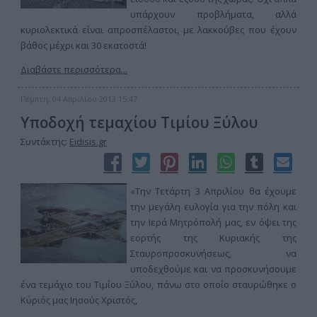
υπάρχουν προβλήματα, αλλά
κυριολεκτικά είναι απροσπέλαστοι, με λακκούβες που έχουν
βάθος μέχρι και 30 εκατοστά!
Διαβάστε περισσότερα...
Πέμπτη, 04 Απριλίου 2013 15:47
Υποδοχή τεμαχίου Τιμίου Ξύλου
Συντάκτης:
Eidisis.gr
«Την Τετάρτη 3 Απριλίου θα έχουμε
την μεγάλη ευλογία για την πόλη και
την Ιερά Μητρόπολή μας, εν όψει της
εορτής της Κυριακής της
Σταυροπροσκυνήσεως, να
υποδεχθούμε και να προσκυνήσουμε
ένα τεμάχιο του Τιμίου Ξύλου, πάνω στο οποίο σταυρώθηκε ο
Κύριός μας Ιησούς Χριστός,