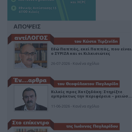
ΑΠΟΨΕΙΣ
Εδώ Παππάς, εκεί Παππάς, που είναι
ο ΣΥΡΙΖΑ και οι Κιλκισιώτες
26-07-2026 - Κανένα σχόλιο
Κιλκίς προς Χατζηδάκη: Στηρίξτε
εμπράκτως την περιφέρεια – μειώσ…
11-06-2026 - Κανένα σχόλιο