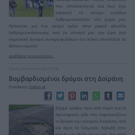
που αποδεικνύεται πια πως έχει
καταστεί το κέντρο εισόδου
λαθρομεταναστών στη χώρα μας.
Πρόκειται για ένα ακόμα κρίκο στην μακρά αλυσίδα
λαθρομετανάστευσης από τα σύνορά μας την ώρα που
σημαντική δύναμη συνοριοφυλάκων του Κιλκίς αποσπάται σε
άλλους νομούς!
Διαβάστε περισσότερα...
Πέμπτη, 04 Απριλίου 2013 15:48
Βομβαρδισμένοι δρόμοι στη Δοϊράνη
Συντάκτης:
Eidisis.gr
Είχαμε γράψει πριν από καιρό για το
πρωτοφανές χάλι που παρουσιάζουν
οι δρόμοι του οικισμού Δοϊράνης, από
και προς το Τελωνείο, δηλαδή στην
είσοδο και έξοδο της χώρας. Όχι απλά