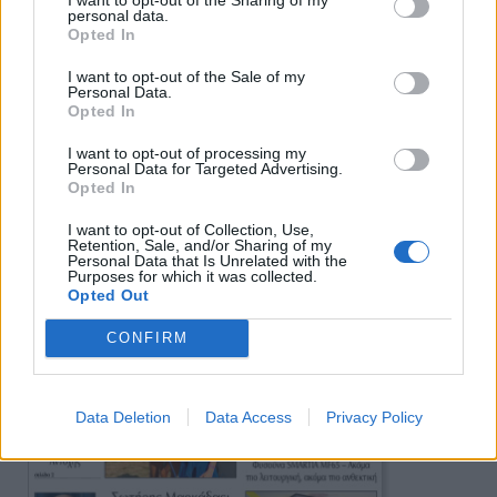
personal data.
Πρωινή
Opted In
I want to opt-out of the Sale of my
Personal Data.
Opted In
I want to opt-out of processing my
Personal Data for Targeted Advertising.
Opted In
I want to opt-out of Collection, Use,
Retention, Sale, and/or Sharing of my
Personal Data that Is Unrelated with the
Purposes for which it was collected.
Opted Out
CONFIRM
Data Deletion
Data Access
Privacy Policy