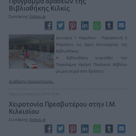
Πρόγραμμα δράσεων της
Βιβλιοθήκης Κιλκίς
Συντάκτης:
Eidisis.gr
Δευτέρα 1 Απριλίου - Παρασκευή 5
Απριλίου, τις ώρες λειτουργίας της
Βιβλιοθήκης
Η Βιβλιοθήκη γιορτάζει την
Παγκόσμια Ημέρα Παιδικού Βιβλίου
με μια σειρά από δράσεις:
Διαβάστε περισσότερα...
Πέμπτη, 04 Απριλίου 2013 15:34
Χειροτονία Πρεσβυτέρου στην Ι.Μ.
Κιλκισίου
Συντάκτης:
Eidisis.gr