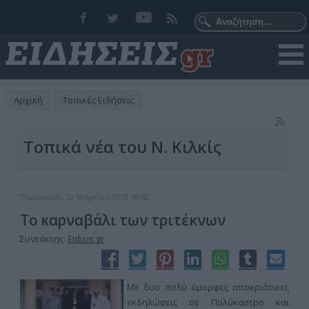
Αρχική
Τοπικές Ειδήσεις
Τοπικά νέα του Ν. Κιλκίς
Παρασκευή, 22 Μαρτίου 2013 18:42
Το καρναβάλι των τριτέκνων
Συντάκτης:
Eidisis.gr
Με δυο πολύ όμορφες αποκριάτικες
εκδηλώσεις σε Πολύκαστρο και