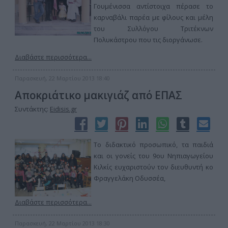
Γουμένισσα αντίστοιχα πέρασε το
καρναβάλι παρέα με φίλους και μέλη
του Συλλόγου Τριτέκνων
Πολυκάστρου που τις διοργάνωσε.
Διαβάστε περισσότερα...
Παρασκευή, 22 Μαρτίου 2013 18:40
Αποκριάτικο μακιγιάζ από ΕΠΑΣ
Συντάκτης:
Eidisis.gr
Το διδακτικό προσωπικό, τα παιδιά
και οι γονείς του 9ου Νηπιαγωγείου
Κιλκίς ευχαριστούν τον διευθυντή κο
Φραγγελάκη Οδυσσέα,
Διαβάστε περισσότερα...
Παρασκευή, 22 Μαρτίου 2013 18:30