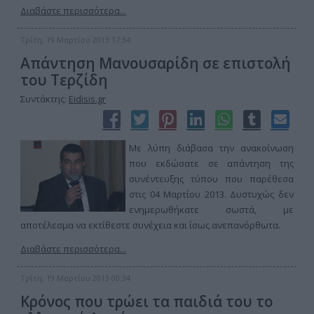
Διαβάστε περισσότερα...
Τρίτη, 19 Μαρτίου 2013 17:34
Απάντηση Μανουσαρίδη σε επιστολή
του Τερζίδη
Συντάκτης:
Eidisis.gr
Με λύπη διάβασα την ανακοίνωση
που εκδώσατε σε απάντηση της
συνέντευξης τύπου που παρέθεσα
στις 04 Μαρτίου 2013. Δυστυχώς δεν
ενημερωθήκατε σωστά, με
αποτέλεσμα να εκτίθεστε συνέχεια και ίσως ανεπανόρθωτα.
Διαβάστε περισσότερα...
Τρίτη, 19 Μαρτίου 2013 00:34
Κρόνος που τρώει τα παιδιά του το