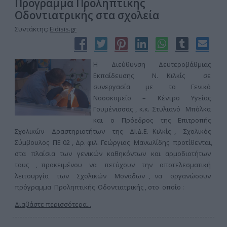
Πρόγραμμα Προληπτικής
Οδοντιατρικής στα σχολεία
Συντάκτης:
Eidisis.gr
Η Διεύθυνση Δευτεροβάθμιας
Εκπαίδευσης Ν. Κιλκίς σε
συνεργασία με το Γενικό
Νοσοκομείο – Κέντρο Υγείας
Γουμένισσας , κ.κ. Στυλιανό Μπόλκα
και ο Πρόεδρος της Επιτροπής
Σχολικών Δραστηριοτήτων της ΔΙ.Δ.Ε. Κιλκίς , Σχολικός
Σύμβουλος ΠΕ 02 , Δρ. φιλ. Γεώργιος Μανωλίδης προτίθενται,
στα πλαίσια των γενικών καθηκόντων και αρμοδιοτήτων
τους , προκειμένου να πετύχουν την αποτελεσματική
λειτουργία των Σχολικών Μονάδων , να οργανώσουν
πρόγραμμα Προληπτικής Οδοντιατρικής , στο οποίο :
Διαβάστε περισσότερα...