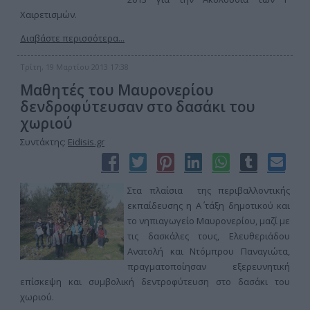
Χαιρετισμών.
Διαβάστε περισσότερα...
Τρίτη, 19 Μαρτίου 2013 17:38
Μαθητές του Μαυρονερίου
δενδροφύτευσαν στο δασάκι του
χωριού
Συντάκτης:
Eidisis.gr
Στα πλαίσια της περιβαλλοντικής
εκπαίδευσης η Α΄ τάξη δημοτικού και
το νηπιαγωγείο Μαυρονερίου, μαζί με
τις δασκάλες τους, Ελευθεριάδου
Ανατολή και Ντόμπρου Παναγιώτα,
πραγματοποίησαν εξερευνητική
επίσκεψη και συμβολική δεντροφύτευση στο δασάκι του
χωριού.