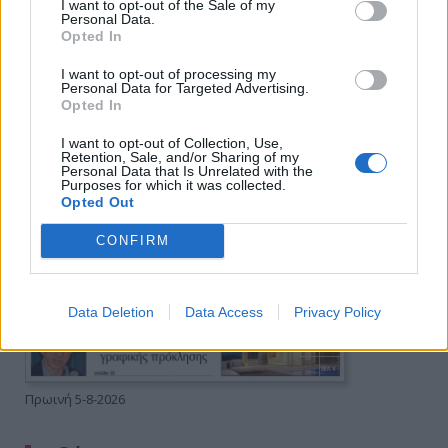
I want to opt-out of the Sale of my
Personal Data.
Opted In
I want to opt-out of processing my
Personal Data for Targeted Advertising.
Opted In
I want to opt-out of Collection, Use,
Retention, Sale, and/or Sharing of my
Personal Data that Is Unrelated with the
Purposes for which it was collected.
Opted Out
CONFIRM
Data Deletion
Data Access
Privacy Policy
Πρωινή 5-8-2026