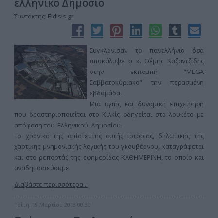
ελληνικό Δημόσιο
Συντάκτης:
Eidisis.gr
Συγκλόνισαν το πανελλήνιο όσα
αποκάλυψε ο κ. Θέμης Καζαντζίδης
στην εκπομπή “MEGA
Σαββατοκύριακο” την περασμένη
εβδομάδα.
Μια υγιής και δυναμική επιχείρηση
που δραστηριοποιείται στο Κιλκίς οδηγείται στο λουκέτο με
απόφαση του Ελληνικού Δημοσίου.
Το χρονικό της απίστευτης αυτής ιστορίας, δηλωτικής της
χαοτικής μνημονιακής λογικής του γκουβέρνου, καταγράφεται
και στο ρεπορτάζ της εφημερίδας ΚΑΘΗΜΕΡΙΝΗ, το οποίο και
αναδημοσιεύουμε.
Διαβάστε περισσότερα...
Τρίτη, 19 Μαρτίου 2013 00:30