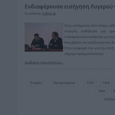
Ενδιαφέρουσα εισήγηση Λυγερού γ
Συντάκτης:
Eidisis.gr
Στην κατάμεστη από κόσμο αίθο
Λυγερός καθήλωσε για τρε
ενδιαφέρουσα εισήγηση για την
Νοεμβρίου σε εκδήλωση που διο
Στην αναφορά του για την ΑΟΖ
σήμερα πραγματικότητα.
Διαβάστε περισσότερα...
Έναρξη
Προηγούμενο
1355
1356
1364
Σελίδα