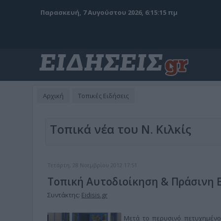
Παρασκευή, 7 Αυγούστου 2026, 6:15:16 πμ
Αρχική
Τοπικές Ειδήσεις
Τοπικά νέα του Ν. Κιλκίς
Τετάρτη, 28 Νοεμβρίου 2012 17:51
Τοπική Αυτοδιοίκηση & Πράσινη 
Συντάκτης:
Eidisis.gr
Μετά το περυσινό πετυχημένο 