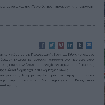
τόμες δράσεις για της «Τεχνικές που προάγουν την αρμονική
 το κατάστημα της Περιφερειακής Ενότητας Κιλκίς και όλες οι
αρέμειναν κλειστές με ομόφωνη απόφαση του Περιφερειακού
ρος τους υπαλλήλους, που συνεχίζουν τις κινητοποιήσεις τους
σης, ενώ κατάληψη είχαμε στο Δημαρχείο Κιλκίς
ργαζόμενοι της Περιφερειακής Ενότητας Κιλκίς πραγματοποίησαν
νέχεια πήγαν στο υπό κατάληψη Δημαρχείο του Κιλκίς, όπου
υπαλλήλους.