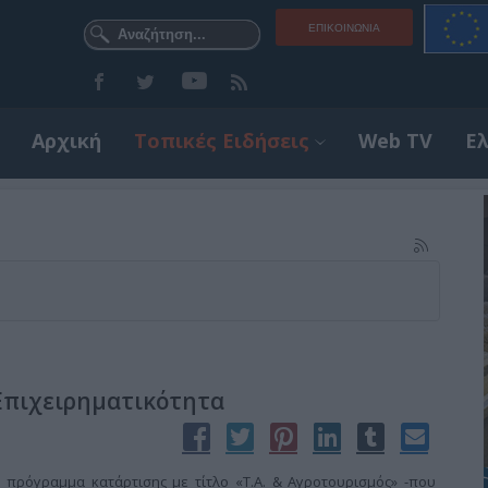
ΕΠΙΚΟΙΝΩΝΊΑ
Αρχική
Τοπικές Ειδήσεις
Web TV
Ε
Επιχειρηματικότητα
πρόγραμμα κατάρτισης με τίτλο «Τ.Α. & Αγροτουρισμός» -που