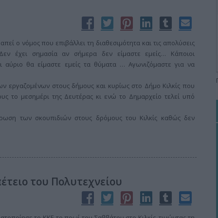
απεί ο νόμος που επιβάλλει τη διαθεσιμότητα και τις απολύσεις
Δεν έχει σημασία αν σήμερα δεν είμαστε εμείς… Κάποιοι
Κι αύριο θα είμαστε εμείς τα θύματα … Αγωνιζόμαστε για να
των εργαζομένων στους δήμους και κυρίως στο Δήμο Κιλκίς που
υς το μεσημέρι της Δευτέρας κι ενώ το Δημαρχείο τελεί υπό
τρωση των σκουπιδιών στους δρόμους του Κιλκίς καθώς δεν
πέτειο του Πολυτεχνείου
τοποίησε το ΚΚΕ το πρωί του Σαββάτου στο Κιλκίς, τιμώντας τη