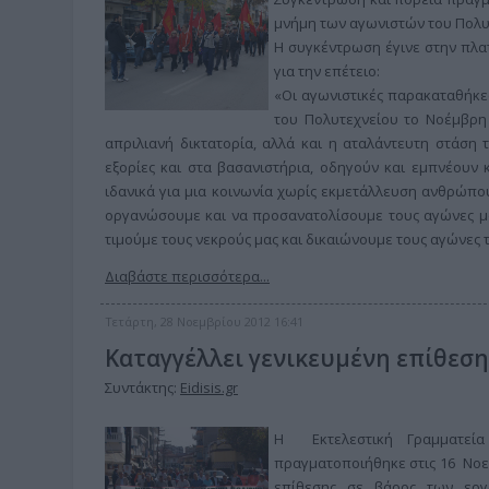
μνήμη των αγωνιστών του Πολυ
Η συγκέντρωση έγινε στην πλατ
για την επέτειο:
«Οι αγωνιστικές παρακαταθήκες,
του Πολυτεχνείου το Νοέμβρη 
απριλιανή δικτατορία, αλλά και η αταλάντευτη στάση 
εξορίες και στα βασανιστήρια, οδηγούν και εμπνέουν 
ιδανικά για μια κοινωνία χωρίς εκμετάλλευση ανθρώπο
οργανώσουμε και να προσανατολίσουμε τους αγώνες μα
τιμούμε τους νεκρούς μας και δικαιώνουμε τους αγώνες τ
Διαβάστε περισσότερα...
Τετάρτη, 28 Νοεμβρίου 2012 16:41
Καταγγέλλει γενικευμένη επίθεση
Συντάκτης:
Eidisis.gr
Η Εκτελεστική Γραμματεία
πραγματοποιήθηκε στις 16 Νοεμ
επίθεσης σε βάρος των εργ