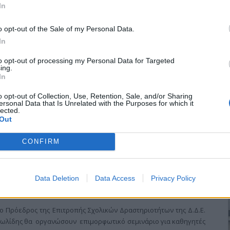
In
o opt-out of the Sale of my Personal Data.
Ε
In
to opt-out of processing my Personal Data for Targeted
ing.
ές ώρες της Κυριακής 18 Νοεμβρίου, από αστυνομικούς του
In
ας Κιλκίς, ένας ημεδαπός 20 ετών, για κλοπή υλικού του Ο.Σ.Ε.
τόπισαν τον προαναφερόμενο να κινείται με το Ι.Χ. Επιβατηγό
o opt-out of Collection, Use, Retention, Sale, and/or Sharing
ersonal Data that Is Unrelated with the Purposes for which it
υνομικό έλεγχο στο πορτ μπαγκάζ του οχήματος βρέθηκαν
lected.
λούρες χάλκινων καλωδίων μήκους περίπου 60 μέτρων.
Out
CONFIRM
Data Deletion
Data Access
Privacy Policy
 Πρόεδρος της Επιτροπής Σχολικών Δραστηριοτήτων της Δ.Δ.Ε.
Μανωλίδης θα οργανώσουν επιμορφωτικό σεμινάριο για καθηγητές