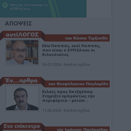
ΑΠΟΨΕΙΣ
Εδώ Παππάς, εκεί Παππάς,
που είναι ο ΣΥΡΙΖΑ και οι
Κιλκισιώτες
26-07-2026 - Κανένα σχόλιο
Κιλκίς προς Χατζηδάκη:
Στηρίξτε εμπράκτως την
περιφέρεια – μειώσ…
11-06-2026 - Κανένα σχόλιο