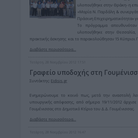
υλοποιήθηκε στην Θράκη- η επ
«Μαρία Ν. Παρδάλη & συνεργάτε
Πράσινη Επιχειρηματικότητα» γ
Το πρόγραμμα απευθυνόταν σ
υλοποιήθηκε στην Θεσσαλία,
πρακτικής άσκησης και το παρακολούθησαν 15 Κύπριοι Πρ
Διαβάστε περισσότερα...
Τετάρτη, 28 Νοεμβρίου 2012 17:51
Γραφείο υποδοχής στη Γουμένισ
Συντάκτης:
Eidisis.gr
Ενημερώνουμε το κοινό πως, μετά την αναστολή λειτ
υπουργικής απόφασης, από σήμερα 19/11/2012 άρχισε 
Γουμένισσας στο Δημοτικό Κτίριο του Δ.Δ. Γουμένισσας.
Διαβάστε περισσότερα...
Τετάρτη, 28 Νοεμβρίου 2012 16:47