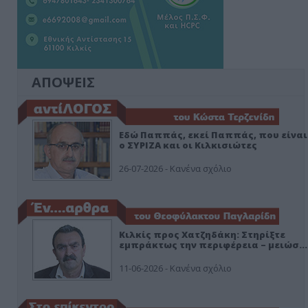
ΑΠΟΨΕΙΣ
Εδώ Παππάς, εκεί Παππάς, που είναι
ο ΣΥΡΙΖΑ και οι Κιλκισιώτες
26-07-2026 - Κανένα σχόλιο
Κιλκίς προς Χατζηδάκη: Στηρίξτε
εμπράκτως την περιφέρεια – μειώσ…
11-06-2026 - Κανένα σχόλιο