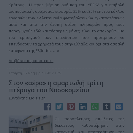
Κράτους. Η προς ψήφιση ρύθμιση του ΥΠΕΚΑ για επιβολή
ισοπεδωτικής οριζόντιας εισφοράς 25% και 35% επί του κύκλου
εργασιών των εν λειτουργία φωτοβολταϊκών εγκαταστάσεων,
μετά και από την άτυπη στάση πληρωμών προς τους
παραγωγούς εδώ και τέσσερεις μήνες, είναι το αποκορύφωμα
του εμπαιγμού των επενδυτών που προτίμησαν να
επενδύσουν τα χρήματά τους στην Ελλάδα και όχι στα ασφαλή
καταφύγια της Ελβετίας. ….»
Διαβάστε περισσότερα...
Τετάρτη, 07 Νοεμβρίου 2012 16:58
Στον «αέρα» η αμαρτωλή τρίτη
πτέρυγα του Νοσοκομείου
Συντάκτης:
Eidisis.gr
Οι παράπλευρες απώλειες της
δεκαετούς καθυστέρησης στην
κατασκευή και αποπεράτωση της