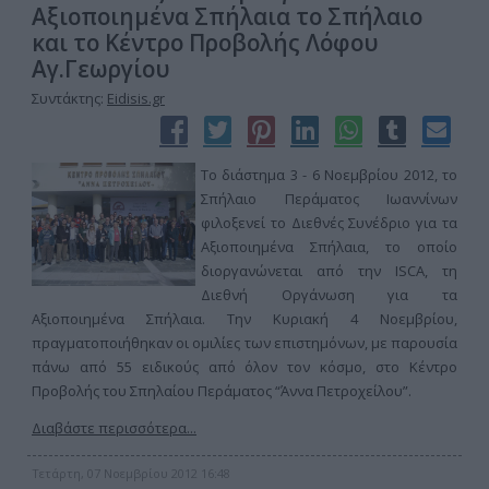
Αξιοποιημένα Σπήλαια το Σπήλαιο
και το Κέντρο Προβολής Λόφου
Αγ.Γεωργίου
Συντάκτης:
Eidisis.gr
Το διάστημα 3 - 6 Νοεμβρίου 2012, το
Σπήλαιο Περάματος Ιωαννίνων
φιλοξενεί το Διεθνές Συνέδριο για τα
Αξιοποιημένα Σπήλαια, το οποίο
διοργανώνεται από την ISCA, τη
Διεθνή Οργάνωση για τα
Αξιοποιημένα Σπήλαια. Την Κυριακή 4 Νοεμβρίου,
πραγματοποιήθηκαν οι ομιλίες των επιστημόνων, με παρουσία
πάνω από 55 ειδικούς από όλον τον κόσμο, στο Κέντρο
Προβολής του Σπηλαίου Περάματος “Άννα Πετροχείλου”.
Διαβάστε περισσότερα...
Τετάρτη, 07 Νοεμβρίου 2012 16:48