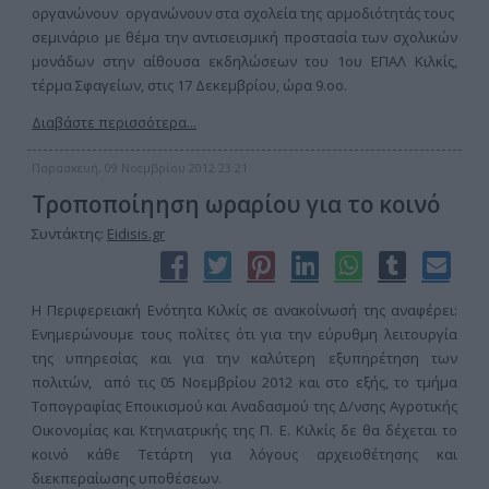
οργανώνουν οργανώνουν στα σχολεία της αρμοδιότητάς τους
σεμινάριο με θέμα την αντισεισμική προστασία των σχολικών
μονάδων στην αίθουσα εκδηλώσεων του 1ου ΕΠΑΛ Κιλκίς,
τέρμα Σφαγείων, στις 17 Δεκεμβρίου, ώρα 9.οο.
Διαβάστε περισσότερα...
Παρασκευή, 09 Νοεμβρίου 2012 23:21
Τροποποίηηση ωραρίου για το κοινό
Συντάκτης:
Eidisis.gr
Η Περιφερειακή Ενότητα Κιλκίς σε ανακοίνωσή της αναφέρει:
Ενημερώνουμε τους πολίτες ότι για την εύρυθμη λειτουργία
της υπηρεσίας και για την καλύτερη εξυπηρέτηση των
πολιτών, από τις 05 Νοεμβρίου 2012 και στο εξής, το τμήμα
Τοπογραφίας Εποικισμού και Αναδασμού της Δ/νσης Αγροτικής
Οικονομίας και Κτηνιατρικής της Π. Ε. Κιλκίς δε θα δέχεται το
κοινό κάθε Τετάρτη για λόγους αρχειοθέτησης και
διεκπεραίωσης υποθέσεων.