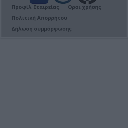
Προφίλ Εταιρείας
Όροι χρήσης
Πολιτική Απορρήτου
Δήλωση συμμόρφωσης