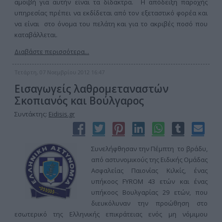
αμοιβή για αυτήν είναι τα δίδακτρα. Η απόδειξη παροχής
υπηρεσίας πρέπει να εκδίδεται από τον εξεταστικό φορέα και
να είναι στο όνομα του πελάτη και για το ακριβές ποσό που
καταβάλλεται.
Διαβάστε περισσότερα...
Τετάρτη, 07 Νοεμβρίου 2012 16:47
Εισαγωγείς λαθρομεταναστών
Σκοπιανός και Βούλγαρος
Συντάκτης:
Eidisis.gr
Συνελήφθησαν την Πέμπτη το βράδυ,
από αστυνομικούς της Ειδικής Ομάδας
Ασφαλείας Παιονίας Κιλκίς, ένας
υπήκοος FYROM 43 ετών και ένας
υπήκοος Βουλγαρίας 29 ετών, που
διευκόλυναν την προώθηση στο
εσωτερικό της Ελληνικής επικράτειας ενός μη νόμιμου