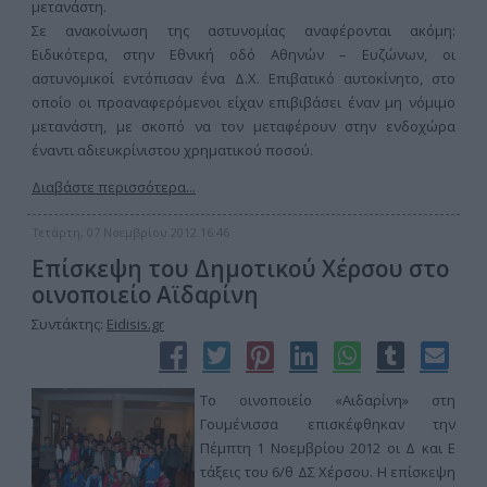
μετανάστη.
Σε ανακοίνωση της αστυνομίας αναφέρονται ακόμη:
Ειδικότερα, στην Εθνική οδό Αθηνών – Ευζώνων, οι
αστυνομικοί εντόπισαν ένα Δ.Χ. Επιβατικό αυτοκίνητο, στο
οποίο οι προαναφερόμενοι είχαν επιβιβάσει έναν μη νόμιμο
μετανάστη, με σκοπό να τον μεταφέρουν στην ενδοχώρα
έναντι αδιευκρίνιστου χρηματικού ποσού.
Διαβάστε περισσότερα...
Τετάρτη, 07 Νοεμβρίου 2012 16:46
Επίσκεψη του Δημοτικού Χέρσου στο
οινοποιείο Αϊδαρίνη
Συντάκτης:
Eidisis.gr
Το οινοποιείο «Αιδαρίνη» στη
Γουμένισσα επισκέφθηκαν την
Πέμπτη 1 Νοεμβρίου 2012 οι Δ και Ε
τάξεις του 6/θ ΔΣ Χέρσου. Η επίσκεψη