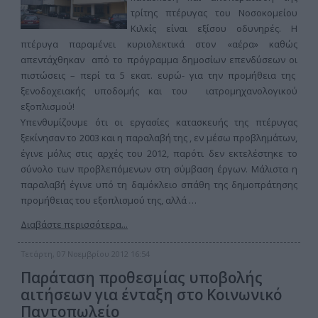
τρίτης πτέρυγας του Νοσοκομείου
Κιλκίς είναι εξίσου οδυνηρές. Η
πτέρυγα παραμένει κυριολεκτικά στον «αέρα» καθώς
απεντάχθηκαν από το πρόγραμμα δημοσίων επενδύσεων οι
πιστώσεις – περί τα 5 εκατ. ευρώ- για την προμήθεια της
ξενοδοχειακής υποδομής και του ιατρομηχανολογικού
εξοπλισμού!
Υπενθυμίζουμε ότι οι εργασίες κατασκευής της πτέρυγας
ξεκίνησαν το 2003 και η παραλαβή της , εν μέσω προβλημάτων,
έγινε μόλις στις αρχές του 2012, παρότι δεν εκτελέστηκε το
σύνολο των προβλεπόμενων στη σύμβαση έργων. Μάλιστα η
παραλαβή έγινε υπό τη δαμόκλειο σπάθη της δημοπράτησης
προμήθειας του εξοπλισμού της, αλλά …
Διαβάστε περισσότερα...
Τετάρτη, 07 Νοεμβρίου 2012 16:54
Παράταση προθεσμίας υποβολής
αιτήσεων για ένταξη στο Κοινωνικό
Παντοπωλείο