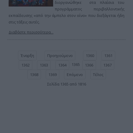
διοργανώθηκε στα πλαίσια του
προγράμματος περιβαλλοντικής
εκπαίδευσης «από την άμπελο στον οίνο» που διεξάγεται ήδη
στις τάξεις αυτές.
Διαβάστε περισσότερα...
Έναρξη
Προηγούμενο
1360
1361
1365
1362
1363
1364
1366
1367
1368
1369
Επόμενο
Τέλος
Σελίδα 1365 από 1816