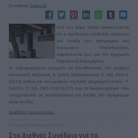
Συντάκτης:
Eidisis.gr
Από τον Δήμο Κιλκίς ανακοινώνεται
ότι η προθεσμία υποβολής αιτήσεων
για ένταξη στο πρόγραμμα του
Κοινωνικού Παντοπωλείου,
παρατείνεται έως και την ερχόμενη
Παρασκευή 9 Νοεμβρίου.
Οι ενδιαφερόμενοι μπορούν να απευθύνονται στο γραφείο
Κοινωνικής Μέριμνας Δ. Κιλκίς (Θεσσαλονίκης 3, τηλ. 2341-3-
52277), καθώς και στo γραφείo της ΚΔΕΚ (Δημαρχείο Κιλκίς - Γ.
Καπέτα 17, τηλ. 2341-3-52216-217), ενώ τα δικαιολογητικά που
υποχρεούνται να προσκομίσουν για ένταξη στο πρόγραμμα
είναι τα εξής:
Διαβάστε περισσότερα...
Τετάρτη, 07 Νοεμβρίου 2012 16:52
Στο Διεθνές Συνέδριο για τα