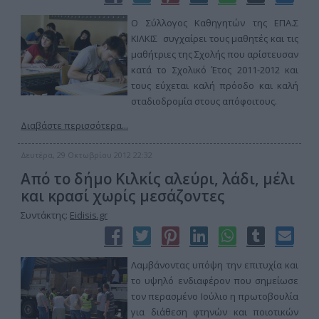
Ο Σύλλογος Καθηγητών της ΕΠΑ.Σ
ΚΙΛΚΙΣ συγχαίρει τους μαθητές και τις
μαθήτριες της Σχολής που αρίστευσαν
κατά το Σχολικό Έτος 2011-2012 και
τους εύχεται καλή πρόοδο και καλή
σταδιοδρομία στους απόφοιτους.
Διαβάστε περισσότερα...
Δευτέρα, 29 Οκτωβρίου 2012 22:32
Από το δήμο Κιλκίς αλεύρι, λάδι, μέλι
και κρασί χωρίς μεσάζοντες
Συντάκτης:
Eidisis.gr
Λαμβάνοντας υπόψη την επιτυχία και
το υψηλό ενδιαφέρον που σημείωσε
τον περασμένο Ιούλιο η πρωτοβουλία
για διάθεση φτηνών και ποιοτικών