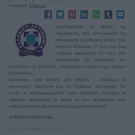
Συντάκτης:
Eidisis.gr
Συνελήφθησαν το βράδυ της
Παρασκευής, από αστυνομικούς της
Αστυνομικής Διεύθυνσης Κιλκίς, ένας
υπήκοος Πολωνίας 27 ετών και ένας
υπήκοος Αφγανιστάν 30 ετών, που
διευκόλυναν την προώθηση στο
εσωτερικό της Ελληνικής επικράτειας τεσσάρων μη νόμιμων
μεταναστών.
Ειδικότερα, στην Εθνική οδό Αθηνών – Ευζώνων, οι
αστυνομικοί εντόπισαν ένα Ι.Χ. Επιβατικό αυτοκίνητο, στο
οποίο οι προαναφερόμενοι είχαν επιβιβάσει τέσσερις μη
νόμιμους μετανάστες, με σκοπό να τους μεταφέρουν στην
ενδοχώρα έναντι αδιευκρίνιστου χρηματικού ποσού.
Διαβάστε περισσότερα...
Τρίτη, 30 Οκτωβρίου 2012 21:22