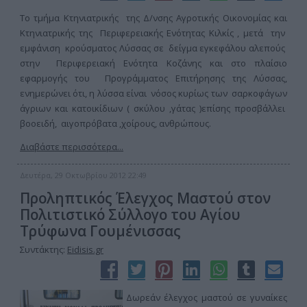
Το τμήμα Κτηνιατρικής της Δ/νσης Αγροτικής Οικονομίας και
Κτηνιατρικής της Περιφερειακής Ενότητας Κιλκίς , μετά την
εμφάνιση κρούσματος Λύσσας σε δείγμα εγκεφάλου αλεπούς
στην Περιφερειακή Ενότητα Κοζάνης και στο πλαίσιο
εφαρμογής του Προγράμματος Επιτήρησης της Λύσσας,
ενημερώνει ότι, η λύσσα είναι νόσος κυρίως των σαρκοφάγων
άγριων και κατοικίδιων ( σκύλου ,γάτας )επίσης προσβάλλει
βοοειδή, αιγοπρόβατα ,χοίρους, ανθρώπους.
Διαβάστε περισσότερα...
Δευτέρα, 29 Οκτωβρίου 2012 22:49
Προληπτικός Έλεγχος Μαστού στον
Πολιτιστικό Σύλλογο του Αγίου
Τρύφωνα Γουμένισσας
Συντάκτης:
Eidisis.gr
Δωρεάν έλεγχος μαστού σε γυναίκες