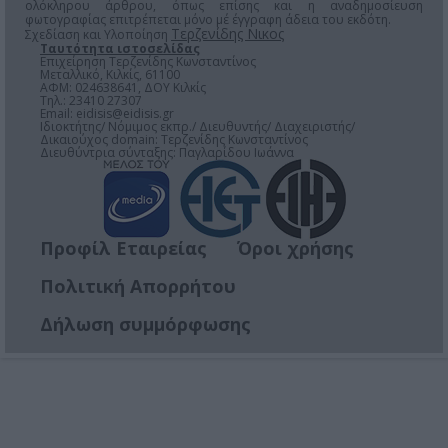
ολόκληρου άρθρου, όπως επίσης και η αναδημοσίευση
φωτογραφίας επιτρέπεται μόνο μέ έγγραφη άδεια του εκδότη.
Τερζενίδης Νικος
Σχεδίαση και Υλοποίηση
Ταυτότητα ιστοσελίδας
Επιχείρηση Τερζενίδης Κωνσταντίνος
Μεταλλικό, Κιλκίς, 61100
ΑΦΜ: 024638641, ΔΟΥ Κιλκίς
Τηλ.: 23410 27307
Email:
eidisis@eidisis.gr
Ιδιοκτήτης/ Νόμιμος εκπρ./ Διευθυντής/ Διαχειριστής/
Δικαιούχος domain: Τερζενίδης Κωνσταντίνος
Διευθύντρια σύνταξης: Παγλαρίδου Ιωάννα
Προφίλ Εταιρείας
Όροι χρήσης
Πολιτική Απορρήτου
Δήλωση συμμόρφωσης