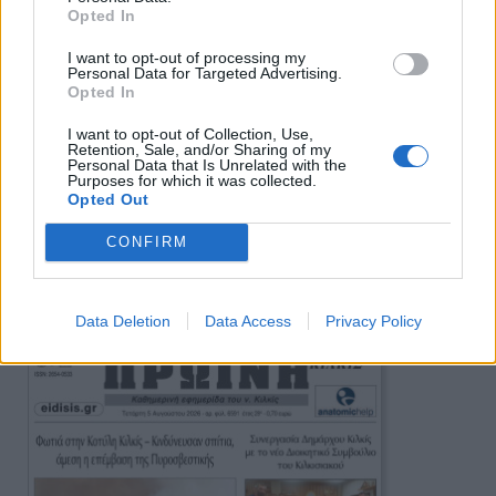
Opted In
I want to opt-out of processing my
Personal Data for Targeted Advertising.
Opted In
I want to opt-out of Collection, Use,
Retention, Sale, and/or Sharing of my
Personal Data that Is Unrelated with the
Purposes for which it was collected.
Opted Out
CONFIRM
Πρωινή
Data Deletion
Data Access
Privacy Policy