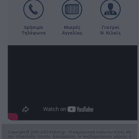
Χρήσιμα
Μικρές
Γιατροί
Τηλέφωνα
Αγγελίες
Ν. Κιλκίς
Copyright © 2006-2026 Eidisis.gr - Η ενημερωτική πύλη του Κιλκίς. Με
την επιφύλαξη παντός δικαιώματος. Η αναδημοσίευση μέρους ή