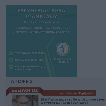
ΑΠΟΨΕΙΣ
Εδώ Παππάς, εκεί Παππάς, που είναι
ο ΣΥΡΙΖΑ και οι Κιλκισιώτες