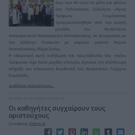
άνω των 40 ετών σε μέλη και φίλους
του Πολιτιστικού Συλλόγου «Άγιος
Τρύφων» Γουμένισσας
πραγματοποιήθηκε από την κινητή
μονάδα του Θεαγένειου
Αντικαρκινικού Νοσοκομείου Θεσσαλονίκης, σε συνεργασία με
τον Σύλλογο Γυναικών με καρκίνο μαστού Νομού
Θεσσαλονίκης «Άλμα Ζωής».
Η εξαιρετική αυτή εκδήλωση και πρωτοβουλία του «Αγίου
Τρύφωνα» είχε πολύ μεγάλη επιτυχία, έχοντας την ολόπλευρη
στήριξη του κιλκισιώτη διευθυντή του Θεαγένειου, Γιώργου
Συμπιλίδη.
Διαβάστε περισσότερα...
Δευτέρα, 29 Οκτωβρίου 2012 22:42
Οι καθηγήτες συγχαίρουν τους
αριστούχους
Συντάκτης:
Eidisis.gr