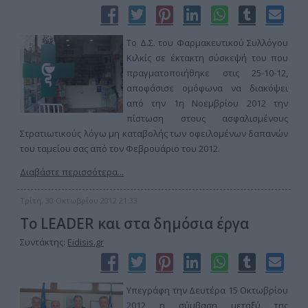
Το Δ.Σ. του Φαρμακευτικού Συλλόγου
Κιλκίς σε έκτακτη σύσκεψή του που
πραγματοποιήθηκε στις 25-10-12,
αποφάσισε ομόφωνα να διακόψει
από την 1η Νοεμβρίου 2012 την
πίστωση στους ασφαλισμένους
Στρατιωτικούς λόγω μη καταβολής των οφειλομένων δαπανών
του ταμείου σας από τον Φεβρουάριο του 2012.
Διαβάστε περισσότερα...
Τρίτη, 30 Οκτωβρίου 2012 21:33
Το LEADER και στα δημόσια έργα
Συντάκτης:
Eidisis.gr
Υπεγράφη την Δευτέρα 15 Οκτωβρίου
2012 η σύμβαση μεταξύ της