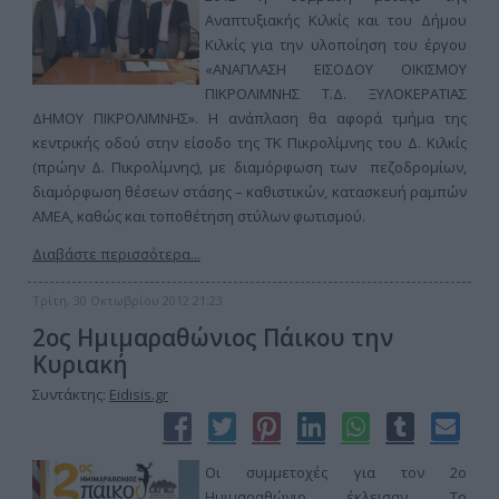
Αναπτυξιακής Κιλκίς και του Δήμου
Κιλκίς για την υλοποίηση του έργου
«ΑΝΑΠΛΑΣΗ ΕΙΣΟΔΟΥ ΟΙΚΙΣΜΟΥ
ΠΙΚΡΟΛΙΜΝΗΣ Τ.Δ. ΞΥΛΟΚΕΡΑΤΙΑΣ
ΔΗΜΟΥ ΠΙΚΡΟΛΙΜΝΗΣ». Η ανάπλαση θα αφορά τμήμα της
κεντρικής οδού στην είσοδο της ΤΚ Πικρολίμνης του Δ. Κιλκίς
(πρώην Δ. Πικρολίμνης), με διαμόρφωση των πεζοδρομίων,
διαμόρφωση θέσεων στάσης – καθιστικών, κατασκευή ραμπών
ΑΜΕΑ, καθώς και τοποθέτηση στύλων φωτισμού.
Διαβάστε περισσότερα...
Τρίτη, 30 Οκτωβρίου 2012 21:23
2ος Ημιμαραθώνιος Πάικου την
Κυριακή
Συντάκτης:
Eidisis.gr
Οι συμμετοχές για τον 2ο
Ημιμαραθώνιο έκλεισαν. Το