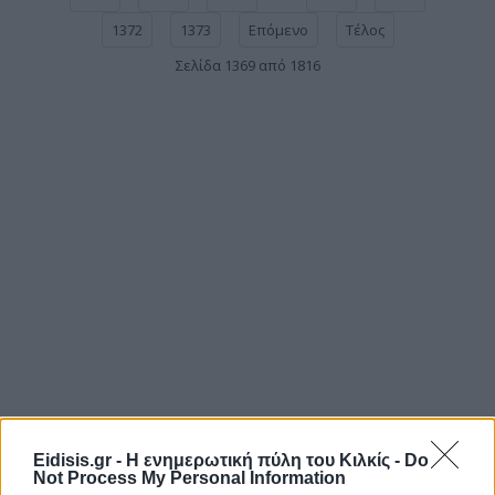
1372
1373
Επόμενο
Τέλος
Σελίδα 1369 από 1816
Eidisis.gr - Η ενημερωτική πύλη του Κιλκίς -
Do
Not Process My Personal Information