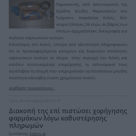
Παρασκευής, από αστυνομικούς της
Ομάδας Δίωξης Ναρκωτικών του
Τμήματος Ασφαλείας Κιλκίς, δύο
νεαροί Ελληνες 26 ετών, σε βάρος των
οποίων σχηματίστηκε δικογραφία για
πώληση ναρκωτικών ουσιών.
Ειδικότερα, στο Κιλκίς, ύστερα από αξιοποίηση πληροφοριών
ότι οι προαναφερόμενοι κατέχουν και διακινούν ποσότητες
ναρκωτικών ουσιών σε άτομα στην περιοχή του Κιλκίς και
κατόπιν συντονισμένης επιχείρησης, οι αστυνομικοί τους
συνέλαβαν τη στιγμή που επιχειρούσαν να πουλήσουν μεγάλη
ποσότητα κάνναβης έναντι χρηματικού ποσού.
Διαβάστε περισσότερα...
Τρίτη, 30 Οκτωβρίου 2012 21:37
Διακοπή της επί πιστώσει χορήγησης
φαρμάκων λόγω καθυστέρησης
πληρωμών
Συντάκτης:
Eidisis.gr