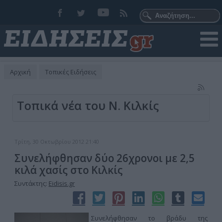
Αρχική
Τοπικές Ειδήσεις
Τοπικά νέα του Ν. Κιλκίς
Τρίτη, 30 Οκτωβρίου 2012 21:40
Συνελήφθησαν δύο 26χρονοι με 2,5
κιλά χασίς στο Κιλκίς
Συντάκτης:
Eidisis.gr
Συνελήφθησαν το βράδυ της