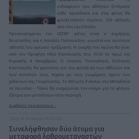
ενδιαφέρον των αθλητών ξεπέρασε
κάθε προσδοκία και έτσι φέτος θα
φιλοξενηθούν περίπου 220 αθλητές
από όλη την Ελλάδα.
Προσκεκλημένοι του ΟΣΠΕΓ φέτος είναι ο Δημήτρης
Βενετικίδης και η Ναταλία Παπουνίδου, γνωστοί και αγαπητοί
αθλητές του ορεινού τρεξίματος. Η έναρξη του αγώνα θα γίνει
από τον Προφήτη Ηλία Καστανερής στις 10:30 το πρωί της
Κυριακής 4 Νοεμβρίου. Ο τοπικός Πολιτιστικός Σύλλογος
Καστανερής θα φροντίσει για την φιλοξενία των αθλητών και
των συνοδών τους, παρέα με τους γνωρίμους ήχους των
χάλκινων της Γουμένισσας. Το Μέτωπο Ενάντια στα Μεταλλεία
σε Κρούσια – Πάικο θα ενημερώνει τον κόσμο για το φλέγον
ζήτημα των μεταλλείων στην περιοχή.
Διαβάστε περισσότερα...
Τρίτη, 30 Οκτωβρίου 2012 21:22
Συνελήφθησαν δύο άτομα για
μεταφορά λαθρομεταναστών