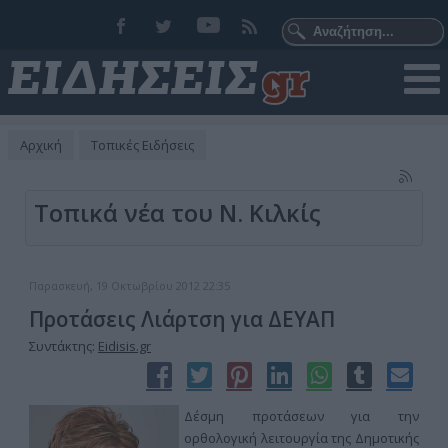
Αρχική
Τοπικές Ειδήσεις
Τοπικά νέα του Ν. Κιλκίς
Παρασκευή, 19 Οκτωβρίου 2012 22:35
Προτάσεις Λιάρτση για ΔΕΥΑΠ
Συντάκτης:
Eidisis.gr
Δέσμη προτάσεων για την
ορθολογική λειτουργία της Δημοτικής