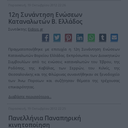
Παρασκευή, 19 Οκτωβρίου 2012 22:26
12η Συνάντηση Ενώσεων
Καταναλωτών Β. Ελλάδος
Συντάκτης:
Eidisis.gr
Πραγματοποιήθηκε με επιτυχία η 12η Συνάντηση Ενώσεων
Καταναλωτών Βορείου Ελλάδας. Εκπρόσωποι των Διοικητικών
Συμβουλίων από τις ενώσεις καταναλωτών του Έβρου, της
Ροδόπης, της Καβάλας, των Σερρών, του Κιλκίς, της
Θεσσαλονίκης και της Φλώρινας συναντήθηκαν σε ξενοδοχείο
των Άνω Ποροϊων και συζήτησαν θέματα της τρέχουσας
επικαιρότητας.
Διαβάστε περισσότερα...
Παρασκευή, 19 Οκτωβρίου 2012 22:25
Πανελλήνια Παναπηρική
κινητοποίηση