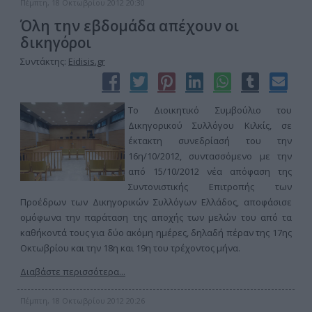
Πέμπτη, 18 Οκτωβρίου 2012 20:30
Όλη την εβδομάδα απέχουν οι
δικηγόροι
Συντάκτης:
Eidisis.gr
Το Διοικητικό Συμβούλιο του
Δικηγορικού Συλλόγου Κιλκίς, σε
έκτακτη συνεδρίασή του την
16η/10/2012, συντασσόμενο με την
από 15/10/2012 νέα απόφαση της
Συντονιστικής Επιτροπής των
Προέδρων των Δικηγορικών Συλλόγων Ελλάδος, αποφάσισε
ομόφωνα την παράταση της αποχής των μελών του από τα
καθήκοντά τους για δύο ακόμη ημέρες, δηλαδή πέραν της 17ης
Οκτωβρίου και την 18η και 19η του τρέχοντος μήνα.
Διαβάστε περισσότερα...
Πέμπτη, 18 Οκτωβρίου 2012 20:26