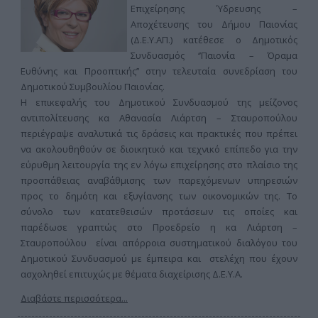
Επιχείρησης Ύδρευσης –
Αποχέτευσης του Δήμου Παιονίας
(Δ.Ε.Υ.ΑΠ.) κατέθεσε ο Δημοτικός
Συνδυασμός ‘’Παιονία – Όραμα
Ευθύνης και Προοπτικής’’ στην τελευταία συνεδρίαση του
Δημοτικού Συμβουλίου Παιονίας.
Η επικεφαλής του Δημοτικού Συνδυασμού της μείζονος
αντιπολίτευσης κα Αθανασία Λιάρτση – Σταυροπούλου
περιέγραψε αναλυτικά τις δράσεις και πρακτικές που πρέπει
να ακολουθηθούν σε διοικητικό και τεχνικό επίπεδο για την
εύρυθμη λειτουργία της εν λόγω επιχείρησης στο πλαίσιο της
προσπάθειας αναβάθμισης των παρεχόμενων υπηρεσιών
προς το δημότη και εξυγίανσης των οικονομικών της. Το
σύνολο των κατατεθεισών προτάσεων τις οποίες και
παρέδωσε γραπτώς στο Προεδρείο η κα Λιάρτση –
Σταυροπούλου είναι απόρροια συστηματικού διαλόγου του
Δημοτικού Συνδυασμού με έμπειρα και στελέχη που έχουν
ασχοληθεί επιτυχώς με θέματα διαχείρισης Δ.Ε.Υ.Α.
Διαβάστε περισσότερα...