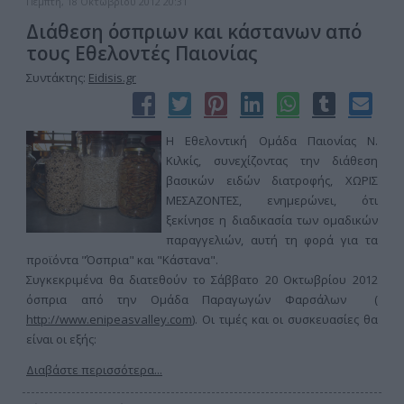
Πέμπτη, 18 Οκτωβρίου 2012 20:31
Διάθεση όσπριων και κάστανων από
τους Εθελοντές Παιονίας
Συντάκτης:
Eidisis.gr
Η Εθελοντική Ομάδα Παιονίας Ν.
Κιλκίς, συνεχίζοντας την διάθεση
βασικών ειδών διατροφής, ΧΩΡΙΣ
ΜΕΣΑΖΟΝΤΕΣ, ενημερώνει, ότι
ξεκίνησε η διαδικασία των ομαδικών
παραγγελιών, αυτή τη φορά για τα
προϊόντα "Όσπρια" και "Κάστανα".
Συγκεκριμένα θα διατεθούν το Σάββατο 20 Οκτωβρίου 2012
όσπρια από την Ομάδα Παραγωγών Φαρσάλων (
http://www.enipeasvalley.com
). Οι τιμές και οι συσκευασίες θα
είναι οι εξής:
Διαβάστε περισσότερα...