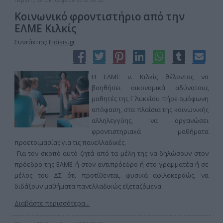
Κοινωνικό φροντιστήριο από την
ΕΛΜΕ Κιλκίς
Συντάκτης:
Eidisis.gr
Η ΕΛΜΕ ν. Κιλκίς θέλοντας να
βοηθήσει οικονομικά αδύνατους
μαθητές της Γ΄ Λυκείου πήρε ομόφωνη
απόφαση, στα πλαίσια της κοινωνικής
αλληλεγγύης, να οργανώσει
φροντιστηριακά μαθήματα
προετοιμασίας για τις πανελλαδικές.
Για τον σκοπό αυτό ζητά από τα μέλη της να δηλώσουν στον
πρόεδρο της ΕΛΜΕ ή στον αντιπρόεδρο ή στο γραμματέα ή σε
μέλος του ΔΣ ότι προτίθενται, φυσικά αφιλοκερδώς, να
διδάξουν μαθήματα πανελλαδικώς εξεταζόμενα.
Διαβάστε περισσότερα...