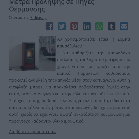
Μέτρα Πρόληψης σε Πηγές
Θέρμανσης
Συντάκτης:
Eidisis.gr
Αν χρησιμοποιείτε Τζάκι ή Σόμπα
Καυσόξυλων
• Να καθαρίζετε την καπνοδόχο
ανελλιπώς, τουλάχιστον μία φορά τον
χρόνο για να μη φράζει από την
καπνιά. Παράλειψη καθαρισμού,
προκαλεί ανάφλεξη της καπνιάς μέσα στον καπναγωγό. Αυτή η
ανάφλεξη μπορεί να προκαλέσει σοβαρότατες ζημιές στην
εστία, στον καπναγωγό και στην «όλη κατασκευή» του τζακιού.
Υπάρχει, επίσης, σοβαρός κίνδυνος για όλο το σπίτι, ειδικά στα
σπίτια με ξύλινη στέγη όταν ο καπναγωγός διέρχεται μέσα απ’
αυτή, χωρίς να έχει γίνει σωστή εγκατάσταση και μόνωση με
πυράντοχο «αδρανές» υλικό (μονωτικά).
Διαβάστε περισσότερα...