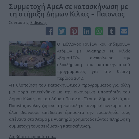
Συμμετοχή ΑμεΑ σε κατασκήνωση με
τη στήριξη Δήμων Κιλκίς – Παιονίας
Συντάκτης:
Eidisis.gr
Ο Σύλλογος Γονέων και Κηδεμόνων
Ατόμων με Αναπηρία Ν. Κιλκίς
«βηματίΖΩ» ανακοίνωσε την
ολοκλήρωση του κατασκηνωτικού
προγράμματος για την θερινή
περίοδο 2012.
«Η υλοποίηση του κατασκηνωτικού προγράμματος για άλλη
μια φορά επιτεύχθηκε με την οικονομική υποστήριξη του
Δήμου Κιλκίς και του Δήμου Παιονίας. Έτσι οι δήμοι Κιλκίς και
Παιονίας αναλογιζόμενοι τη δύσκολη οικονομική συγκυρία που
όλοι βιώνουμε απέδειξαν έμπρακτα την ευαισθησία τους
απέναντι στα Άτομα με Αναπηρία χρηματοδοτώντας πλήρως τη
συμμετοχή τους σε Ιδιωτική Κατασκήνωση.
Διαβάστε περισσότερα...