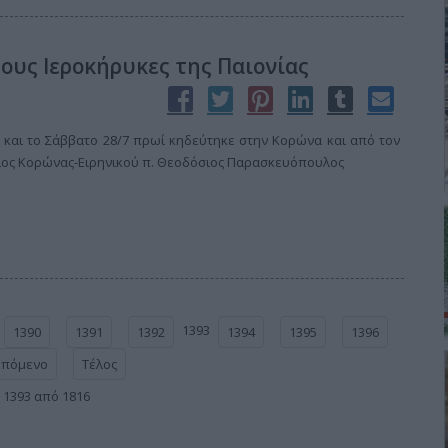
ους Ιεροκήρυκες της Παιονίας
 και το Σάββατο 28/7 πρωί κηδεύτηκε στην Κορώνα και από τον
ριος Κορώνας-Ειρηνικού π. Θεοδόσιος Παρασκευόπουλος
1393
1390
1391
1392
1394
1395
1396
Επόμενο
Τέλος
 1393 από 1816