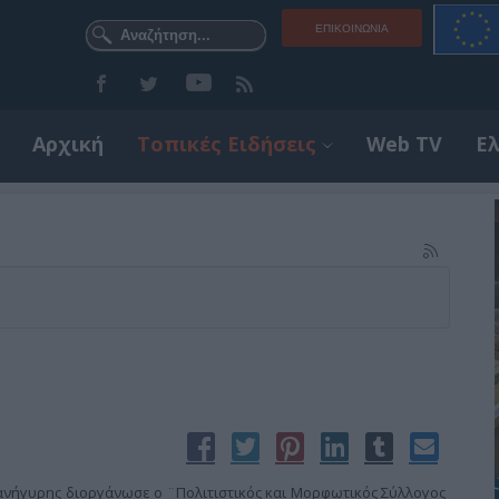
ΕΠΙΚΟΙΝΩΝΊΑ
Αρχική
Τοπικές Ειδήσεις
Web TV
Ε
ανήγυρης διοργάνωσε ο ¨Πολιτιστικός και Μορφωτικός Σύλλογος