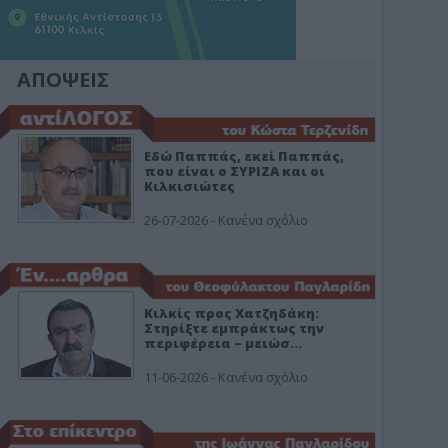
ΑΠΟΨΕΙΣ
Εδώ Παππάς, εκεί Παππάς,
που είναι ο ΣΥΡΙΖΑ και οι
Κιλκισιώτες
26-07-2026 - Κανένα σχόλιο
Κιλκίς προς Χατζηδάκη:
Στηρίξτε εμπράκτως την
περιφέρεια – μειώσ…
11-06-2026 - Κανένα σχόλιο