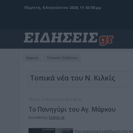
Πέμπτη, 6 Αυγούστου 2026, 11:43:10 μμ
Αρχική
Τοπικές Ειδήσεις
Τοπικά νέα του Ν. Κιλκίς
Πέμπτη, 23 Αυγούστου 2012 08:29
Το Πανηγύρι του Αγ. Μάρκου
Συντάκτης:
Eidisis.gr
Την χορευτική εκδήλωση της π