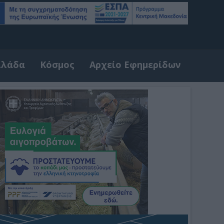
λλάδα
Κόσμος
Αρχείο Εφημερίδων