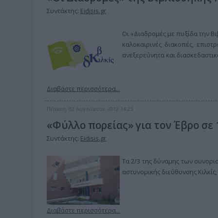
Συντάκτης:
Eidisis.gr
Οι «Διαδρομές με πυξίδα την Βι
καλοκαιρινές διακοπές, επιστρ
ανεξερεύνητα και διασκεδαστικ
Διαβάστε περισσότερα...
Πέμπτη, 02 Αυγούστου 2012 14:23
«Φύλλο πορείας» για τον Έβρο σε
Συντάκτης:
Eidisis.gr
Τα 2/3 της δύναμης των συνορι
αστυνομικής διεύθυνσης Κιλκίς
Διαβάστε περισσότερα...