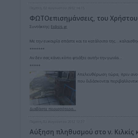
Πέμπτη, 02 Αυγούστου 2012 14:15
ΦΩΤΟεπισημάνσεις, του Χρήστου
Συντάκτης:
Eidisis.gr
Με την ευκαιρία σπάστε και το κατάλοιπο της… καλαισθη
*******
Αν δεν σας κάνει κόπο φτιάξτε αυτήν την γωνία…
*****
Απελευθέρωση τώρα, πριν ανοίξ
που διδάσκονται περιβαλλοντικ
Διαβάστε περισσότερα...
Πέμπτη, 02 Αυγούστου 2012 12:27
Αύξηση πληθυσμού στο ν. Κιλκίς 