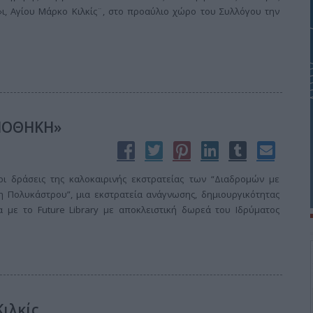
, Αγίου Μάρκο Κιλκίς¨, στο προαύλιο χώρο του Συλλόγου την
ΛΙΟΘΗΚΗ»
ι δράσεις της καλοκαιρινής εκστρατείας των “Διαδρομών με
η Πολυκάστρου”, μια εκστρατεία ανάγνωσης, δημιουργικότητας
α με το Future Library με αποκλειστική δωρεά του Ιδρύματος
Κιλκίς