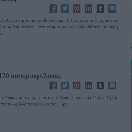
βλιοθήκη» της Δημόσιας Βιβλιοθήκης Κιλκίς, μετά τις απαραίτητες
έφουν δριμύτερες! Είστε έτοιμοι να τις ακολουθήσετε σε μέρη
ά;
 170 συνοριοφύλακες
οφυλάκων που υπηρετούν στο ν. Κιλκίς, οργανικά πλέον μέλη της
, πήραν «φύλλο πορείας» για τον Έβρο