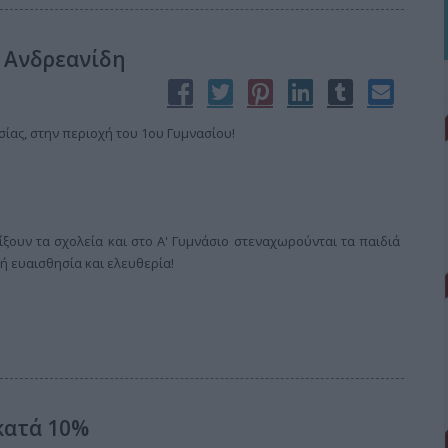
 Ανδρεανίδη
σίας, στην περιοχή του 1ου Γυμνασίου!
ουν τα σχολεία και στο Α' Γυμνάσιο στεναχωρούνται τα παιδιά
ή ευαισθησία και ελευθερία!
κατά 10%