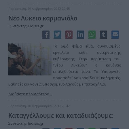
Παρασκευή, 10 Φεβρουαρίου 2012 20:45
Νέο Λύκειο καρμανιόλα
Συντάκτης:
Eidisis.gr
Το ωμό ψέμα είναι συνηθισμένο
εργαλείο κάθε αντεργατικής
κυβέρνησης. Στην περίπτωση του
“νέου λυκείου” ο κανόνας
επαληθεύεται ξανά. Το Υπουργείο
προσπαθεί να κοροϊδέψει καθηγητές,
μαθητές και γονείς υποσχόμενο λαγούς με πετραχήλια.
Διαβάστε περισσότερα...
Παρασκευή, 10 Φεβρουαρίου 2012 20:42
Καταγγέλλουμε και καταδικάζουμε:
Συντάκτης:
Eidisis.gr