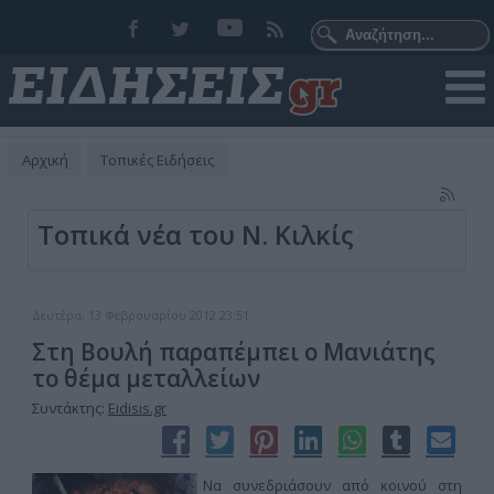
Αρχική
Τοπικές Ειδήσεις
Τοπικά νέα του Ν. Κιλκίς
Δευτέρα, 13 Φεβρουαρίου 2012 23:51
Στη Βουλή παραπέμπει ο Μανιάτης
το θέμα μεταλλείων
Συντάκτης:
Eidisis.gr
Να συνεδριάσουν από κοινού στη