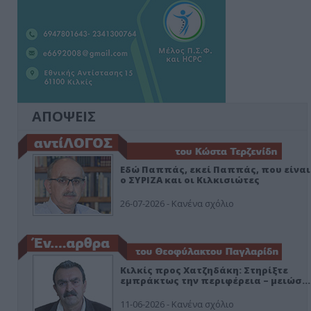
ΑΠΟΨΕΙΣ
Εδώ Παππάς, εκεί Παππάς, που είναι
ο ΣΥΡΙΖΑ και οι Κιλκισιώτες
26-07-2026 - Κανένα σχόλιο
Κιλκίς προς Χατζηδάκη: Στηρίξτε
εμπράκτως την περιφέρεια – μειώσ…
11-06-2026 - Κανένα σχόλιο