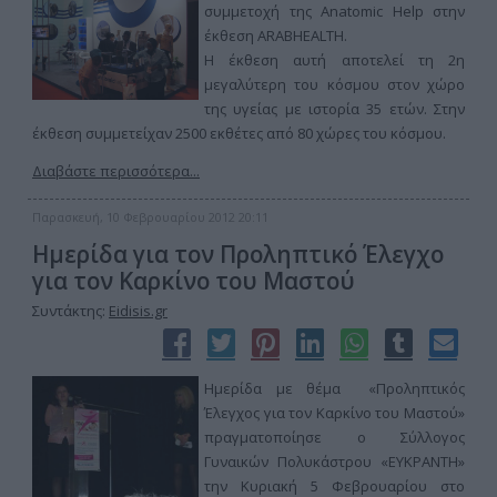
συμμετοχή της Anatomic Help στην
έκθεση ARABHEALTH.
Η έκθεση αυτή αποτελεί τη 2η
μεγαλύτερη του κόσμου στον χώρο
της υγείας με ιστορία 35 ετών. Στην
έκθεση συμμετείχαν 2500 εκθέτες από 80 χώρες του κόσμου.
Διαβάστε περισσότερα...
Παρασκευή, 10 Φεβρουαρίου 2012 20:11
Ημερίδα για τον Προληπτικό Έλεγχο
για τον Καρκίνο του Μαστού
Συντάκτης:
Eidisis.gr
Ημερίδα με θέμα «Προληπτικός
Έλεγχος για τον Καρκίνο του Μαστού»
πραγματοποίησε ο Σύλλογος
Γυναικών Πολυκάστρου «ΕΥΚΡΑΝΤΗ»
την Κυριακή 5 Φεβρουαρίου στο