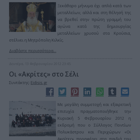
Ξεκάθαρο μήνυμα όχι απλά κατά των
μεταλλείων, αλλά και στη θέλησή της
να βρεθεί στην πρώτη γραμμή του
αγώνα κατά της δημιουργίας
μεταλλείων χρυσού στα Κρούσια,
στέλνει η Μητρόπολη Κιλκίς.
Διαβάστε περισσότερα...
Δευτέρα, 13 Φεβρουαρίου 2012 23:45
Οι «Ακρίτες» στο Σέλι
Συντάκτης:
Eidisis.gr
Με μεγάλη συμμετοχή και εξαιρετική
επιτυχία πραγματοποιήθηκε την
Κυριακή 5 Φεβρουαρίου 2012 η
εκδρομή που ο Σύλλογος Ποντίων
Πολυκάστρου και Περιχώρων «Οι
Ακρίτες» προσφέρει στα παιδιά του