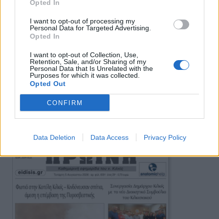
Opted In
I want to opt-out of processing my
Personal Data for Targeted Advertising.
Opted In
I want to opt-out of Collection, Use,
Retention, Sale, and/or Sharing of my
Personal Data that Is Unrelated with the
Purposes for which it was collected.
Opted Out
CONFIRM
Πρωινή
Data Deletion
Data Access
Privacy Policy