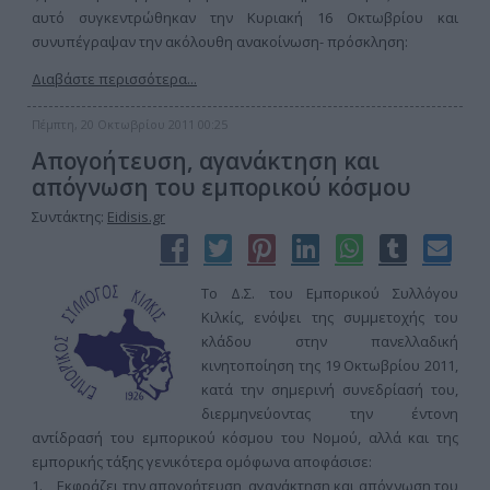
αυτό συγκεντρώθηκαν την Κυριακή 16 Οκτωβρίου και
συνυπέγραψαν την ακόλουθη ανακοίνωση- πρόσκληση:
Διαβάστε περισσότερα...
Πέμπτη, 20 Οκτωβρίου 2011 00:25
Απογοήτευση, αγανάκτηση και
απόγνωση του εμπορικού κόσμου
Συντάκτης:
Eidisis.gr
Το Δ.Σ. του Εμπορικού Συλλόγου
Κιλκίς, ενόψει της συμμετοχής του
κλάδου στην πανελλαδική
κινητοποίηση της 19 Οκτωβρίου 2011,
κατά την σημερινή συνεδρίασή του,
διερμηνεύοντας την έντονη
αντίδρασή του εμπορικού κόσμου του Νομού, αλλά και της
εμπορικής τάξης γενικότερα ομόφωνα αποφάσισε:
1. Εκφράζει την απογοήτευση, αγανάκτηση και απόγνωση του