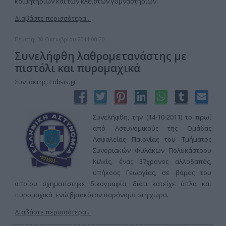
κοιμητηρίων και των κλειστών γυμναστηρίων.
Διαβάστε περισσότερα...
Πέμπτη, 20 Οκτωβρίου 2011 00:20
Συνελήφθη λαθρομετανάστης με
πιστόλι και πυρομαχικά
Συντάκτης:
Eidisis.gr
Συνελήφθη, την (14-10-2011) το πρωί
από Αστυνομικούς της Ομάδας
Ασφαλείας Παιονίας του Τμήματος
Συνοριακών Φυλάκων Πολυκάστρου
Κιλκίς, ένας 37χρονος αλλοδαπός,
υπήκοος Γεωργίας, σε βάρος του
οποίου σχηματίστηκε δικογραφία, διότι κατείχε όπλο και
πυρομαχικά, ενώ βρισκόταν παράνομα στη χώρα.
Διαβάστε περισσότερα...