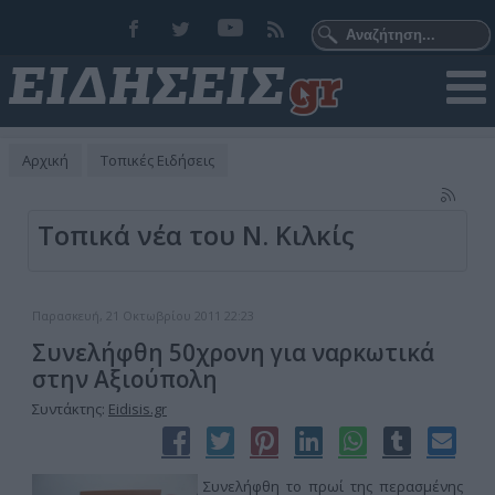
Αρχική
Τοπικές Ειδήσεις
Τοπικά νέα του Ν. Κιλκίς
Παρασκευή, 21 Οκτωβρίου 2011 22:23
Συνελήφθη 50χρονη για ναρκωτικά
στην Αξιούπολη
Συντάκτης:
Eidisis.gr
Συνελήφθη το πρωί της περασμένης