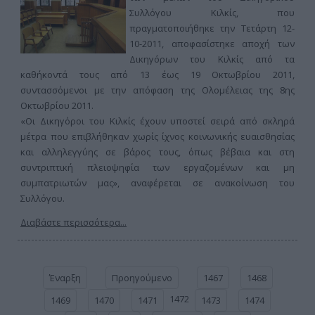
Συλλόγου Κιλκίς, που
πραγματοποιήθηκε την Τετάρτη 12-
10-2011, αποφασίστηκε αποχή των
Δικηγόρων του Κιλκίς από τα
καθήκοντά τους από 13 έως 19 Οκτωβρίου 2011,
συντασσόμενοι με την απόφαση της Ολομέλειας της 8ης
Οκτωβρίου 2011.
«Οι Δικηγόροι του Κιλκίς έχουν υποστεί σειρά από σκληρά
μέτρα που επιβλήθηκαν χωρίς ίχνος κοινωνικής ευαισθησίας
και αλληλεγγύης σε βάρος τους, όπως βέβαια και στη
συντριπτική πλειοψηφία των εργαζομένων και μη
συμπατριωτών μας», αναφέρεται σε ανακοίνωση του
Συλλόγου.
Διαβάστε περισσότερα...
Έναρξη
Προηγούμενο
1467
1468
1472
1469
1470
1471
1473
1474