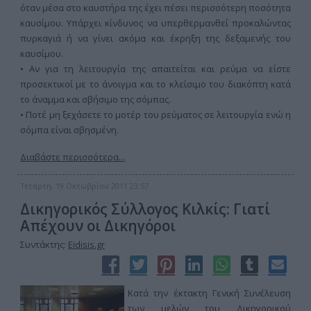
όταν μέσα στο καυστήρα της έχει πέσει περισσότερη ποσότητα
καυσίμου. Υπάρχει κίνδυνος να υπερθερμανθεί προκαλώντας
πυρκαγιά ή να γίνει ακόμα και έκρηξη της δεξαμενής του
καυσίμου.
• Αν για τη λειτουργία της απαιτείται και ρεύμα να είστε
προσεκτικοί με το άνοιγμα και το κλείσιμο του διακόπτη κατά
το άναμμα και σβήσιμο της σόμπας.
• Ποτέ μη ξεχάσετε το μοτέρ του ρεύματος σε λειτουργία ενώ η
σόμπα είναι σβησμένη.
Διαβάστε περισσότερα...
Τετάρτη, 19 Οκτωβρίου 2011 23:57
Δικηγορικός Σύλλογος Κιλκίς: Γιατί
Απέχουν οι Δικηγόροι
Συντάκτης:
Eidisis.gr
Κατά την έκτακτη Γενική Συνέλευση
των μελών του Δικηγορικού