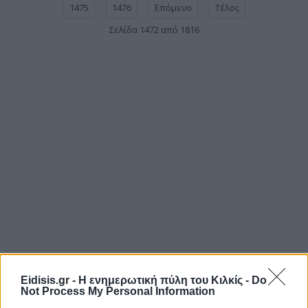
1475
1476
Επόμενο
Τέλος
Σελίδα 1472 από 1816
Eidisis.gr - Η ενημερωτική πύλη του Κιλκίς -
Do
Not Process My Personal Information