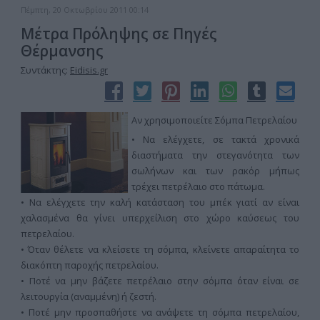
Πέμπτη, 20 Οκτωβρίου 2011 00:14
Μέτρα Πρόληψης σε Πηγές
Θέρμανσης
Συντάκτης:
Eidisis.gr
Αν χρησιμοποιείτε Σόμπα Πετρελαίου
• Να ελέγχετε, σε τακτά χρονικά
διαστήματα την στεγανότητα των
σωλήνων και των ρακόρ μήπως
τρέχει πετρέλαιο στο πάτωμα.
• Να ελέγχετε την καλή κατάσταση του μπέκ γιατί αν είναι
χαλασμένα θα γίνει υπερχείλιση στο χώρο καύσεως του
πετρελαίου.
• Όταν θέλετε να κλείσετε τη σόμπα, κλείνετε απαραίτητα το
διακόπτη παροχής πετρελαίου.
• Ποτέ να μην βάζετε πετρέλαιο στην σόμπα όταν είναι σε
λειτουργία (αναμμένη) ή ζεστή.
• Ποτέ μην προσπαθήστε να ανάψετε τη σόμπα πετρελαίου,