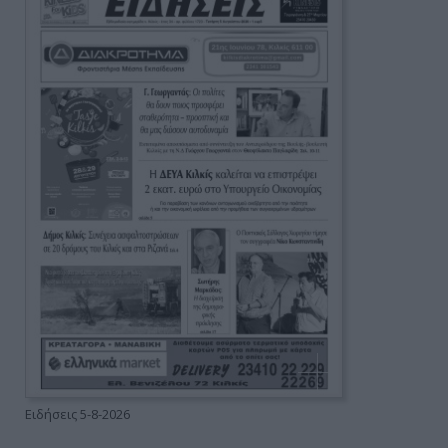
Ειδήσεις 5-8-2026