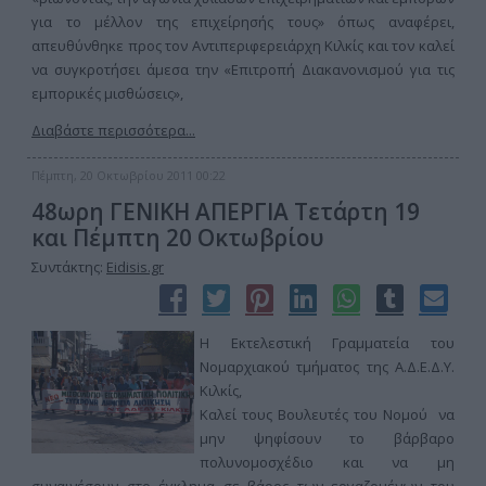
για το μέλλον της επιχείρησής τους» όπως αναφέρει,
απευθύνθηκε προς τον Αντιπεριφερειάρχη Κιλκίς και τον καλεί
να συγκροτήσει άμεσα την «Επιτροπή Διακανονισμού για τις
εμπορικές μισθώσεις»,
Διαβάστε περισσότερα...
Πέμπτη, 20 Οκτωβρίου 2011 00:22
48ωρη ΓΕΝΙΚΗ ΑΠΕΡΓΙΑ Τετάρτη 19
και Πέμπτη 20 Οκτωβρίου
Συντάκτης:
Eidisis.gr
Η Εκτελεστική Γραμματεία του
Νομαρχιακού τμήματος της Α.Δ.Ε.Δ.Υ.
Κιλκίς,
Καλεί τους Βουλευτές του Νομού να
μην ψηφίσουν το βάρβαρο
πολυνομοσχέδιο και να μη