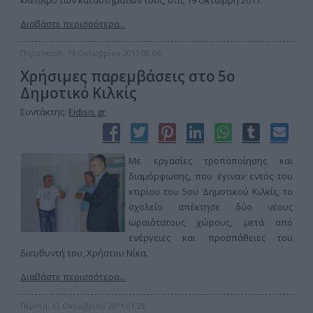
κλείσιμο των καταστημάτων τους, στις 19 Οκτώβρη 2011.
Διαβάστε περισσότερα...
Παρασκευή, 14 Οκτωβρίου 2011 00:06
Χρήσιμες παρεμβάσεις στο 5ο
Δημοτικό Κιλκίς
Συντάκτης:
Eidisis.gr
Με εργασίες τροποποίησης και
διαμόρφωσης, που έγιναν εντός του
κτιρίου του 5ου Δημοτικού Κιλκίς, το
σχολείο απέκτησε δύο νέους
ωραιότατους χώρους, μετά από
ενέργειες και προσπάθειες του
διευθυντή του, Χρήστου Νίκα.
Διαβάστε περισσότερα...
Πέμπτη, 13 Οκτωβρίου 2011 01:26