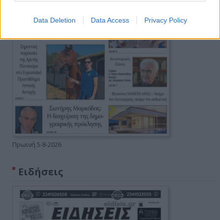
Data Deletion
Data Access
Privacy Policy
Πρωινή 5-8-2026
Ειδήσεις