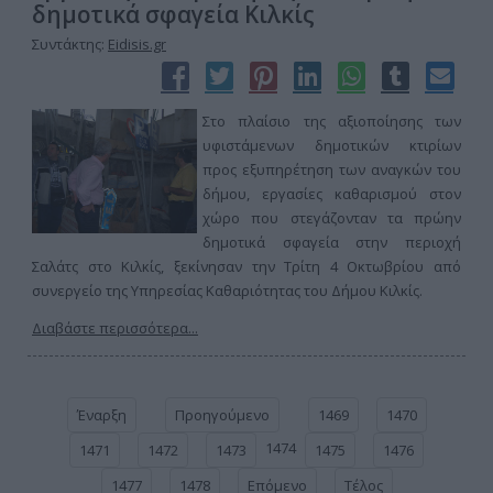
δημοτικά σφαγεία Κιλκίς
Συντάκτης:
Eidisis.gr
Στο πλαίσιο της αξιοποίησης των
υφιστάμενων δημοτικών κτιρίων
προς εξυπηρέτηση των αναγκών του
δήμου, εργασίες καθαρισμού στον
χώρο που στεγάζονταν τα πρώην
δημοτικά σφαγεία στην περιοχή
Σαλάτς στο Κιλκίς, ξεκίνησαν την Τρίτη 4 Οκτωβρίου από
συνεργείο της Υπηρεσίας Καθαριότητας του Δήμου Κιλκίς.
Διαβάστε περισσότερα...
Έναρξη
Προηγούμενο
1469
1470
1474
1471
1472
1473
1475
1476
1477
1478
Επόμενο
Τέλος