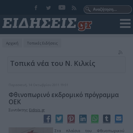
Αρχική
Τοπικές Ειδήσεις
Τοπικά νέα του Ν. Κιλκίς
Παρασκευή, 14 Οκτωβρίου 2011 19:01
Φθινοπωρινό εκδρομικό πρόγραμμα
ΟΕΚ
Συντάκτης:
Eidisis.gr
Στα πλαίσια του Φθινοπωρικού