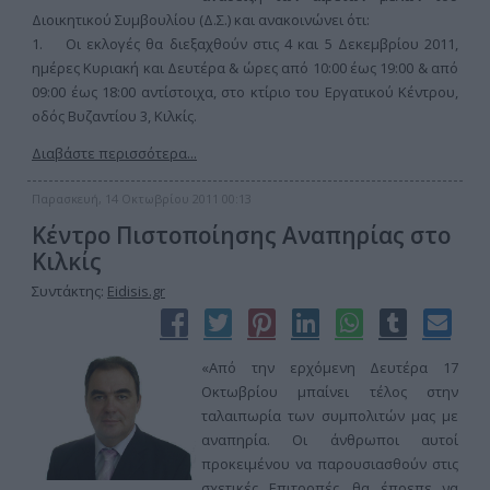
Διοικητικού Συμβουλίου (Δ.Σ.) και ανακοινώνει ότι:
1. Οι εκλογές θα διεξαχθούν στις 4 και 5 Δεκεμβρίου 2011,
ημέρες Κυριακή και Δευτέρα & ώρες από 10:00 έως 19:00 & από
09:00 έως 18:00 αντίστοιχα, στο κτίριο του Εργατικού Κέντρου,
οδός Βυζαντίου 3, Κιλκίς.
Διαβάστε περισσότερα...
Παρασκευή, 14 Οκτωβρίου 2011 00:13
Κέντρο Πιστοποίησης Αναπηρίας στο
Κιλκίς
Συντάκτης:
Eidisis.gr
«Από την ερχόμενη Δευτέρα 17
Οκτωβρίου μπαίνει τέλος στην
ταλαιπωρία των συμπολιτών μας με
αναπηρία. Οι άνθρωποι αυτοί
προκειμένου να παρουσιασθούν στις
σχετικές Επιτροπές, θα έπρεπε να