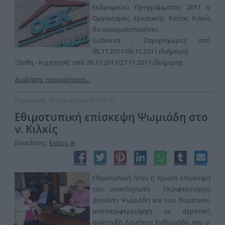
Εκδρομικού Προγράμματος 2011 ο
Οργανισμός Εργατικής Εστίας Κιλκίς
θα πραγματοποιήσει:
Ιωάννινα - Ζαγοροχώρια: από
05.11.2011/06.11.2011 (διήμερη)
Ξάνθη - Κομητηνή: από 26.11.2011/27.11.2011 (διήμερη).
Διαβάστε περισσότερα...
Παρασκευή, 14 Οκτωβρίου 2011 00:15
Εθιμοτυπική επίσκεψη Ψωμιάδη στο
ν. Κιλκίς
Συντάκτης:
Eidisis.gr
Εθιμοτυπική ήταν η πρώτη επίσκεψη
του αναπληρωτή Περιφερειάρχη
Διονύση Ψωμιάδη και του θεματικού
αντιπεριφερειάρχη σε αγροτική
ανάπτυξη Δημήτρη Ευθυμιάδη στο ν.