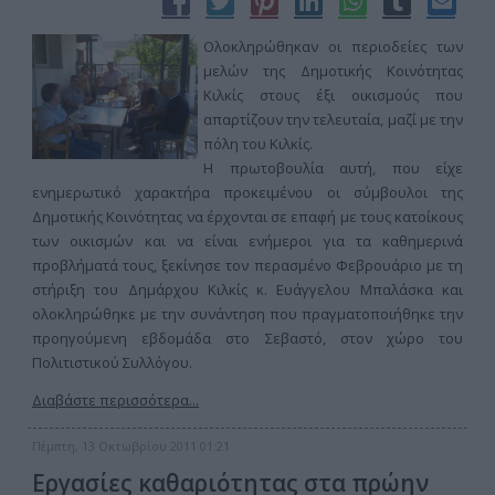
Ολοκληρώθηκαν οι περιοδείες των
μελών της Δημοτικής Κοινότητας
Κιλκίς στους έξι οικισμούς που
απαρτίζουν την τελευταία, μαζί με την
πόλη του Κιλκίς.
Η πρωτοβουλία αυτή, που είχε
ενημερωτικό χαρακτήρα προκειμένου οι σύμβουλοι της
Δημοτικής Κοινότητας να έρχονται σε επαφή με τους κατοίκους
των οικισμών και να είναι ενήμεροι για τα καθημερινά
προβλήματά τους, ξεκίνησε τον περασμένο Φεβρουάριο με τη
στήριξη του Δημάρχου Κιλκίς κ. Ευάγγελου Μπαλάσκα και
ολοκληρώθηκε με την συνάντηση που πραγματοποιήθηκε την
προηγούμενη εβδομάδα στο Σεβαστό, στον χώρο του
Πολιτιστικού Συλλόγου.
Διαβάστε περισσότερα...
Πέμπτη, 13 Οκτωβρίου 2011 01:21
Εργασίες καθαριότητας στα πρώην