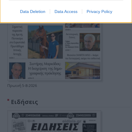
Data Deletion
Data Access
Privacy Policy
Πρωινή 5-8-2026
Ειδήσεις