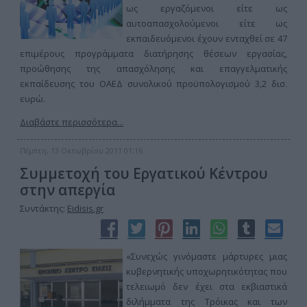
ως εργαζόμενοι είτε ως
αυτοαπασχολούμενοι είτε ως
εκπαιδευόμενοι έχουν ενταχθεί σε 47
επιμέρους προγράμματα διατήρησης θέσεων εργασίας,
προώθησης της απασχόλησης και επαγγελματικής
εκπαίδευσης του ΟΑΕΔ συνολικού προϋπολογισμού 3,2 δισ.
ευρώ.
Διαβάστε περισσότερα...
Πέμπτη, 13 Οκτωβρίου 2011 01:16
Συμμετοχή του Εργατικού Κέντρου
στην απεργία
Συντάκτης:
Eidisis.gr
«Συνεχώς γινόμαστε μάρτυρες μιας
κυβερνητικής υποχωρητικότητας που
τελειωμό δεν έχει στα εκβιαστικά
διλήμματα της Τρόικας και των