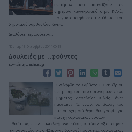
Ενοτήτων που απαρτίζουν τον
σημερινό καλλικρατικό δήμο Κιλκίς,
πραγματοποιήθηκε στην αίθουσα του
δημοτικού συμβουλίου Κιλκίς.
Διαβάστε περισσότερα...
Πέμπτη, 13 Οκτωβρίου 2011 00:53
Δουλειές με …φούντες
Συντάκτης:
Eidisis.gr
Συνελήφθη το Σάββατο 8 Οκτωβρίου
στο μεσημέρι, από αστυνομικούς του
Τμήματος Ασφαλείας Κιλκίς, ένας
ημεδαπός 42 ετών, σε βάρος του
οποίου σχηματίσθηκε δικογραφία για
κατοχή ναρκωτικών ουσιών.
Ειδικότερα, στον Παντελεήμονα Κιλκίς, κατόπιν αξιοποίησης
πληροφοριών ότι ο 42χρονος διακινεί ποσότητες ναρκωτικών