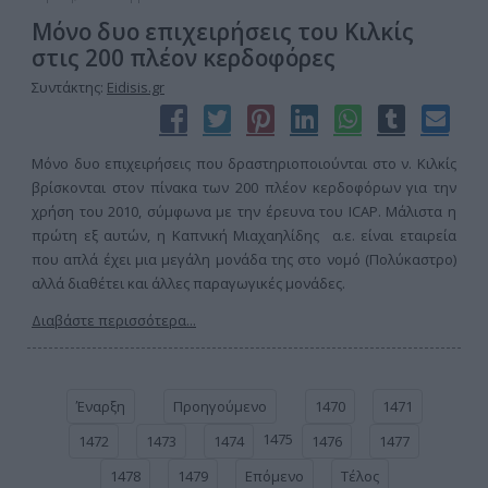
Μόνο δυο επιχειρήσεις του Κιλκίς
στις 200 πλέον κερδοφόρες
Συντάκτης:
Eidisis.gr
Μόνο δυο επιχειρήσεις που δραστηριοποιούνται στο ν. Κιλκίς
βρίσκονται στον πίνακα των 200 πλέον κερδοφόρων για την
χρήση του 2010, σύμφωνα με την έρευνα του ICAP. Μάλιστα η
πρώτη εξ αυτών, η Καπνική Μιαχαηλίδης α.ε. είναι εταιρεία
που απλά έχει μια μεγάλη μονάδα της στο νομό (Πολύκαστρο)
αλλά διαθέτει και άλλες παραγωγικές μονάδες.
Διαβάστε περισσότερα...
Έναρξη
Προηγούμενο
1470
1471
1475
1472
1473
1474
1476
1477
1478
1479
Επόμενο
Τέλος