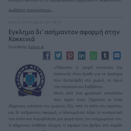
Κέντρου HELLEXPO, το περιφερειακό Συμβούλιο Κ. Μακεδονίας.
Διαβάστε περισσότερα...
Πέμπτη, 13 Οκτωβρίου 2011 00:44
Εγκλημα δι’ ασήμαντον αφορμή στην
Κοκκινιά
Συντάκτης:
Eidisis.gr
«Πάγωσε» η μικρή κοινωνία της
Κοκκινιάς όταν έμαθε για το έγκλημα
που διεπράχθη στο χωριό, το πρωί
του περασμένου Σαββάτου.
Μετά από ένα φραστικό επεισόδιο
που είχαν ένας 72χρονος κι ένας
43χρονος, κάτοικοι του χωριού, έξω από το σπίτι του πρώτου,
και δι’ ασήμαντον αφορμή, ο ηλικιωμένος πήρε το κυνηγετικό
του όπλο και πυροβόλησε μια φορά προς τον συγχωριανό του.
Ο 43χρονος στάθηκε άτυχος. Η σφαίρα τον βρήκε στο κεφάλι