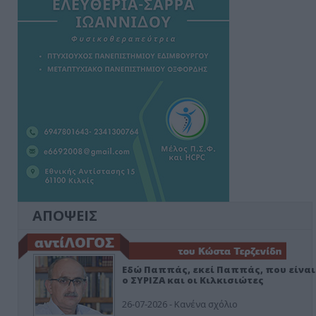
ΑΠΟΨΕΙΣ
Εδώ Παππάς, εκεί Παππάς, που είναι
ο ΣΥΡΙΖΑ και οι Κιλκισιώτες
26-07-2026 - Κανένα σχόλιο