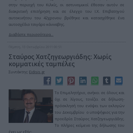
στην περιοχή του Κιλκίς, οι αστυνομικοί έθεσαν αυτόν σε
διακριτική επιτήρηση και σε έλεγχο του Ι.Χ. Επιβατηγού
αυτοκινήτου του 42χρονου βρέθηκε και κατασχέθηκε ένα
αυτοσχέδιο τσιγάρο κάνναβης.
Διαβάστε περισσότερα...
Πέμπτη, 13 Οκτωβρίου 2011 00:51
Σταύρος Χατζηγεωργιάδης: Χωρίς
κομματικές ταμπέλες
Συντάκτης:
Eidisis.gr
Το Επιμελητήριο, ανήκει σε όλους και
όχι σε λίγους, τονίζει σε δήλωση-
πρόσκλησή του ενόψει των εκλογών
του Δεκεμβρίου ο υποψήφιος για την
προεδρία Σταύρος Χατζηγεωργιάδης.
Το πλήρες κείμενο της δήλωσης του
έχει ως εξής: