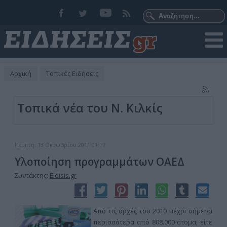
Αρχική
Τοπικές Ειδήσεις
Τοπικά νέα του Ν. Κιλκίς
Πέμπτη, 13 Οκτωβρίου 2011 01:17
Yλοποίηση προγραμμάτων ΟΑΕΔ
Συντάκτης:
Eidisis.gr
Από τις αρχές του 2010 μέχρι σήμερα
περισσότερα από 808.000 άτομα, είτε