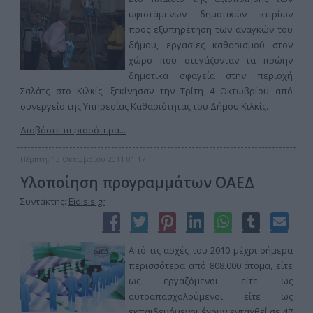
υφιστάμενων δημοτικών κτιρίων
προς εξυπηρέτηση των αναγκών του
δήμου, εργασίες καθαρισμού στον
χώρο που στεγάζονταν τα πρώην
δημοτικά σφαγεία στην περιοχή
Σαλάτς στο Κιλκίς, ξεκίνησαν την Τρίτη 4 Οκτωβρίου από
συνεργείο της Υπηρεσίας Καθαριότητας του Δήμου Κιλκίς.
Διαβάστε περισσότερα...
Πέμπτη, 13 Οκτωβρίου 2011 01:17
Yλοποίηση προγραμμάτων ΟΑΕΔ
Συντάκτης:
Eidisis.gr
Από τις αρχές του 2010 μέχρι σήμερα
περισσότερα από 808.000 άτομα, είτε
ως εργαζόμενοι είτε ως
αυτοαπασχολούμενοι είτε ως
εκπαιδευόμενοι έχουν ενταχθεί σε 47