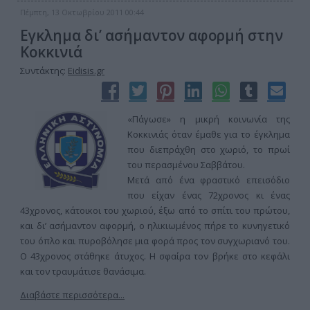
Πέμπτη, 13 Οκτωβρίου 2011 00:44
Εγκλημα δι’ ασήμαντον αφορμή στην
Κοκκινιά
Συντάκτης:
Eidisis.gr
«Πάγωσε» η μικρή κοινωνία της
Κοκκινιάς όταν έμαθε για το έγκλημα
που διεπράχθη στο χωριό, το πρωί
του περασμένου Σαββάτου.
Μετά από ένα φραστικό επεισόδιο
που είχαν ένας 72χρονος κι ένας
43χρονος, κάτοικοι του χωριού, έξω από το σπίτι του πρώτου,
και δι’ ασήμαντον αφορμή, ο ηλικιωμένος πήρε το κυνηγετικό
του όπλο και πυροβόλησε μια φορά προς τον συγχωριανό του.
Ο 43χρονος στάθηκε άτυχος. Η σφαίρα τον βρήκε στο κεφάλι
και τον τραυμάτισε θανάσιμα.
Διαβάστε περισσότερα...