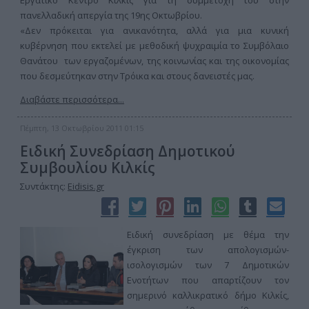
Εργατικό Κέντρο Κιλκίς για τη συμμετοχή του στην
πανελλαδική απεργία της 19ης Οκτωβρίου.
«Δεν πρόκειται για ανικανότητα, αλλά για μια κυνική
κυβέρνηση που εκτελεί με μεθοδική ψυχραιμία το Συμβόλαιο
Θανάτου των εργαζομένων, της κοινωνίας και της οικονομίας
που δεσμεύτηκαν στην Τρόικα και στους δανειστές μας.
Διαβάστε περισσότερα...
Πέμπτη, 13 Οκτωβρίου 2011 01:15
Ειδική Συνεδρίαση Δημοτικού
Συμβουλίου Κιλκίς
Συντάκτης:
Eidisis.gr
Ειδική συνεδρίαση με θέμα την
έγκριση των απολογισμών-
ισολογισμών των 7 Δημοτικών
Ενοτήτων που απαρτίζουν τον
σημερινό καλλικρατικό δήμο Κιλκίς,