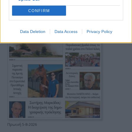
CONFIRM
Data Deletion
Data Access
Privacy Policy
Πρωινή 5-8-2026