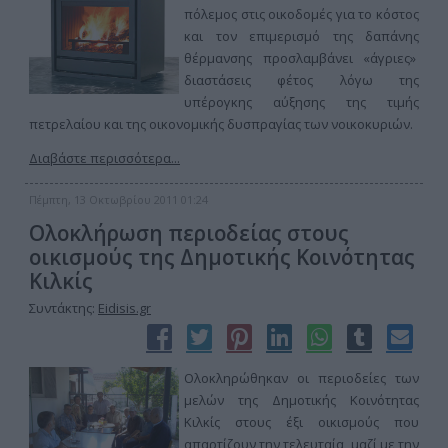
πόλεμος στις οικοδομές για το κόστος
και τον επιμερισμό της δαπάνης
θέρμανσης προσλαμβάνει «άγριες»
διαστάσεις φέτος λόγω της
υπέρογκης αύξησης της τιμής
πετρελαίου και της οικονομικής δυσπραγίας των νοικοκυριών.
Διαβάστε περισσότερα...
Πέμπτη, 13 Οκτωβρίου 2011 01:24
Ολοκλήρωση περιοδείας στους
οικισμούς της Δημοτικής Κοινότητας
Κιλκίς
Συντάκτης:
Eidisis.gr
Ολοκληρώθηκαν οι περιοδείες των
μελών της Δημοτικής Κοινότητας
Κιλκίς στους έξι οικισμούς που
απαρτίζουν την τελευταία, μαζί με την