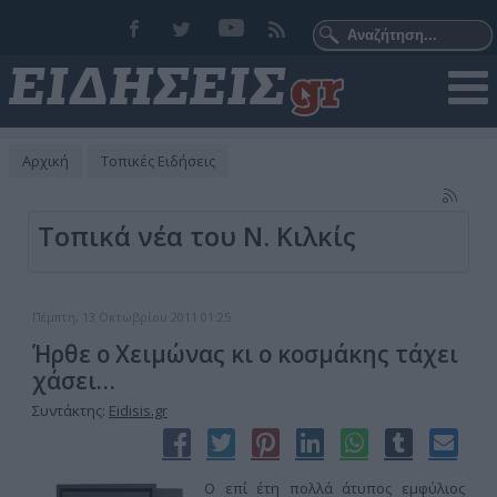
Αρχική
Τοπικές Ειδήσεις
Τοπικά νέα του Ν. Κιλκίς
Πέμπτη, 13 Οκτωβρίου 2011 01:25
Ήρθε ο Χειμώνας κι ο κοσμάκης τάχει
χάσει…
Συντάκτης:
Eidisis.gr
Ο επί έτη πολλά άτυπος εμφύλιος