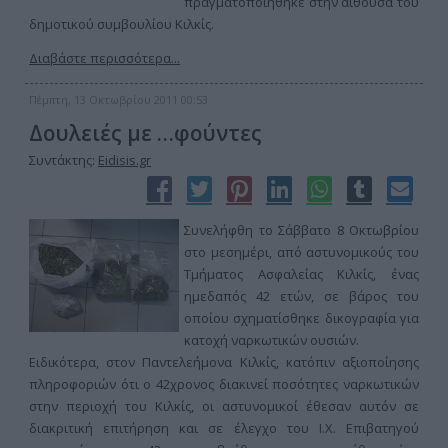
πραγματοποιήθηκε στην αίθουσα του
δημοτικού συμβουλίου Κιλκίς.
Διαβάστε περισσότερα...
Πέμπτη, 13 Οκτωβρίου 2011 00:53
Δουλειές με …φούντες
Συντάκτης:
Eidisis.gr
Συνελήφθη το Σάββατο 8 Οκτωβρίου
στο μεσημέρι, από αστυνομικούς του
Τμήματος Ασφαλείας Κιλκίς, ένας
ημεδαπός 42 ετών, σε βάρος του
οποίου σχηματίσθηκε δικογραφία για
κατοχή ναρκωτικών ουσιών.
Ειδικότερα, στον Παντελεήμονα Κιλκίς, κατόπιν αξιοποίησης
πληροφοριών ότι ο 42χρονος διακινεί ποσότητες ναρκωτικών
στην περιοχή του Κιλκίς, οι αστυνομικοί έθεσαν αυτόν σε
διακριτική επιτήρηση και σε έλεγχο του Ι.Χ. Επιβατηγού