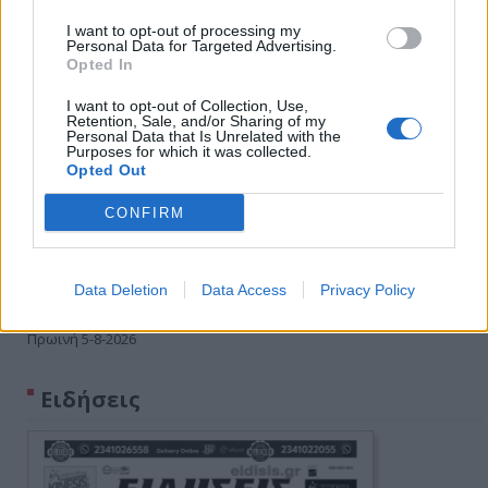
I want to opt-out of processing my
Personal Data for Targeted Advertising.
Opted In
I want to opt-out of Collection, Use,
Retention, Sale, and/or Sharing of my
Personal Data that Is Unrelated with the
Purposes for which it was collected.
Opted Out
CONFIRM
Data Deletion
Data Access
Privacy Policy
Πρωινή 5-8-2026
Ειδήσεις