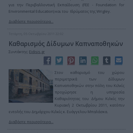
για την Περιβαλλοντική Εκπαίδευση (FEE - Foundation for
Environmental Education) και του Ιδρύματος της Wrigley.
Διαβάστε περισσότερα...
Τετάρτη, 05 Οκτωβρίου 2011 22:02
Καθαρισμός Δίδυμων Καπναποθηκών
Συντάκτης:
Eidisis.gr
Στον καθαρισμό του χώρου
περιμετρικά των Δίδυμων
Καπναποθηκών στην πόλη του Κιλκίς
προχώρησε η υπηρεσία
Καθαριότητας του Δήμου Κιλκίς την
Κυριακή 2 Οκτωβρίου 2011, κατόπιν
εντολής του Δημάρχου Κιλκίς κ. Ευάγγελου Μπαλάσκα.
Διαβάστε περισσότερα...