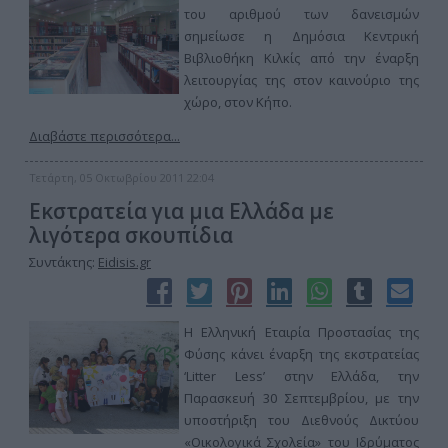
του αριθμού των δανεισμών
σημείωσε η Δημόσια Κεντρική
Βιβλιοθήκη Κιλκίς από την έναρξη
λειτουργίας της στον καινούριο της
χώρο, στον Κήπο.
Διαβάστε περισσότερα...
Τετάρτη, 05 Οκτωβρίου 2011 22:04
Εκστρατεία για μια Ελλάδα με
λιγότερα σκουπίδια
Συντάκτης:
Eidisis.gr
Η Ελληνική Εταιρία Προστασίας της
Φύσης κάνει έναρξη της εκστρατείας
‘Litter Less’ στην Ελλάδα, την
Παρασκευή 30 Σεπτεμβρίου, με την
υποστήριξη του Διεθνούς Δικτύου
«Οικολογικά Σχολεία» του Ιδρύματος