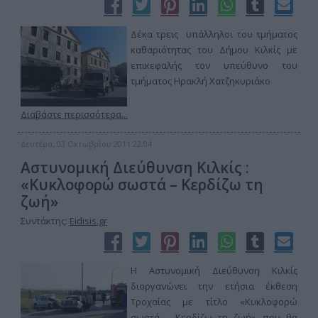
Δέκα τρεις υπάλληλοι του τμήματος
καθαριότητας του Δήμου Κιλκίς με
επικεφαλής τον υπεύθυνο του
τμήματος Ηρακλή Χατζηκυριάκο
Διαβάστε περισσότερα...
Δευτέρα, 03 Οκτωβρίου 2011 22:04
Αστυνομική Διεύθυνση Κιλκίς :
«Κυκλοφορώ σωστά – Κερδίζω τη
ζωή»
Συντάκτης:
Eidisis.gr
Η Αστυνομική Διεύθυνση Κιλκίς
διοργανώνει την ετήσια έκθεση
Τροχαίας με τίτλο «Κυκλοφορώ
σωστά – Κερδίζω τη ζωή», που θα