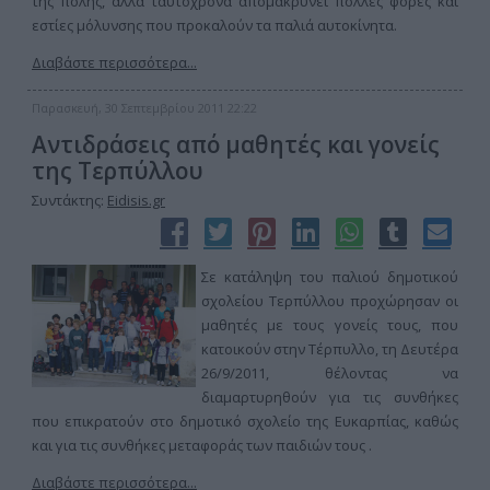
της πόλης, αλλά ταυτόχρονα απομακρύνει πολλές φορές και
εστίες μόλυνσης που προκαλούν τα παλιά αυτοκίνητα.
Διαβάστε περισσότερα...
Παρασκευή, 30 Σεπτεμβρίου 2011 22:22
Αντιδράσεις από μαθητές και γονείς
της Τερπύλλου
Συντάκτης:
Eidisis.gr
Σε κατάληψη του παλιού δημοτικού
σχολείου Τερπύλλου προχώρησαν οι
μαθητές με τους γονείς τους, που
κατοικούν στην Τέρπυλλο, τη Δευτέρα
26/9/2011, θέλοντας να
διαμαρτυρηθούν για τις συνθήκες
που επικρατούν στο δημοτικό σχολείο της Ευκαρπίας, καθώς
και για τις συνθήκες μεταφοράς των παιδιών τους .
Διαβάστε περισσότερα...