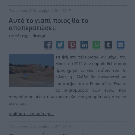
Παρασκευή, 30 Σεπτεμβρίου 2011 22:17
Αυτό το γιαπί ποιος θα το
αποπερατώσει;
Συντάκτης:
Eidisis.gr
Τα ψέματα τελείωσαν. Αν μέχρι τον
Μάιο του 2012 δεν παραδοθεί έτοιμο
προς χρήση το νέο(;) κτήριο του ΤΕΙ
Κιλκίς, η Ελλάδα θα αναγκαστεί να
επιστρέψει στην Ευρωπαϊκή Ένωση
τα εκατομμύρια των ευρώ που
απορρόφησε μέσω των κοινοτικών προγραμμάτων για να το
ανεγείρει.
Διαβάστε περισσότερα...
Παρασκευή, 30 Σεπτεμβρίου 2011 22:14