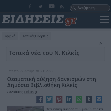
Αρχική
Τοπικές Ειδήσεις
Τοπικά νέα του Ν. Κιλκίς
Τετάρτη, 05 Οκτωβρίου 2011 22:05
Θεαματική αύξηση δανεισμών στη
Δημόσια Βιβλιοθήκη Κιλκίς
Συντάκτης:
Eidisis.gr
Θεαματική αύξηση των μελών της και