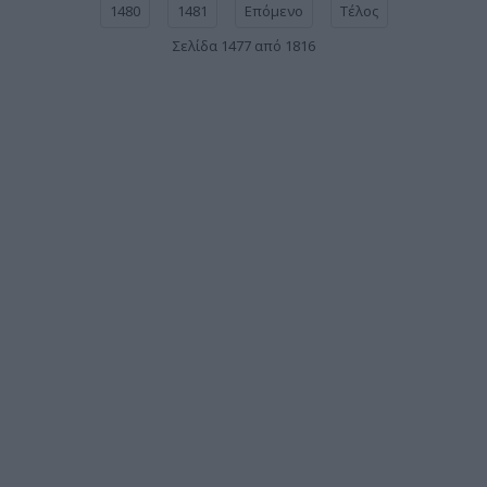
1480
1481
Επόμενο
Τέλος
Σελίδα 1477 από 1816