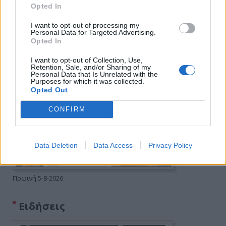
Opted In
I want to opt-out of processing my
Personal Data for Targeted Advertising.
Opted In
I want to opt-out of Collection, Use,
Retention, Sale, and/or Sharing of my
Personal Data that Is Unrelated with the
Purposes for which it was collected.
Opted Out
CONFIRM
Data Deletion
Data Access
Privacy Policy
Πρωινή 5-8-2026
Ειδήσεις