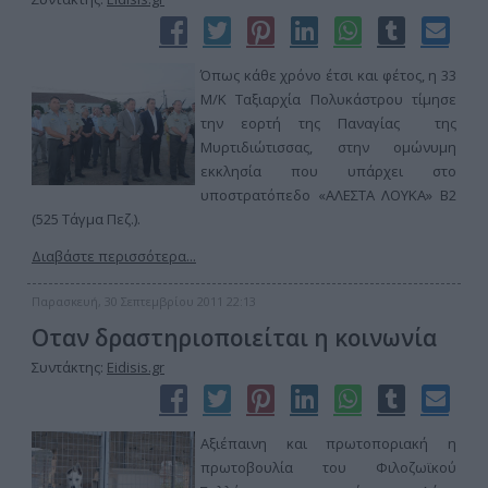
Όπως κάθε χρόνο έτσι και φέτος, η 33
Μ/Κ Ταξιαρχία Πολυκάστρου τίμησε
την εορτή της Παναγίας της
Μυρτιδιώτισσας, στην ομώνυμη
εκκλησία που υπάρχει στο
υποστρατόπεδο «ΑΛΕΣΤΑ ΛΟΥΚΑ» Β2
(525 Τάγμα Πεζ.).
Διαβάστε περισσότερα...
Παρασκευή, 30 Σεπτεμβρίου 2011 22:13
Οταν δραστηριοποιείται η κοινωνία
Συντάκτης:
Eidisis.gr
Αξιέπαινη και πρωτοποριακή η
πρωτοβουλία του Φιλοζωϊκού