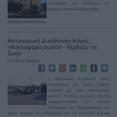
επικεφαλής τον υπεύθυνο του
τμήματος Ηρακλή Χατζηκυριάκο
Διαβάστε περισσότερα...
Δευτέρα, 03 Οκτωβρίου 2011 22:04
Αστυνομική Διεύθυνση Κιλκίς :
«Κυκλοφορώ σωστά – Κερδίζω τη
ζωή»
Συντάκτης:
Eidisis.gr
Η Αστυνομική Διεύθυνση Κιλκίς
διοργανώνει την ετήσια έκθεση
Τροχαίας με τίτλο «Κυκλοφορώ
σωστά – Κερδίζω τη ζωή», που θα
πραγματοποιηθεί στο Κέντρο
Πολιτισμού και Πληροφόρησης του
Δήμου Παιονίας στο Πολύκαστρο από την 10-10-2011 έως και