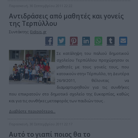
Παρασκευή, 30 Σεπτεμβρίου 2011 22:22
Αντιδράσεις από μαθητές και γονείς
της Τερπύλλου
Συντάκτης:
Eidisis.gr
Σε κατάληψη του παλιού δημοτικού
σχολείου Τερπύλλου προχώρησαν οι
μαθητές με τους γονείς τους, που
κατοικούν στην Τέρπυλλο, τη Δευτέρα
26/9/2011, θέλοντας να
διαμαρτυρηθούν για τις συνθήκες
που επικρατούν στο δημοτικό σχολείο της Ευκαρπίας, καθώς
και για τις συνθήκες μεταφοράς των παιδιών τους .
Διαβάστε περισσότερα...
Παρασκευή, 30 Σεπτεμβρίου 2011 22:17
Αυτό το γιαπί ποιος θα το