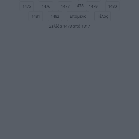
1478
1475
1476
1477
1479
1480
1481
1482
Επόμενο
Τέλος
Σελίδα 1478 από 1817