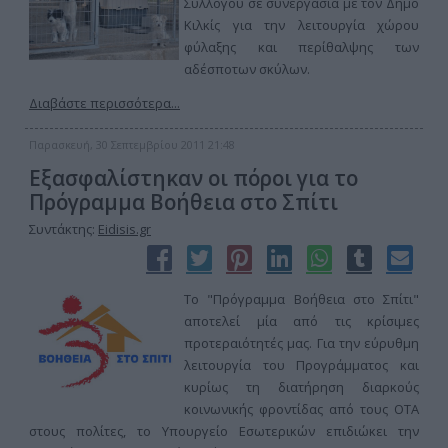
Συλλόγου σε συνεργασία με τον Δήμο
Κιλκίς για την λειτουργία χώρου
φύλαξης και περίθαλψης των
αδέσποτων σκύλων.
Διαβάστε περισσότερα...
Παρασκευή, 30 Σεπτεμβρίου 2011 21:48
Εξασφαλίστηκαν οι πόροι για το
Πρόγραμμα Βοήθεια στο Σπίτι
Συντάκτης:
Eidisis.gr
Το "Πρόγραμμα Βοήθεια στο Σπίτι"
αποτελεί μία από τις κρίσιμες
προτεραιότητές μας. Για την εύρυθμη
λειτουργία του Προγράμματος και
κυρίως τη διατήρηση διαρκούς
κοινωνικής φροντίδας από τους ΟΤΑ
στους πολίτες, το Υπουργείο Εσωτερικών επιδιώκει την