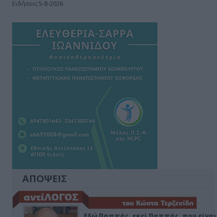
Ειδήσεις 5-8-2026
ΑΠΟΨΕΙΣ
Εδώ Παππάς, εκεί Παππάς, που είναι