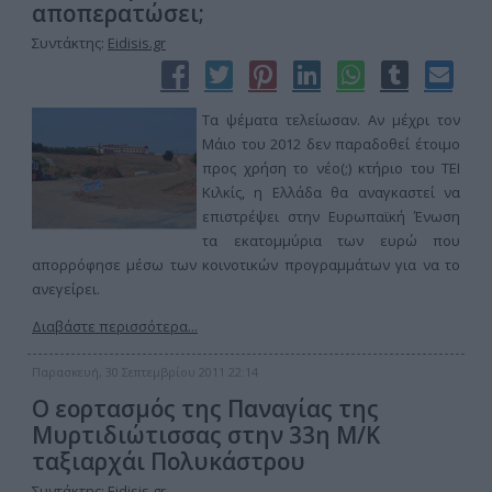
αποπερατώσει;
Συντάκτης:
Eidisis.gr
Τα ψέματα τελείωσαν. Αν μέχρι τον
Μάιο του 2012 δεν παραδοθεί έτοιμο
προς χρήση το νέο(;) κτήριο του ΤΕΙ
Κιλκίς, η Ελλάδα θα αναγκαστεί να
επιστρέψει στην Ευρωπαϊκή Ένωση
τα εκατομμύρια των ευρώ που
απορρόφησε μέσω των κοινοτικών προγραμμάτων για να το
ανεγείρει.
Διαβάστε περισσότερα...
Παρασκευή, 30 Σεπτεμβρίου 2011 22:14
Ο εορτασμός της Παναγίας της
Μυρτιδιώτισσας στην 33η Μ/Κ
ταξιαρχάι Πολυκάστρου
Συντάκτης:
Eidisis.gr