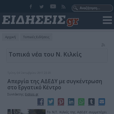
Αρχική
Τοπικές Ειδήσεις
Τοπικά νέα του Ν. Κιλκίς
Τρίτη, 04 Οκτωβρίου 2011 23:20
Απεργία της ΑΔΕΔΥ με συγκέντρωση
στο Εργατικό Κέντρο
Συντάκτης:
Eidisis.gr
Το Ν.Τ. Κιλκίς της ΑΔΕΔΥ συμμετέχει