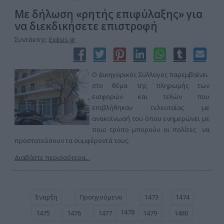
Με δήλωση «ρητής επιφύλαξης» για
να διεκδικήσετε επιστροφή
Συντάκτης:
Eidisis.gr
Ο Δικηγορικός Σύλλογος παρεμβαίνει
στο θέμα της πληρωμής των
εισφορών και τελών που
επιβλήθηκαν τελευταίας με
ανακοίνωσή του όπου ενημερώνει με
ποιο τρόπο μπορούν οι πολίτες να
προστατεύσουν τα συμφέροντά τους.
Διαβάστε περισσότερα...
Έναρξη
Προηγούμενο
1473
1474
1478
1475
1476
1477
1479
1480