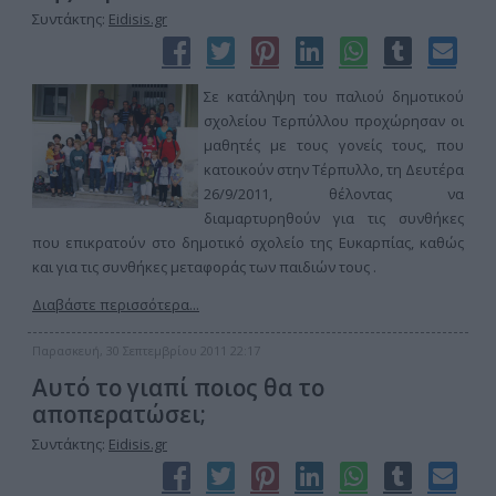
Συντάκτης:
Eidisis.gr
Σε κατάληψη του παλιού δημοτικού
σχολείου Τερπύλλου προχώρησαν οι
μαθητές με τους γονείς τους, που
κατοικούν στην Τέρπυλλο, τη Δευτέρα
26/9/2011, θέλοντας να
διαμαρτυρηθούν για τις συνθήκες
που επικρατούν στο δημοτικό σχολείο της Ευκαρπίας, καθώς
και για τις συνθήκες μεταφοράς των παιδιών τους .
Διαβάστε περισσότερα...
Παρασκευή, 30 Σεπτεμβρίου 2011 22:17
Αυτό το γιαπί ποιος θα το
αποπερατώσει;
Συντάκτης:
Eidisis.gr