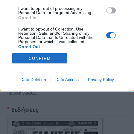
I want to opt-out of processing my
Personal Data for Targeted Advertising.
Opted In
I want to opt-out of Collection, Use,
Retention, Sale, and/or Sharing of my
Personal Data that Is Unrelated with the
Purposes for which it was collected.
Opted Out
CONFIRM
Data Deletion
Data Access
Privacy Policy
Πρωινή 5-8-2026
Ειδήσεις