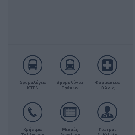
Δρομολόγια
Δρομολόγια
Φαρμακεία
ΚΤΕΛ
Τρένων
Κιλκίς
Χρήσιμα
Μικρές
Γιατροί
Τηλέφωνα
Αγγελίες
Ν. Κιλκίς