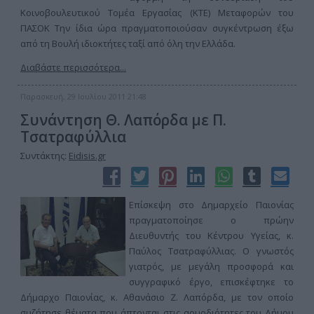
Κοινοβουλευτικού Τομέα Εργασίας (ΚΤΕ) Μεταφορών του
ΠΑΣΟΚ Την ίδια ώρα πραγματοποιούσαν συγκέντρωση έξω
από τη Βουλή ιδιοκτήτες ταξί από όλη την Ελλάδα.
Διαβάστε περισσότερα...
Παρασκευή, 29 Ιουλίου 2011 21:48
Συνάντηση Θ. Λαπόρδα με Π.
Τσατραφύλλια
Συντάκτης:
Eidisis.gr
Επίσκεψη στο Δημαρχείο Παιονίας
πραγματοποίησε ο πρώην
Διευθυντής του Κέντρου Υγείας, κ.
Παύλος Τσατραφύλλιας. Ο γνωστός
γιατρός, με μεγάλη προσφορά και
συγγραφικό έργο, επισκέφτηκε το
Δήμαρχο Παιονίας, κ. Αθανάσιο Ζ. Λαπόρδα, με τον οποίο
συζήτησε θέματα που άπτονται στις αρμοδιότητες του Δήμου