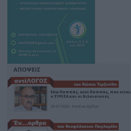
ΑΠΟΨΕΙΣ
Εδώ Παππάς, εκεί Παππάς, που είναι
ο ΣΥΡΙΖΑ και οι Κιλκισιώτες
26-07-2026 - Κανένα σχόλιο