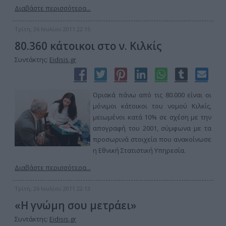
Διαβάστε περισσότερα...
Τρίτη, 26 Ιουλίου 2011 22:15
80.360 κάτοικοι στο ν. Κιλκίς
Συντάκτης:
Eidisis.gr
Οριακά πάνω από τις 80.000 είναι οι
μόνιμοι κάτοικοι του νομού Κιλκίς,
μειωμένοι κατά 10% σε σχέση με την
απογραφή του 2001, σύμφωνα με τα
προσωρινά στοιχεία που ανακοίνωσε
η Εθνική Στατιστική Υπηρεσία.
Διαβάστε περισσότερα...
Τρίτη, 26 Ιουλίου 2011 22:13
«Η γνώμη σου μετράει»
Συντάκτης:
Eidisis.gr