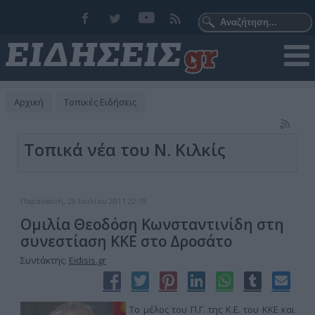
Αρχική
Τοπικές Ειδήσεις
Τοπικά νέα του Ν. Κιλκίς
Παρασκευή, 29 Ιουλίου 2011 22:19
Ομιλία Θεοδόση Κωνσταντινίδη στη
συνεστίαση ΚΚΕ στο Δροσάτο
Συντάκτης:
Eidisis.gr
Το μέλος του Π.Γ. της Κ.Ε. του ΚΚΕ και