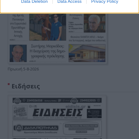
Data Deletion
Data Access
Privacy Policy
Πρωινή 5-8-2026
Ειδήσεις