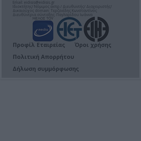
Email:
eidisis@eidisis.gr
Ιδιοκτήτης/ Νόμιμος εκπρ./ Διευθυντής/ Διαχειριστής/
Δικαιούχος domain: Τερζενίδης Κωνσταντίνος
Διευθύντρια σύνταξης: Παγλαρίδου Ιωάννα
Προφίλ Εταιρείας
Όροι χρήσης
Πολιτική Απορρήτου
Δήλωση συμμόρφωσης