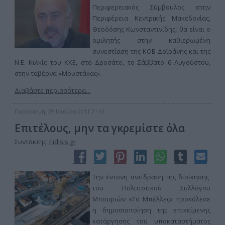
Περιφερειακός Σύμβουλος στην
Περιφέρεια Κεντρικής Μακεδονίας,
Θεοδόσης Κωνσταντινίδης, θα είναι ο
ομιλητής στην καθιερωμένη
συνεστίαση της ΚΟΒ Δοϊράνης και της
Ν.Ε. Κιλκίς του ΚΚΕ, στο Δροσάτο, το Σάββατο 6 Αυγούστου,
στην ταβέρνα «Μουστάκας».
Διαβάστε περισσότερα...
Παρασκευή, 29 Ιουλίου 2011 21:51
Επιτέλους, μην τα γκρεμίστε όλα
Συντάκτης:
Eidisis.gr
Την έντονη αντίδραση της διοίκησης
του Πολιτιστικού Συλλόγου
Μπουριών «Το Μπέλλες» προκάλεσε
η δημοσιοποίηση της επικείμενης
κατάργησης του υποκαταστήματος