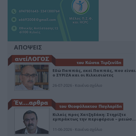
ΑΠΟΨΕΙΣ
Εδώ Παππάς, εκεί Παππάς, που είναι
ο ΣΥΡΙΖΑ και οι Κιλκισιώτες
26-07-2026 - Κανένα σχόλιο
Κιλκίς προς Χατζηδάκη: Στηρίξτε
εμπράκτως την περιφέρεια – μειώσ…
11-06-2026 - Κανένα σχόλιο