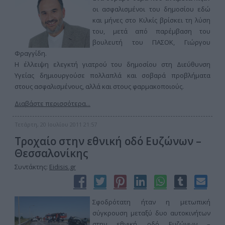
οι ασφαλισμένοι του δημοσίου εδώ
και μήνες στο Κιλκίς βρίσκει τη λύση
του, μετά από παρέμβαση του
βουλευτή του ΠΑΣΟΚ, Γιώργου
Φραγγίδη.
Η έλλειψη ελεγκτή γιατρού του δημοσίου στη Διεύθυνση
Υγείας δημιουργούσε πολλαπλά και σοβαρά προβλήματα
στους ασφαλισμένους, αλλά και στους φαρμακοποιούς.
Διαβάστε περισσότερα...
Τετάρτη, 20 Ιουλίου 2011 21:57
Τροχαίο στην εθνική οδό Ευζώνων –
Θεσσαλονίκης
Συντάκτης:
Eidisis.gr
Σφοδρότατη ήταν η μετωπική
σύγκρουση μεταξύ δυο αυτοκινήτων
στην εθνική οδό Ευζώνων –