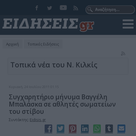
Αρχική
Τοπικές Ειδήσεις
Τοπικά νέα του Ν. Κιλκίς
Κυριακή, 24 Ιουλίου 2011 01:15
Συγχαρητήριο μήνυμα Βαγγέλη
Μπαλάσκα σε αθλητές σωματείων
του στίβου
Συντάκτης:
Eidisis.gr