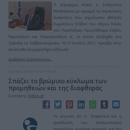
Ο Δήμαρχος Κιλκίς κ. Ευάγγελος
Μπαλάσκας με αφορμή τις σημαντικές
διακρίσεις που σημείωσαν αθλητές
Σωματείων Στίβου του Δήμου Κιλκίς
στο Πανελλήνιο Πρωτάθλημα Στίβου
Παμπαίδων και Παγκορασίδων Α', το οποίο διεξήχθη στα
Τρίκαλα το Σαββατοκύριακο 16-17 Ιουλίου 2011, προέβη στην
ακόλουθη συγχαρητήρια δήλωση:
Διαβάστε περισσότερα...
Κυριακή, 24 Ιουλίου 2011 00:26
Σπάζει το βρώμικο κύκλωμα των
προμηθειών και της διαφθοράς
Συντάκτης:
Eidisis.gr
Το γεγονός ότι η διαφάνεια και η
εμπέδωση του ανταγωνισμού
αποτελούν σωτήρια συνταγή για την