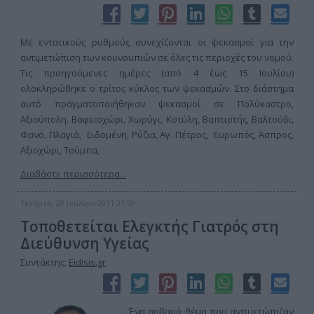
Με εντατικούς ρυθμούς συνεχίζονται οι ψεκασμοί για την
αντιμετώπιση των κουνουπιών σε όλες τις περιοχές του νομού.
Τις προηγούμενες ημέρες (από 4 έως 15 Ιουλίου)
ολοκληρώθηκε ο τρίτος κύκλος των ψεκασμών. Στο διάστημα
αυτό πραγματοποιήθηκαν ψεκασμοί σε Πολύκαστρο,
Αξιούπολη. Βαφειοχώρι, Χωρύγι, Κοτύλη, Βαπτιστής, Βαλτούδι,
Φανό, Πλαγιά, Ειδομένη, Ρύζια, Αγ. Πέτρος, Ευρωπός, Άσπρος,
Αξιοχώρι, Τούμπα,
Διαβάστε περισσότερα...
Τετάρτη, 20 Ιουλίου 2011 21:59
Τοποθετείται Ελεγκτής Γιατρός στη
Διεύθυνση Υγείας
Συντάκτης:
Eidisis.gr
Ένα σοβαρό θέμα που αντιμετώπιζαν