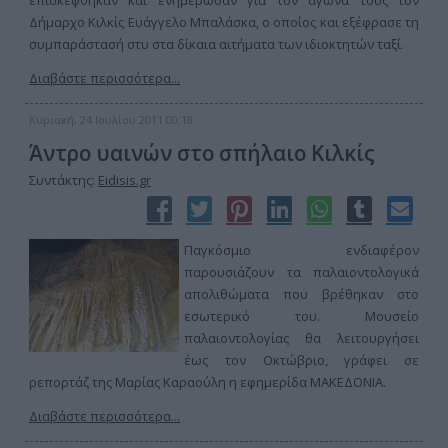
επισκέφθηκαν και ενημέρωσαν για τον αγώνα τους τον
Δήμαρχο Κιλκίς Ευάγγελο Μπαλάσκα, ο οποίος και εξέφρασε τη
συμπαράστασή στυ στα δίκαια αιτήματα των ιδιοκτητών ταξί.
Διαβάστε περισσότερα...
Κυριακή, 24 Ιουλίου 2011 00:18
Άντρο υαινών στο σπήλαιο Κιλκίς
Συντάκτης:
Eidisis.gr
Παγκόσμιο ενδιαφέρον
παρουσιάζουν τα παλαιοντολογικά
απολιθώματα που βρέθηκαν στο
εσωτερικό του. Μουσείο
παλαιοντολογίας θα λειτουργήσει
έως τον Οκτώβριο, γράφει σε
ρεπορτάζ της Μαρίας Καραούλη η εφημερίδα ΜΑΚΕΔΟΝΙΑ.
Διαβάστε περισσότερα...