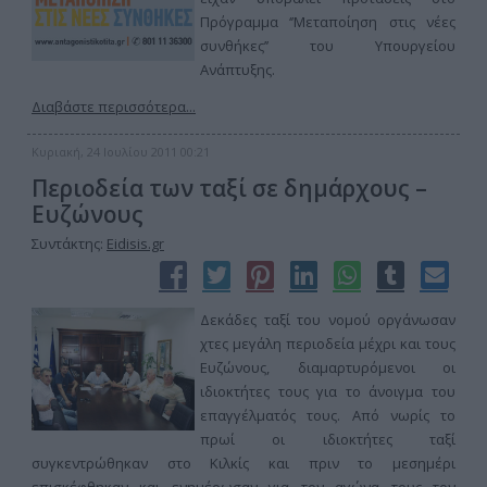
Πρόγραμμα ‘’Μεταποίηση στις νέες
συνθήκες’’ του Υπουργείου
Ανάπτυξης.
Διαβάστε περισσότερα...
Κυριακή, 24 Ιουλίου 2011 00:21
Περιοδεία των ταξί σε δημάρχους –
Ευζώνους
Συντάκτης:
Eidisis.gr
Δεκάδες ταξί του νομού οργάνωσαν
χτες μεγάλη περιοδεία μέχρι και τους
Ευζώνους, διαμαρτυρόμενοι οι
ιδιοκτήτες τους για το άνοιγμα του
επαγγέλματός τους. Από νωρίς το
πρωί οι ιδιοκτήτες ταξί
συγκεντρώθηκαν στο Κιλκίς και πριν το μεσημέρι