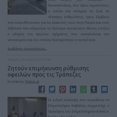
Θεσσαλονίκης, στο ύψος Λιμνοτόπου,
η οποία και στοίχισε τη ζωή σε
τέσσερις ανθρώπους, τρεις Σέρβους
που κατευθύνονταν για τις διακοπές τους στην Πιερία και ενός
Αλβανού που οδηγούσε το δεύτερο αυτοκίνητο. Μόνος επιζών
ο οδηγός του πρώτου οχήματος, που νοσηλεύεται στο
νοσοκομείο και του οποίου ξεκληρίστηκε η οικογένεια.
Διαβάστε περισσότερα...
Τετάρτη, 20 Ιουλίου 2011 21:54
Ζητούν επιμήκυνση ρύθμισης
οφειλών προς τις Τράπεζες
Συντάκτης:
Eidisis.gr
Σε ειδική σύσκεψη που συγκάλεσε το
Επιμελητήριο Καβάλας, συμμετείχε ο
Πρόεδρος του Επιμελητηρίου Κιλκίς κ.