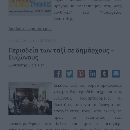
Πρόγραμμα ‘’Μεταποίηση στις νέες
συνθήκες’’ του Υπουργείου
Ανάπτυξης.
Διαβάστε περισσότερα...
Κυριακή, 24 Ιουλίου 2011 00:21
Περιοδεία των ταξί σε δημάρχους –
Ευζώνους
Συντάκτης:
Eidisis.gr
Δεκάδες ταξί του νομού οργάνωσαν
χτες μεγάλη περιοδεία μέχρι και τους
Ευζώνους, διαμαρτυρόμενοι οι
ιδιοκτήτες τους για το άνοιγμα του
επαγγέλματός τους. Από νωρίς το
πρωί οι ιδιοκτήτες ταξί
συγκεντρώθηκαν στο Κιλκίς και πριν το μεσημέρι