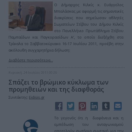
Ο Δήμαρχος Κιλκίς κ. Ευάγγελος
Μπαλάσκας με αφορμή τις σημαντικές
διακρίσεις που σημείωσαν αθλητές
Σωματείων Στίβου του Δήμου Κιλκίς
στο Πανελλήνιο Πρωτάθλημα Στίβου
Παμπαίδων και Παγκορασίδων Α', το οποίο διεξήχθη στα
Τρίκαλα το Σαββατοκύριακο 16-17 Ιουλίου 2011, προέβη στην
ακόλουθη συγχαρητήρια δήλωση:
Διαβάστε περισσότερα...
Κυριακή, 24 Ιουλίου 2011 00:26
Σπάζει το βρώμικο κύκλωμα των
προμηθειών και της διαφθοράς
Συντάκτης:
Eidisis.gr
Το γεγονός ότι η διαφάνεια και η
εμπέδωση του ανταγωνισμού
αποτελούν σωτήρια συνταγή για την