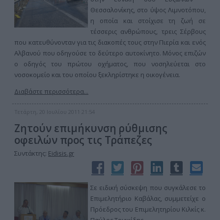
Θεσσαλονίκης, στο ύψος Λιμνοτόπου,
η οποία και στοίχισε τη ζωή σε
τέσσερις ανθρώπους, τρεις Σέρβους
που κατευθύνονταν για τις διακοπές τους στην Πιερία και ενός
Αλβανού που οδηγούσε το δεύτερο αυτοκίνητο. Μόνος επιζών
ο οδηγός του πρώτου οχήματος, που νοσηλεύεται στο
νοσοκομείο και του οποίου ξεκληρίστηκε η οικογένεια.
Διαβάστε περισσότερα...
Τετάρτη, 20 Ιουλίου 2011 21:54
Ζητούν επιμήκυνση ρύθμισης
οφειλών προς τις Τράπεζες
Συντάκτης:
Eidisis.gr
Σε ειδική σύσκεψη που συγκάλεσε το
Επιμελητήριο Καβάλας, συμμετείχε ο
Πρόεδρος του Επιμελητηρίου Κιλκίς κ.