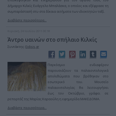
επισκέφθηκαν και ενημέρωσαν για τον αγώνα τους τον
Δήμαρχο Κιλκίς Ευάγγελο Μπαλάσκα, ο οποίος και εξέφρασε τη
συμπαράστασή στυ στα δίκαια αιτήματα των ιδιοκτητών ταξί.
Διαβάστε περισσότερα...
Κυριακή, 24 Ιουλίου 2011 00:18
Άντρο υαινών στο σπήλαιο Κιλκίς
Συντάκτης:
Eidisis.gr
Παγκόσμιο ενδιαφέρον
παρουσιάζουν τα παλαιοντολογικά
απολιθώματα που βρέθηκαν στο
εσωτερικό του. Μουσείο
παλαιοντολογίας θα λειτουργήσει
έως τον Οκτώβριο, γράφει σε
ρεπορτάζ της Μαρίας Καραούλη η εφημερίδα ΜΑΚΕΔΟΝΙΑ.
Διαβάστε περισσότερα...