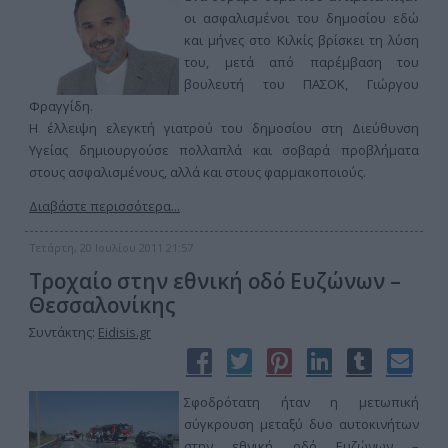
οι ασφαλισμένοι του δημοσίου εδώ
και μήνες στο Κιλκίς βρίσκει τη λύση
του, μετά από παρέμβαση του
βουλευτή του ΠΑΣΟΚ, Γιώργου
Φραγγίδη.
Η έλλειψη ελεγκτή γιατρού του δημοσίου στη Διεύθυνση
Υγείας δημιουργούσε πολλαπλά και σοβαρά προβλήματα
στους ασφαλισμένους, αλλά και στους φαρμακοποιούς.
Διαβάστε περισσότερα...
Τετάρτη, 20 Ιουλίου 2011 21:57
Τροχαίο στην εθνική οδό Ευζώνων –
Θεσσαλονίκης
Συντάκτης:
Eidisis.gr
Σφοδρότατη ήταν η μετωπική
σύγκρουση μεταξύ δυο αυτοκινήτων
στην εθνική οδό Ευζώνων –