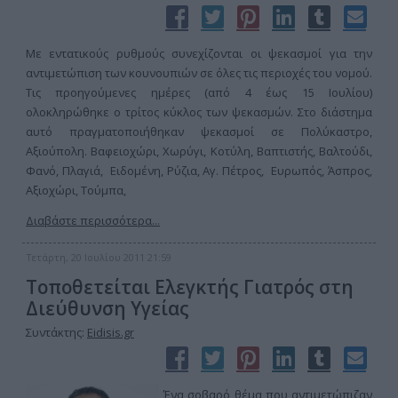
Με εντατικούς ρυθμούς συνεχίζονται οι ψεκασμοί για την
αντιμετώπιση των κουνουπιών σε όλες τις περιοχές του νομού.
Τις προηγούμενες ημέρες (από 4 έως 15 Ιουλίου)
ολοκληρώθηκε ο τρίτος κύκλος των ψεκασμών. Στο διάστημα
αυτό πραγματοποιήθηκαν ψεκασμοί σε Πολύκαστρο,
Αξιούπολη. Βαφειοχώρι, Χωρύγι, Κοτύλη, Βαπτιστής, Βαλτούδι,
Φανό, Πλαγιά, Ειδομένη, Ρύζια, Αγ. Πέτρος, Ευρωπός, Άσπρος,
Αξιοχώρι, Τούμπα,
Διαβάστε περισσότερα...
Τετάρτη, 20 Ιουλίου 2011 21:59
Τοποθετείται Ελεγκτής Γιατρός στη
Διεύθυνση Υγείας
Συντάκτης:
Eidisis.gr
Ένα σοβαρό θέμα που αντιμετώπιζαν