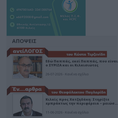
ΑΠΟΨΕΙΣ
Εδώ Παππάς, εκεί Παππάς, που είναι
ο ΣΥΡΙΖΑ και οι Κιλκισιώτες
26-07-2026 - Κανένα σχόλιο
Κιλκίς προς Χατζηδάκη: Στηρίξτε
εμπράκτως την περιφέρεια – μειώσ…
11-06-2026 - Κανένα σχόλιο