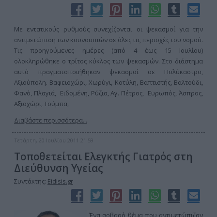
Με εντατικούς ρυθμούς συνεχίζονται οι ψεκασμοί για την
αντιμετώπιση των κουνουπιών σε όλες τις περιοχές του νομού.
Τις προηγούμενες ημέρες (από 4 έως 15 Ιουλίου)
ολοκληρώθηκε ο τρίτος κύκλος των ψεκασμών. Στο διάστημα
αυτό πραγματοποιήθηκαν ψεκασμοί σε Πολύκαστρο,
Αξιούπολη. Βαφειοχώρι, Χωρύγι, Κοτύλη, Βαπτιστής, Βαλτούδι,
Φανό, Πλαγιά, Ειδομένη, Ρύζια, Αγ. Πέτρος, Ευρωπός, Άσπρος,
Αξιοχώρι, Τούμπα,
Διαβάστε περισσότερα...
Τετάρτη, 20 Ιουλίου 2011 21:59
Τοποθετείται Ελεγκτής Γιατρός στη
Διεύθυνση Υγείας
Συντάκτης:
Eidisis.gr
Ένα σοβαρό θέμα που αντιμετώπιζαν