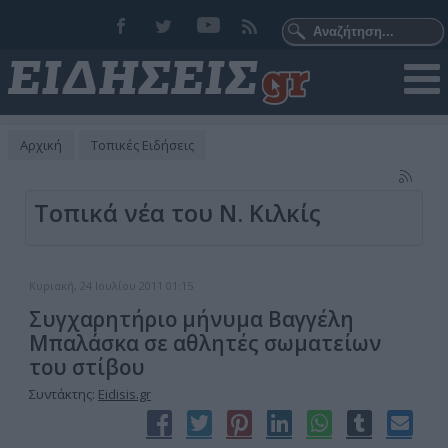
Αρχική
Τοπικές Ειδήσεις
Τοπικά νέα του Ν. Κιλκίς
Κυριακή, 24 Ιουλίου 2011 01:15
Συγχαρητήριο μήνυμα Βαγγέλη
Μπαλάσκα σε αθλητές σωματείων
του στίβου
Συντάκτης:
Eidisis.gr