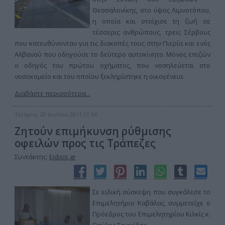
Θεσσαλονίκης, στο ύψος Λιμνοτόπου,
η οποία και στοίχισε τη ζωή σε
τέσσερις ανθρώπους, τρεις Σέρβους
που κατευθύνονταν για τις διακοπές τους στην Πιερία και ενός
Αλβανού που οδηγούσε το δεύτερο αυτοκίνητο. Μόνος επιζών
ο οδηγός του πρώτου οχήματος, που νοσηλεύεται στο
νοσοκομείο και του οποίου ξεκληρίστηκε η οικογένεια.
Διαβάστε περισσότερα...
Τετάρτη, 20 Ιουλίου 2011 21:54
Ζητούν επιμήκυνση ρύθμισης
οφειλών προς τις Τράπεζες
Συντάκτης:
Eidisis.gr
Σε ειδική σύσκεψη που συγκάλεσε το
Επιμελητήριο Καβάλας, συμμετείχε ο
Πρόεδρος του Επιμελητηρίου Κιλκίς κ.