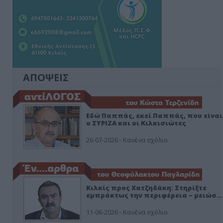
ΑΠΟΨΕΙΣ
Εδώ Παππάς, εκεί Παππάς, που είναι
ο ΣΥΡΙΖΑ και οι Κιλκισιώτες
26-07-2026 - Κανένα σχόλιο
Κιλκίς προς Χατζηδάκη: Στηρίξτε
εμπράκτως την περιφέρεια – μειώσ…
11-06-2026 - Κανένα σχόλιο