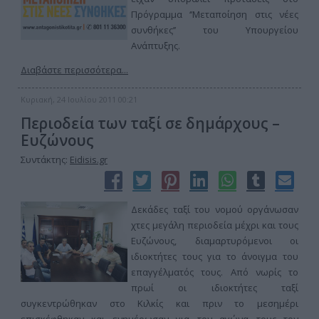
Πρόγραμμα ‘’Μεταποίηση στις νέες
συνθήκες’’ του Υπουργείου
Ανάπτυξης.
Διαβάστε περισσότερα...
Κυριακή, 24 Ιουλίου 2011 00:21
Περιοδεία των ταξί σε δημάρχους –
Ευζώνους
Συντάκτης:
Eidisis.gr
Δεκάδες ταξί του νομού οργάνωσαν
χτες μεγάλη περιοδεία μέχρι και τους
Ευζώνους, διαμαρτυρόμενοι οι
ιδιοκτήτες τους για το άνοιγμα του
επαγγέλματός τους. Από νωρίς το
πρωί οι ιδιοκτήτες ταξί
συγκεντρώθηκαν στο Κιλκίς και πριν το μεσημέρι