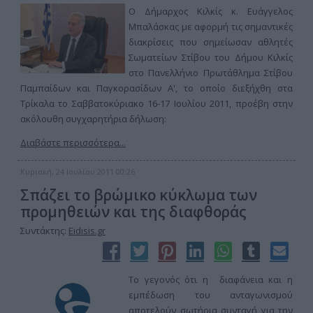
Ο Δήμαρχος Κιλκίς κ. Ευάγγελος
Μπαλάσκας με αφορμή τις σημαντικές
διακρίσεις που σημείωσαν αθλητές
Σωματείων Στίβου του Δήμου Κιλκίς
στο Πανελλήνιο Πρωτάθλημα Στίβου
Παμπαίδων και Παγκορασίδων Α', το οποίο διεξήχθη στα
Τρίκαλα το Σαββατοκύριακο 16-17 Ιουλίου 2011, προέβη στην
ακόλουθη συγχαρητήρια δήλωση:
Διαβάστε περισσότερα...
Κυριακή, 24 Ιουλίου 2011 00:26
Σπάζει το βρώμικο κύκλωμα των
προμηθειών και της διαφθοράς
Συντάκτης:
Eidisis.gr
Το γεγονός ότι η διαφάνεια και η
εμπέδωση του ανταγωνισμού
αποτελούν σωτήρια συνταγή για την