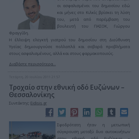
οι ασφαλισμένοι του δημοσίου εδώ
και μήνες στο Κιλκίς βρίσκει τη λύση
του, μετά από παρέμβαση του
βουλευτή του ΠΑΣΟΚ, Γιώργου
Φραγγίδη.
Η έλλειψη ελεγκτή γιατρού του δημοσίου στη Διεύθυνση
Υγείας δημιουργούσε πολλαπλά και σοβαρά προβλήματα
στους ασφαλισμένους, αλλά και στους φαρμακοποιούς.
Διαβάστε περισσότερα...
Τετάρτη, 20 Ιουλίου 2011 21:57
Τροχαίο στην εθνική οδό Ευζώνων –
Θεσσαλονίκης
Συντάκτης:
Eidisis.gr
Σφοδρότατη ήταν η μετωπική
σύγκρουση μεταξύ δυο αυτοκινήτων
στην εθνική οδό Ευζώνων –