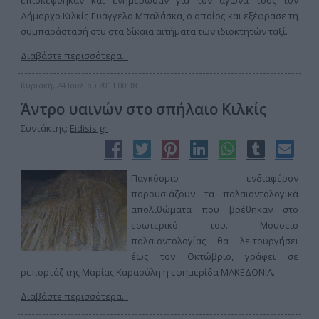
επισκέφθηκαν και ενημέρωσαν για τον αγώνα τους τον
Δήμαρχο Κιλκίς Ευάγγελο Μπαλάσκα, ο οποίος και εξέφρασε τη
συμπαράστασή στυ στα δίκαια αιτήματα των ιδιοκτητών ταξί.
Διαβάστε περισσότερα...
Κυριακή, 24 Ιουλίου 2011 00:18
Άντρο υαινών στο σπήλαιο Κιλκίς
Συντάκτης:
Eidisis.gr
Παγκόσμιο ενδιαφέρον
παρουσιάζουν τα παλαιοντολογικά
απολιθώματα που βρέθηκαν στο
εσωτερικό του. Μουσείο
παλαιοντολογίας θα λειτουργήσει
έως τον Οκτώβριο, γράφει σε
ρεπορτάζ της Μαρίας Καραούλη η εφημερίδα ΜΑΚΕΔΟΝΙΑ.
Διαβάστε περισσότερα...