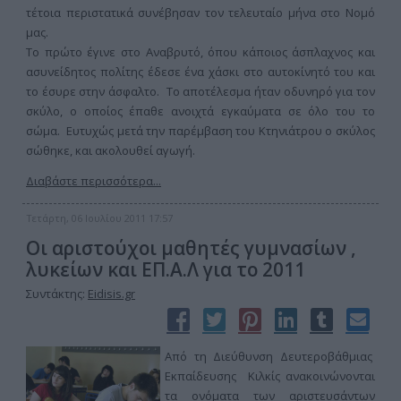
τέτοια περιστατικά συνέβησαν τον τελευταίο μήνα στο Νομό
μας.
Το πρώτο έγινε στο Αναβρυτό, όπου κάποιος άσπλαχνος και
ασυνείδητος πολίτης έδεσε ένα χάσκι στο αυτοκίνητό του και
το έσυρε στην άσφαλτο. Το αποτέλεσμα ήταν οδυνηρό για τον
σκύλο, ο οποίος έπαθε ανοιχτά εγκαύματα σε όλο του το
σώμα. Ευτυχώς μετά την παρέμβαση του Κτηνιάτρου ο σκύλος
σώθηκε, και ακολουθεί αγωγή.
Διαβάστε περισσότερα...
Τετάρτη, 06 Ιουλίου 2011 17:57
Οι αριστούχοι μαθητές γυμνασίων ,
λυκείων και ΕΠ.Α.Λ για το 2011
Συντάκτης:
Eidisis.gr
Από τη Διεύθυνση Δευτεροβάθμιας
Εκπαίδευσης Κιλκίς ανακοινώνονται
τα ονόματα των αριστευσάντων