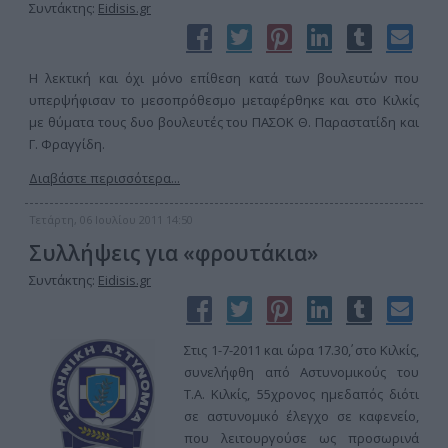
Συντάκτης:
Eidisis.gr
Η λεκτική και όχι μόνο επίθεση κατά των βουλευτών που
υπερψήφισαν το μεσοπρόθεσμο μεταφέρθηκε και στο Κιλκίς
με θύματα τους δυο βουλευτές του ΠΑΣΟΚ Θ. Παραστατίδη και
Γ. Φραγγίδη.
Διαβάστε περισσότερα...
Τετάρτη, 06 Ιουλίου 2011 14:50
Συλλήψεις για «φρουτάκια»
Συντάκτης:
Eidisis.gr
Στις 1-7-2011 και ώρα 17.30΄, στο Κιλκίς,
συνελήφθη από Αστυνομικούς του
Τ.Α. Κιλκίς, 55χρονος ημεδαπός διότι
σε αστυνομικό έλεγχο σε καφενείο,
που λειτουργούσε ως προσωρινά