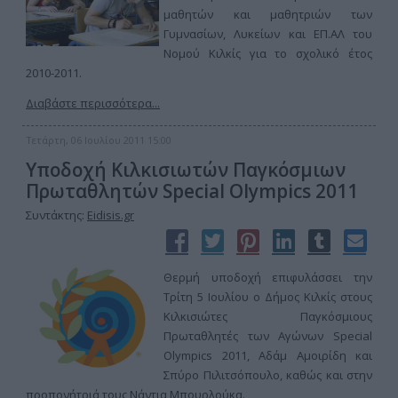
μαθητών και μαθητριών των
Γυμνασίων, Λυκείων και ΕΠ.ΑΛ του
Νομού Κιλκίς για το σχολικό έτος
2010-2011.
Διαβάστε περισσότερα...
Τετάρτη, 06 Ιουλίου 2011 15:00
Yποδοχή Κιλκισιωτών Παγκόσμιων
Πρωταθλητών Special Olympics 2011
Συντάκτης:
Eidisis.gr
Θερμή υποδοχή επιφυλάσσει την
Τρίτη 5 Ιουλίου ο Δήμος Κιλκίς στους
Κιλκισιώτες Παγκόσμιους
Πρωταθλητές των Αγώνων Special
Olympics 2011, Αδάμ Αμοιρίδη και
Σπύρο Πιλιτσόπουλο, καθώς και στην
προπονήτριά τους Νάντια Μπουρλούκα.