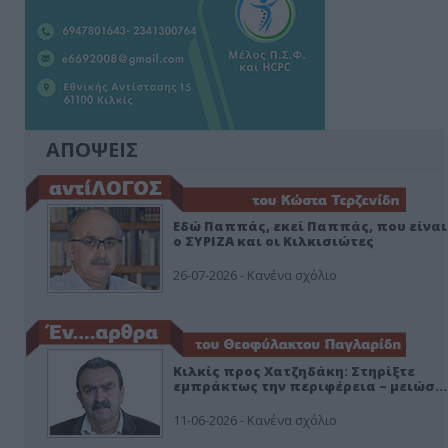
ΑΠΟΨΕΙΣ
Εδώ Παππάς, εκεί Παππάς, που είναι
ο ΣΥΡΙΖΑ και οι Κιλκισιώτες
26-07-2026 - Κανένα σχόλιο
Κιλκίς προς Χατζηδάκη: Στηρίξτε
εμπράκτως την περιφέρεια – μειώσ…
11-06-2026 - Κανένα σχόλιο