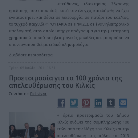
υπεύθυνος, ιδιοκτησίας 36χρονης
ημεδαπής που απουσίαζε κατά τον έλεγχο, κατελήφθη να έχει
εγκαταστήσει και θέσει σε λειτουργία, σε πατάρι του κατ/τος,
το τυχερό παιχνίδι ΦΡΟΥΤΑΚΙΑ σε ΤΡΙΛΙΖΕΣ σε έναν ηλεκτρονικό
υπολογιστή, στον οποίο υπήρχε πρόγραμμα για την μετατροπή
χρηματικού ποσού σε ηλεκτρονικές μονάδες και μπορούσε να
απενεργοποιηθεί με ειδικό πληκτρολόγιο.
Διαβάστε περισσότερα...
Τρίτη, 05 Ιουλίου 2011 16:51
Προετοιμασία για τα 100 χρόνια της
απελευθέρωσης του Κιλκίς
Συντάκτης:
Eidisis.gr
Η άρτια προετοιμασία του Δήμου
Κιλκίς ενόψει της συμπλήρωσης 100
ετών από την Μάχη του Κιλκίς και την
απελευθέρωση της πόλης το 2013