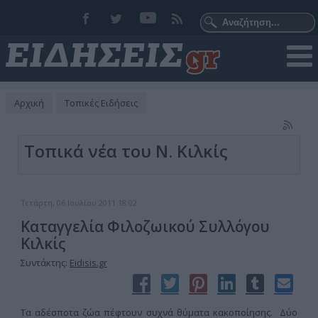
Αρχική
Τοπικές Ειδήσεις
Τοπικά νέα του Ν. Κιλκίς
Τετάρτη, 06 Ιουλίου 2011 18:02
Καταγγελία Φιλοζωικού Συλλόγου
Κιλκίς
Συντάκτης:
Eidisis.gr
Τα αδέσποτα ζώα πέφτουν συχνά θύματα κακοποίησης. Δύο