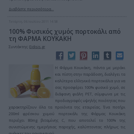
Διαβάστε περισσότερα...
Τετάρτη, 06 Ιουλίου 2011 14:58
100% Φυσικός χυμός πορτοκάλι από
τη ΦΑΡΜΑ ΚΟΥΚΑΚΗ
Συντάκτης:
Eidisis.gr
Η Φάρμα Κουκάκη, πάντα με μεράκι
και πίστη στην παράδοση, διαλέγει τα
καλύτερα ελληνικά πορτοκάλια για να
σας προσφέρει 100% φυσικό χυμό, σε
διάφανη φιάλη PET, σύμφωνα με τις
προδιαγραφές υψηλής ποιότητας που
χαρακτηρίζουν όλα τα προϊόντα της εταιρείας. Ένα ποτήρι
200ml φρέσκου χυμού πορτοκάλι της Φάρμας Κουκάκη
περιέχει 80mg βιταμίνης C, που αποτελεί το 100% της
συνιστώμενης ημερήσιας παροχής, καλύπτοντας πλήρως τις
ανάγκες του οργανισμού.