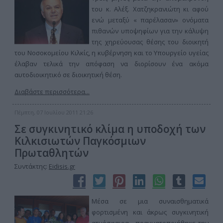
του κ. Αλέξ. Χατζηκρανιώτη κι αφού
ενώ μεταξύ « παρέλασαν» ονόματα
πιθανών υποψηφίων για την κάλυψη
της χηρεύουσας θέσης του διοικητή
του Νοσοκομείου Κιλκίς, η κυβέρνηση και το Υπουργείο υγείας
έλαβαν τελικά την απόφαση να διορίσουν ένα ακόμα
αυτοδιοικητικό σε διοικητική θέση.
Διαβάστε περισσότερα...
Πέμπτη, 07 Ιουλίου 2011 21:26
Σε συγκινητικό κλίμα η υποδοχή των
Κιλκισιωτών Παγκόσμιων
Πρωταθλητών
Συντάκτης:
Eidisis.gr
Μέσα σε μια συναισθηματικά
φορτισμένη και άκρως συγκινητική