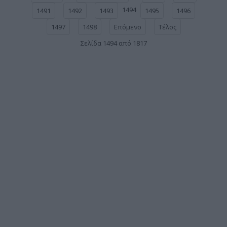
1494
1491
1492
1493
1495
1496
1497
1498
Επόμενο
Τέλος
Σελίδα 1494 από 1817