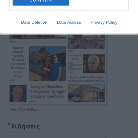
CONFIRM
Data Deletion
Data Access
Privacy Policy
Πρωινή 5-8-2026
Ειδήσεις