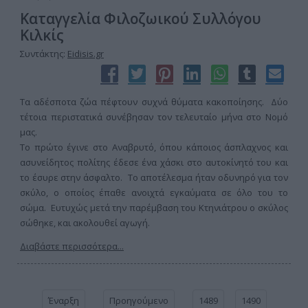
Καταγγελία Φιλοζωικού Συλλόγου
Κιλκίς
Συντάκτης:
Eidisis.gr
Τα αδέσποτα ζώα πέφτουν συχνά θύματα κακοποίησης. Δύο
τέτοια περιστατικά συνέβησαν τον τελευταίο μήνα στο Νομό
μας.
Το πρώτο έγινε στο Αναβρυτό, όπου κάποιος άσπλαχνος και
ασυνείδητος πολίτης έδεσε ένα χάσκι στο αυτοκίνητό του και
το έσυρε στην άσφαλτο. Το αποτέλεσμα ήταν οδυνηρό για τον
σκύλο, ο οποίος έπαθε ανοιχτά εγκαύματα σε όλο του το
σώμα. Ευτυχώς μετά την παρέμβαση του Κτηνιάτρου ο σκύλος
σώθηκε, και ακολουθεί αγωγή.
Διαβάστε περισσότερα...
Έναρξη
Προηγούμενο
1489
1490