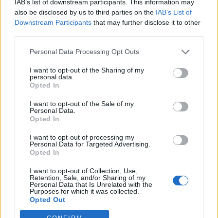
IAB’s list of downstream participants. This information may
also be disclosed by us to third parties on the
IAB’s List of
Downstream Participants
that may further disclose it to other
third parties.
Personal Data Processing Opt Outs
I want to opt-out of the Sharing of my
personal data.
Opted In
I want to opt-out of the Sale of my
Personal Data.
Opted In
I want to opt-out of processing my
Personal Data for Targeted Advertising.
Πρωινή
Opted In
I want to opt-out of Collection, Use,
Retention, Sale, and/or Sharing of my
Personal Data that Is Unrelated with the
Purposes for which it was collected.
Opted Out