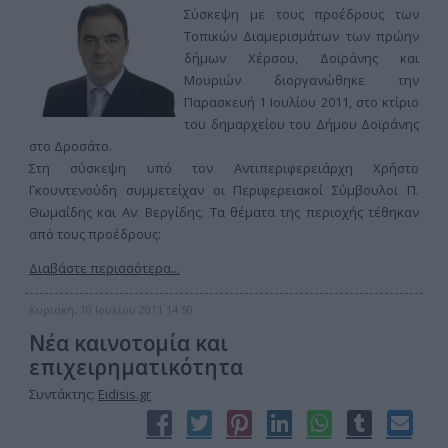
Σύσκεψη με τους προέδρους των
Τοπικών Διαμερισμάτων των πρώην
δήμων Χέρσου, Δοϊράνης και
Μουριών διοργανώθηκε την
Παρασκευή 1 Ιουλίου 2011, στο κτίριο
του δημαρχείου του Δήμου Δοϊράνης
στο Δροσάτο.
Στη σύσκεψη υπό τον Αντιπεριφερειάρχη Χρήστο
Γκουντενούδη συμμετείχαν οι Περιφερειακοί Σύμβουλοι Π.
Θωμαΐδης και Αν. Βεργίδης. Τα θέματα της περιοχής τέθηκαν
από τους προέδρους:
Διαβάστε περισσότερα...
Κυριακή, 10 Ιουλίου 2011 14:50
Νέα καινοτομία και
επιχειρηματικότητα
Συντάκτης:
Eidisis.gr