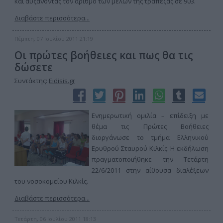
και αυξάνοντας τον αριθμό των μελών της τράπεζας σε 903.
Διαβάστε περισσότερα...
Πέμπτη, 07 Ιουλίου 2011 21:19
Οι πρώτες βοήθειες και πως θα τις
δώσετε
Συντάκτης:
Eidisis.gr
Ενημερωτική ομιλία – επίδειξη με
θέμα τις Πρώτες Βοήθειες
διοργάνωσε το τμήμα Ελληνικού
Ερυθρού Σταυρού Κιλκίς. Η εκδήλωση
πραγματοποιήθηκε την Τετάρτη
22/6/2011 στην αίθουσα διαλέξεων
του νοσοκομείου Κιλκίς.
Διαβάστε περισσότερα...
Τετάρτη, 06 Ιουλίου 2011 18:13