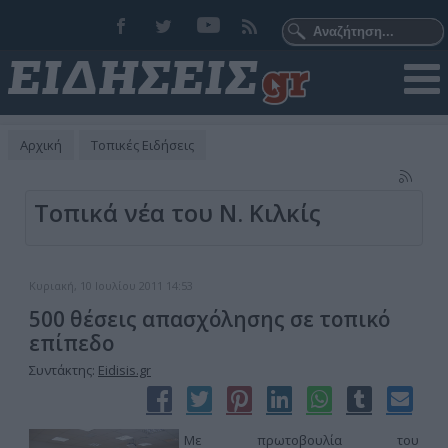
Αρχική
Τοπικές Ειδήσεις
Τοπικά νέα του Ν. Κιλκίς
Κυριακή, 10 Ιουλίου 2011 14:53
500 θέσεις απασχόλησης σε τοπικό
επίπεδο
Συντάκτης:
Eidisis.gr
Με πρωτοβουλία του