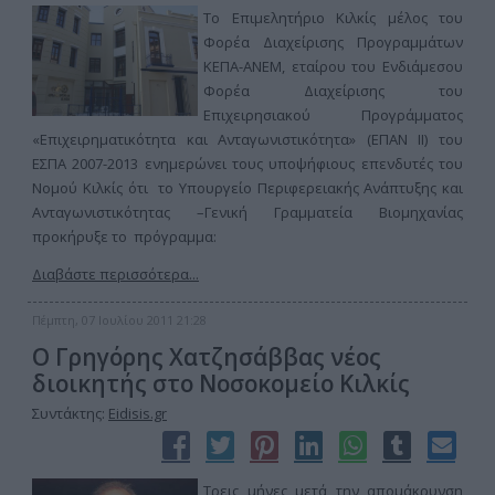
Το Επιμελητήριο Κιλκίς μέλος του
Φορέα Διαχείρισης Προγραμμάτων
ΚΕΠΑ-ΑΝΕΜ, εταίρου του Ενδιάμεσου
Φορέα Διαχείρισης του
Επιχειρησιακού Προγράμματος
«Επιχειρηματικότητα και Ανταγωνιστικότητα» (ΕΠΑΝ ΙΙ) του
ΕΣΠΑ 2007-2013 ενημερώνει τους υποψήφιους επενδυτές του
Νομού Κιλκίς ότι το Υπουργείο Περιφερειακής Ανάπτυξης και
Ανταγωνιστικότητας –Γενική Γραμματεία Βιομηχανίας
προκήρυξε το πρόγραμμα:
Διαβάστε περισσότερα...
Πέμπτη, 07 Ιουλίου 2011 21:28
Ο Γρηγόρης Χατζησάββας νέος
διοικητής στο Νοσοκομείο Κιλκίς
Συντάκτης:
Eidisis.gr
Τρεις μήνες μετά την απομάκρυνση