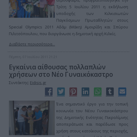
ατμόσφαιρα, πραγματοποιήθηκε την
Τρίτη 5 Ιουλίου 2011 η εκδήλωση
υποδοχής των Κιλκισιωτών
Παγκόσμιων Πρωταθλητών στους
Special Olympics 2011 Αδάμ (Μάκη) Αμοιρίδη και Σπύρου
Πιλιτσόπουλου, που διοργάνωσε η δημοτική αρχή Κιλκίς.
Διαβάστε περισσότερα...
Πέμπτη, 07 Ιουλίου 2011 21:21
Εγκαίνια αίθουσας πολλαπλών
χρήσεων στο Νέο Γυναικόκαστρο
Συντάκτης:
Eidisis.gr
Ένα σημαντικό έργο για την τοπική
κοινωνία του Νέου Γυναικοκάστρου
της Δημοτικής Ενότητας Πικρολίμνης
αποπεράτωσε και παρέδωσε προς
χρήση στους κατοίκους της περιοχής,