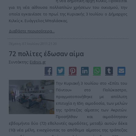
η νέα δημοτική αρχή Κιλκίς. Πρόκειται
για τη νέα αίθουσα πολλαπλών χρήσεων του οικισμού, την
οποία εγκαινίασε το πρωί της Κυριακής 3 Ιουλίου ο Δήμαρχος
Κιλκίς κ. Ευάγγελος Μπαλάσκας.
Διαβάστε περισσότερα...
Πέμπτη, 07 Ιουλίου 2011 21:20
72 πολίτες έδωσαν αίμα
Συντάκτης:
Eidisis.gr
Την Κυριακή 3 Ιουλίου στο «Σπίτι του
Πόντου» στο Πολύκαστρο,
πραγματοποιήθηκε με απόλυτη
επιτυχία η 65η αιμοδοσία, των μελών
της τράπεζας αίματος των Ακριτών.
Προσήλθαν και αιμοδότησαν
εβδομήντα δύο (72) εθελοντές αιμοδότες, μεταξύ αυτών δέκα
(10) νέα μέλη, ενισχύοντας το απόθεμα αίματος της τράπεζας