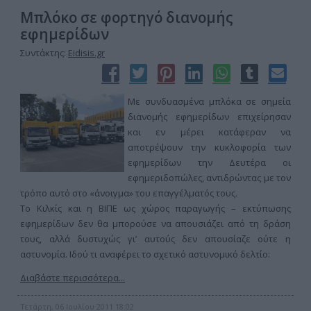
Μπλόκο σε φορτηγό διανομής
εφημερίδων
Συντάκτης:
Eidisis.gr
Με συνδυασμένα μπλόκα σε σημεία
διανομής εφημερίδων επιχείρησαν
και εν μέρει κατάφεραν να
αποτρέψουν την κυκλοφορία των
εφημερίδων την Δευτέρα οι
εφημεριδοπώλες, αντιδρώντας με τον
τρόπο αυτό στο «άνοιγμα» του επαγγέλματός τους.
Το Κιλκίς και η ΒΙΠΕ ως χώρος παραγωγής – εκτύπωσης
εφημερίδων δεν θα μπορούσε να απουσιάζει από τη δράση
τους, αλλά δυστυχώς γι’ αυτούς δεν απουσίαζε ούτε η
αστυνομία. Ιδού τι αναφέρει το σχετικό αστυνομικό δελτίο:
Διαβάστε περισσότερα...
Τετάρτη, 06 Ιουλίου 2011 18:02