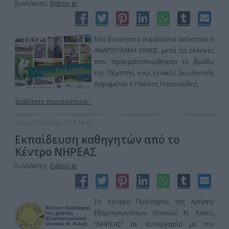
Συντάκτης:
Eidisis.gr
Νέο διοικητικό συμβούλιο απέκτησε η
ΑΝΑΠΤΥΞΙΑΚΗ ΚΙΛΚΙΣ, μετά τις εκλογές
που πραγματοποιήθηκαν το βράδυ
της Πέμπτης, ενώ γενικός διευθυντής
παραμένει ο Παύλος Πασσαλίδης.
Διαβάστε περισσότερα...
Τρίτη, 05 Ιουλίου 2011 16:42
Εκπαίδευση καθηγητών από το
Κέντρο ΝΗΡΕΑΣ
Συντάκτης:
Eidisis.gr
Το Κέντρο Πρόληψης της Χρήσης
Εξαρτησιογόνων Ουσιών Ν. Κιλκίς
“ΝΗΡΕΑΣ” σε συνεργασία με την