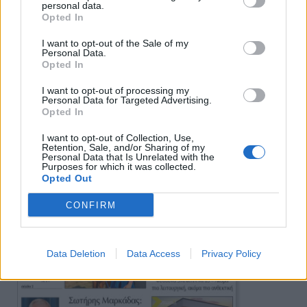
personal data.
Πρωινή
Opted In
I want to opt-out of the Sale of my
Personal Data.
Opted In
I want to opt-out of processing my
Personal Data for Targeted Advertising.
Opted In
I want to opt-out of Collection, Use,
Retention, Sale, and/or Sharing of my
Personal Data that Is Unrelated with the
Purposes for which it was collected.
Opted Out
CONFIRM
Data Deletion
Data Access
Privacy Policy