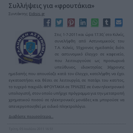
Συλλήψεις για «φρουτάκια»
Συντάκτης:
Eidisis.gr
Στις 1-7-2011 και ώρα 17.30΄, στο Κιλκίς,
συνελήφθη από Αστυνομικούς του
Τ.Α. Κιλκίς, 55χρονος ημεδαπός διότι
σε αστυνομικό έλεγχο σε καφενείο,
που λειτουργούσε ως προσωρινά
υπεύθυνος, ιδιοκτησίας 36χρονης
ημεδαπής που απουσίαζε κατά τον έλεγχο, κατελήφθη να έχει
εγκαταστήσει και θέσει σε λειτουργία, σε πατάρι του κατ/τος,
το τυχερό παιχνίδι ΦΡΟΥΤΑΚΙΑ σε ΤΡΙΛΙΖΕΣ σε έναν ηλεκτρονικό
υπολογιστή, στον οποίο υπήρχε πρόγραμμα για την μετατροπή
χρηματικού ποσού σε ηλεκτρονικές μονάδες και μπορούσε να
απενεργοποιηθεί με ειδικό πληκτρολόγιο.
Διαβάστε περισσότερα...
Τρίτη, 05 Ιουλίου 2011 16:51