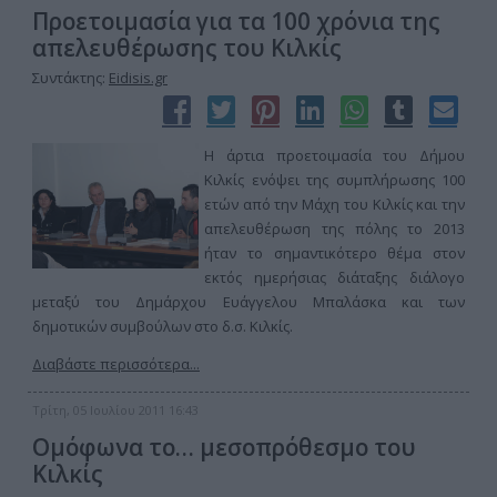
Προετοιμασία για τα 100 χρόνια της
απελευθέρωσης του Κιλκίς
Συντάκτης:
Eidisis.gr
Η άρτια προετοιμασία του Δήμου
Κιλκίς ενόψει της συμπλήρωσης 100
ετών από την Μάχη του Κιλκίς και την
απελευθέρωση της πόλης το 2013
ήταν το σημαντικότερο θέμα στον
εκτός ημερήσιας διάταξης διάλογο
μεταξύ του Δημάρχου Ευάγγελου Μπαλάσκα και των
δημοτικών συμβούλων στο δ.σ. Κιλκίς.
Διαβάστε περισσότερα...
Τρίτη, 05 Ιουλίου 2011 16:43
Ομόφωνα το… μεσοπρόθεσμο του
Κιλκίς