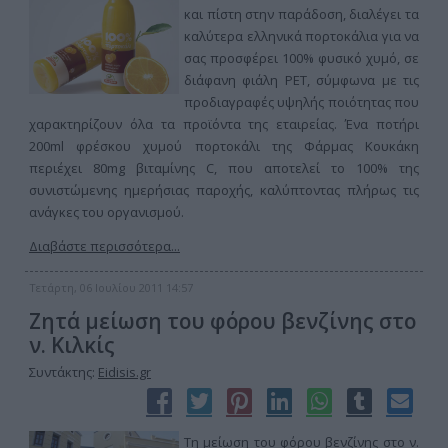
και πίστη στην παράδοση, διαλέγει τα
καλύτερα ελληνικά πορτοκάλια για να
σας προσφέρει 100% φυσικό χυμό, σε
διάφανη φιάλη PET, σύμφωνα με τις
προδιαγραφές υψηλής ποιότητας που
χαρακτηρίζουν όλα τα προϊόντα της εταιρείας. Ένα ποτήρι
200ml φρέσκου χυμού πορτοκάλι της Φάρμας Κουκάκη
περιέχει 80mg βιταμίνης C, που αποτελεί το 100% της
συνιστώμενης ημερήσιας παροχής, καλύπτοντας πλήρως τις
ανάγκες του οργανισμού.
Διαβάστε περισσότερα...
Τετάρτη, 06 Ιουλίου 2011 14:57
Ζητά μείωση του φόρου βενζίνης στο
ν. Κιλκίς
Συντάκτης:
Eidisis.gr
Τη μείωση του φόρου βενζίνης στο ν.