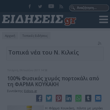
Αρχική
Τοπικές Ειδήσεις
Τοπικά νέα του Ν. Κιλκίς
Τετάρτη, 06 Ιουλίου 2011 14:58
100% Φυσικός χυμός πορτοκάλι από
τη ΦΑΡΜΑ ΚΟΥΚΑΚΗ
Συντάκτης:
Eidisis.gr
Η Φάρμα Κουκάκη, πάντα με μεράκι