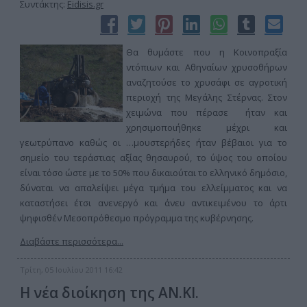
Συντάκτης:
Eidisis.gr
Θα θυμάστε που η Κοινοπραξία
ντόπιων και Αθηναίων χρυσοθήρων
αναζητούσε το χρυσάφι σε αγροτική
περιοχή της Μεγάλης Στέρνας. Στον
χειμώνα που πέρασε ήταν και
χρησιμοποιήθηκε μέχρι και
γεωτρύπανο καθώς οι …μουστερήδες ήταν βέβαιοι για το
σημείο του τεράστιας αξίας θησαυρού, το ύψος του οποίου
είναι τόσο ώστε με το 50% που δικαιούται το ελληνικό δημόσιο,
δύναται να απαλείψει μέγα τμήμα του ελλείμματος και να
καταστήσει έτσι ανενεργό και άνευ αντικειμένου το άρτι
ψηφισθέν Μεσοπρόθεσμο πρόγραμμα της κυβέρνησης.
Διαβάστε περισσότερα...
Τρίτη, 05 Ιουλίου 2011 16:42
Η νέα διοίκηση της ΑΝ.ΚΙ.