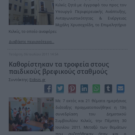
Κιλκίς ζητά με έγγραφό του προς τον
Υπουργό Περιφερειακής Ανάπτυξης,
Ανταγωνιστικότητας & Ενέργειας
Μιχάλη Χρυσοχοίδη, το Επιμελητήριο
Κιλκίς, το οποίο αναφέρει:
Διαβάστε περισσότερα...
Τετάρτη, 06 Ιουλίου 2011 14:54
Καθορίστηκαν τα τροφεία στους
παιδικούς βρεφικούς σταθμούς
Συντάκτης:
Eidisis.gr
Με 7 εκτός και 21 θέματα ημερήσιας
διάταξης πραγματοποιήθηκε η 13η
συνεδρίαση του Δημοτικού
Συμβουλίου Κιλκίς, την Πέμπτη 30
Ιουνίου 2011. Μεταξύ των θεμάτων
που συζητήθηκαν ήταν και ο