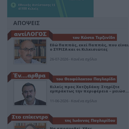
ΑΠΟΨΕΙΣ
Εδώ Παππάς, εκεί Παππάς, που είναι
ο ΣΥΡΙΖΑ και οι Κιλκισιώτες
26-07-2026 - Κανένα σχόλιο
Κιλκίς προς Χατζηδάκη: Στηρίξτε
εμπράκτως την περιφέρεια – μειώσ…
11-06-2026 - Κανένα σχόλιο
Να αποσυρθεί. Χθες.