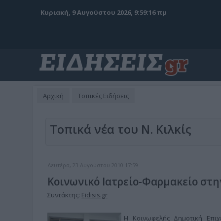
Κυριακή, 9 Αυγούστου 2026, 9:59:17 πμ
Αρχική
Τοπικές Ειδήσεις
Τοπικά νέα του Ν. Κιλκίς
Δευτέρα, 23 Αυγούστου 2010 17:59
Κοινωνικό Ιατρείο-Φαρμακείο στη
Συντάκτης:
Eidisis.gr
Η Κοινωφελής Δημοτική Επιχε