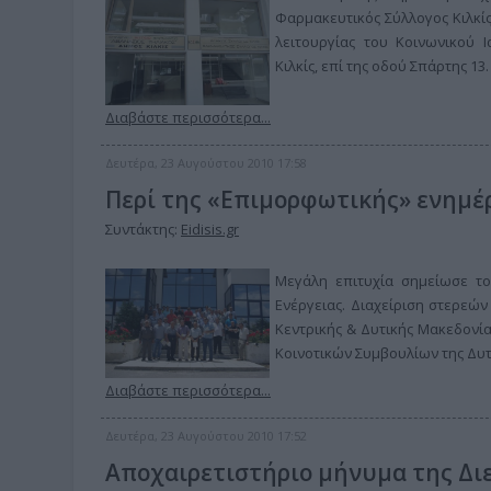
Φαρμακευτικός Σύλλογος Κιλκίς
λειτουργίας του Κοινωνικού 
Κιλκίς, επί της οδού Σπάρτης 13.
Διαβάστε περισσότερα...
Δευτέρα, 23 Αυγούστου 2010 17:58
Περί της «Επιμορφωτικής» ενημ
Συντάκτης:
Eidisis.gr
Μεγάλη επιτυχία σημείωσε το
Ενέργειας. Διαχείριση στερεώ
Κεντρικής & Δυτικής Μακεδονία
Κοινοτικών Συμβουλίων της Δυτ
Διαβάστε περισσότερα...
Δευτέρα, 23 Αυγούστου 2010 17:52
Αποχαιρετιστήριο μήνυμα της Διε