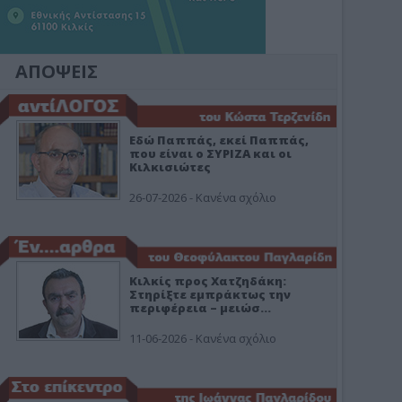
ΑΠΟΨΕΙΣ
Εδώ Παππάς, εκεί Παππάς,
που είναι ο ΣΥΡΙΖΑ και οι
Κιλκισιώτες
26-07-2026 - Κανένα σχόλιο
Κιλκίς προς Χατζηδάκη:
Στηρίξτε εμπράκτως την
περιφέρεια – μειώσ…
11-06-2026 - Κανένα σχόλιο