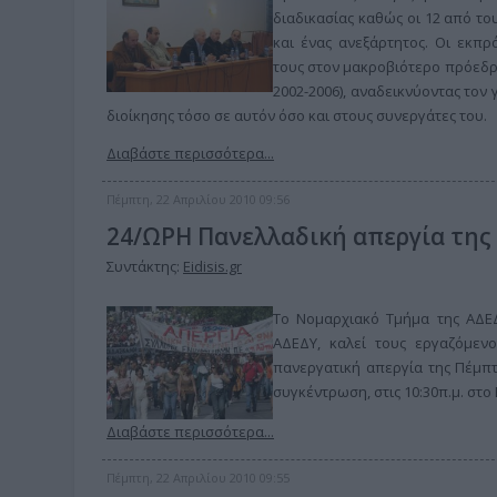
διαδικασίας καθώς οι 12 από τ
και ένας ανεξάρτητος. Οι εκ
τους στον μακροβιότερο πρόεδρο
2002-2006), αναδεικνύοντας τον
διοίκησης τόσο σε αυτόν όσο και στους συνεργάτες του.
Διαβάστε περισσότερα...
Πέμπτη, 22 Απριλίου 2010 09:56
24/ΩΡΗ Πανελλαδική απεργία της
Συντάκτης:
Eidisis.gr
Το Νομαρχιακό Τμήμα της ΑΔΕΔ
ΑΔΕΔΥ, καλεί τους εργαζόμεν
πανεργατική απεργία της Πέμπτ
συγκέντρωση, στις 10:30π.μ. στο 
Διαβάστε περισσότερα...
Πέμπτη, 22 Απριλίου 2010 09:55