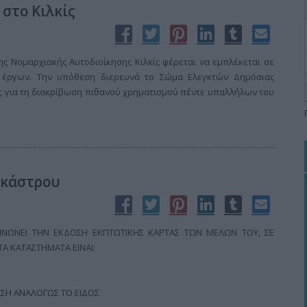
στο Κιλκίς
ς Νομαρχιακής Αυτοδιοίκησης Κιλκίς φέρεται να εμπλέκεται σε
 έργων. Την υπόθεση διερευνά το Σώμα Ελεγκτών Δημόσιας
σης για τη διακρίβωση πιθανού χρηματισμού πέντε υπαλλήλων του
υκάστρου
ΝΩΝΕΙ ΤΗΝ ΕΚΔΟΣΗ ΕΚΠΤΩΤΙΚΗΣ ΚΑΡΤΑΣ ΤΩΝ ΜΕΛΩΝ ΤΟΥ, ΣΕ
Α ΚΑΤΑΣΤΗΜΑΤΑ ΕΙΝΑΙ:
ΤΩΣΗ ΑΝΑΛΟΓΩΣ ΤΟ ΕΙΔΟΣ