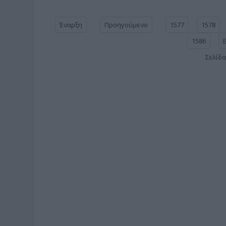
Έναρξη
Προηγούμενο
1577
1578
1586
Σελίδα