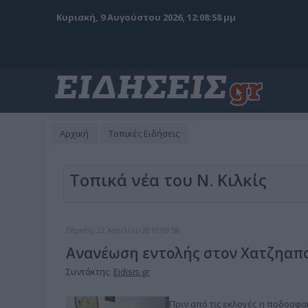
Κυριακή, 9 Αυγούστου 2026, 12:08:59 μμ
Αρχική
Τοπικές Ειδήσεις
Τοπικά νέα του Ν. Κιλκίς
Πέμπτη, 22 Απριλίου 2010 09:58
Ανανέωση εντολής στον Χατζηαπ
Συντάκτης:
Eidisis.gr
Πριν από τις εκλογές η ποδοσφαι