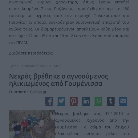
οικονομικού κυρίως χαρακτήρα, όπως έχουν εκτεθεί
επανειλημμένα. Στους Ευζώνους παρατάχθηκαν περί τα 150
τρακτέρ με αγρότες από την περιοχή Πολυκάστρου και
Παιονίας, οι οποίοι συγκρότησαν συντονιστική επιτροπή του
αγώνα τους. Οι διαμαρτυρόμενοι αποκλείουν κάθε μέρα και
στις ώρες 12.οο- 15.οο και 18.οο-21.οο την κίνηση από και προς
την ΠΓΔΜ.
Διαβάστε περισσότερα...
Τρίτη, 26 Ιανουαρίου 2010 14:28
Νεκρός βρέθηκε ο αγνοούμενος
ηλικιωμένος από Γουμένισσα
Συντάκτης:
Eidisis.gr
Νεκρός βρέθηκε στις 17-1-2010 ο
αγνοούμενος 75χρονος από την
Γουμένισσα. Το σώμα του άτυχου
ηλικιωμένου εντόπισε μέλος του