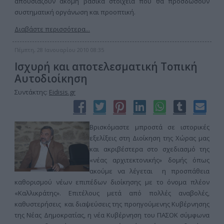
απουσιάζουν ακόμη βασικά στοιχεία που θα προσδώσουν
συστηματική οργάνωση και προοπτική.
Διαβάστε περισσότερα...
Πέμπτη, 28 Ιανουαρίου 2010 08:35
Ισχυρή και αποτελεσματική Τοπική
Αυτοδιοίκηση
Συντάκτης:
Eidisis.gr
Βρισκόμαστε μπροστά σε ιστορικές
εξελίξεις στη Διοίκηση της Χώρας μας
και ακριβέστερα στο σχεδιασμό της
«νέας αρχιτεκτονικής» δομής όπως
ακούμε να λέγεται η προσπάθεια
καθορισμού νέων επιπέδων διοίκησης με το όνομα πλέον
«Καλλικράτης». Επιτέλους μετά από πολλές αναβολές,
καθυστερήσεις και διαψεύσεις της προηγούμενης Κυβέρνησης
της Νέας Δημοκρατίας, η νέα Κυβέρνηση του ΠΑΣΟΚ σύμφωνα