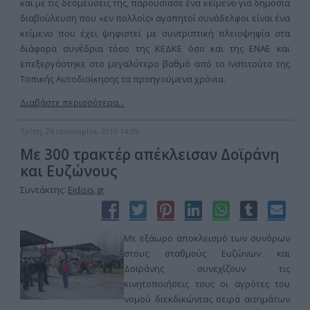
και με τις δεσμεύσεις της, παρουσίασε ένα κείμενο για δημόσια
διαβούλευση που «εν πολλοίς» αγαπητοί συνάδελφοι είναι ένα
κείμενο που έχει ψηφιστεί με συντριπτική πλειοψηφία στα
διάφορα συνέδρια τόσο της ΚΕΔΚΕ όσο και της ΕΝΑΕ και
επεξεργάστηκε στο μεγαλύτερο βαθμό από το Ινστιτούτο της
Τοπικής Αυτοδιοίκησης τα προηγούμενα χρόνια.
Διαβάστε περισσότερα...
Τρίτη, 26 Ιανουαρίου 2010 14:29
Με 300 τρακτέρ απέκλεισαν Δοϊράνη
και Ευζώνους
Συντάκτης:
Eidisis.gr
Με εξάωρο αποκλεισμό των συνόρων
στους σταθμούς Ευζώνων και
Δοϊράνης συνεχίζουν τις
κινητοποιήσεις τους οι αγρότες του
νομού διεκδικώντας σειρά αιτημάτων