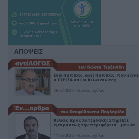
ΑΠΟΨΕΙΣ
Εδώ Παππάς, εκεί Παππάς, που είναι
ο ΣΥΡΙΖΑ και οι Κιλκισιώτες
26-07-2026 - Κανένα σχόλιο
Κιλκίς προς Χατζηδάκη: Στηρίξτε
εμπράκτως την περιφέρεια – μειώσ…
11-06-2026 - Κανένα σχόλιο