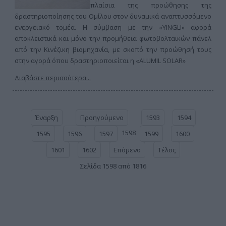
πλαίσια της προώθησης της
δραστηριοποίησης του Ομίλου στον δυναμικά αναπτυσσόμενο
ενεργειακό τομέα. Η σύμβαση με την «YINGLI» αφορά
αποκλειστικά και μόνο την προμήθεια φωτοβολταικών πάνελ
από την Κινέζικη βιομηχανία, με σκοπό την προώθησή τους
στην αγορά όπου δραστηριοποιείται η «ALUMIL SOLAR»
Διαβάστε περισσότερα...
Έναρξη
Προηγούμενο
1593
1594
1598
1595
1596
1597
1599
1600
1601
1602
Επόμενο
Τέλος
Σελίδα 1598 από 1816