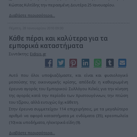
Κώστας Κιλτίδης την περασμένη Δευτέρα 25 Ιανουαρίου.
Διαβάστε περισσότερα...
Πέμπτη, 28 Ιανουαρίου 2010 09:00
Κάθε πέρσι και καλύτερα για τα
εμπορικά καταστήματα
Συντάκτης:
Eidisis.gr
Αυτό που όλοι υποψιαζόμαστε, και είναι και φυσιολογικό
μεσούσης της οικονομικής κρίσης, απέδειξε η καθιερωμένη
έρευνα αγοράς του Εμπορικού Συλλόγου Κιλκίς για την κίνηση
της αγοράς κατά την περίοδο των Χριστουγέννων, την πτώση
του τζίρου, αλλά ευτυχώς όχι κάθετη.
Στην έρευνα συμμετείχαν 114 επιχειρήσεις, με τα μεγαλύτερο
αριθμό να αφορά καταστήματα με ενδύματα (35), κρεοπωλεία
(10) και υποδήματα, ηλεκτρικά είδη (9).
Διαβάστε περισσότερα...