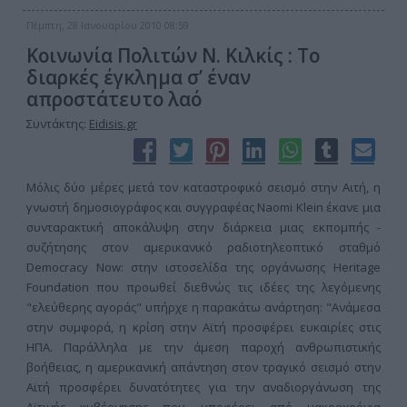
Πέμπτη, 28 Ιανουαρίου 2010 08:59
Κοινωνία Πολιτών Ν. Κιλκίς : Το
διαρκές έγκλημα σ’ έναν
απροστάτευτο λαό
Συντάκτης:
Eidisis.gr
Μόλις δύο μέρες μετά τον καταστροφικό σεισμό στην Αιτή, η
γνωστή δημοσιογράφος και συγγραφέας Naomi Klein έκανε μια
συνταρακτική αποκάλυψη στην διάρκεια μιας εκπομπής -
συζήτησης στον αμερικανικό ραδιοτηλεοπτικό σταθμό
Democracy Now: στην ιστοσελίδα της οργάνωσης Heritage
Foundation που προωθεί διεθνώς τις ιδέες της λεγόμενης
"ελεύθερης αγοράς" υπήρχε η παρακάτω ανάρτηση: "Ανάμεσα
στην συμφορά, η κρίση στην Αϊτή προσφέρει ευκαιρίες στις
ΗΠΑ. Παράλληλα με την άμεση παροχή ανθρωπιστικής
βοήθειας, η αμερικανική απάντηση στον τραγικό σεισμό στην
Αϊτή προσφέρει δυνατότητες για την αναδιοργάνωση της