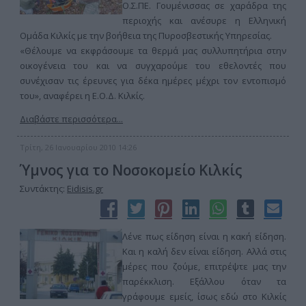
Ο.Σ.ΠΕ. Γουμένισσας σε χαράδρα της
περιοχής και ανέσυρε η Ελληνική
Ομάδα Κιλκίς με την βοήθεια της Πυροσβεστικής Υπηρεσίας.
«Θέλουμε να εκφράσουμε τα θερμά μας συλλυπητήρια στην
οικογένεια του και να συγχαρούμε του εθελοντές που
συνέχισαν τις έρευνες για δέκα ημέρες μέχρι τον εντοπισμό
του», αναφέρει η Ε.Ο.Δ. Κιλκίς.
Διαβάστε περισσότερα...
Τρίτη, 26 Ιανουαρίου 2010 14:26
Ύμνος για το Νοσοκομείο Κιλκίς
Συντάκτης:
Eidisis.gr
Λένε πως είδηση είναι η κακή είδηση.
Και η καλή δεν είναι είδηση. Αλλά στις
μέρες που ζούμε, επιτρέψτε μας την
παρέκκλιση. Εξάλλου όταν τα
γράφουμε εμείς, ίσως εδώ στο Κιλκίς