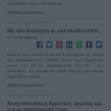
στη Βηθλεέμ ο Θεός ωσάν Σωτήρας».
Διαβάστε περισσότερα...
Κυριακή, 27 Δεκεμβρίου 2009 07:46
Με νέα διοίκηση οι μοτοσικλετιστές
Συντάκτης:
Eidisis.gr
Μέσα σε κλίμα έντασης έγιναν στις 6 Δεκεμβρίου οι εκλογές
στο Μοτοσικλετιστικό Σύλλογο Κιλκίς, λόγω παραίτησης
μελών του Δ.Σ. Τα χαρακτηριστικά της Γ.Σ., που
προηγήθηκε της εκλογής των μελών του Δ.Σ., ήταν ένταση,
διαφωνίες και πικρίες.
Διαβάστε περισσότερα...
Κυριακή, 27 Δεκεμβρίου 2009 07:41
Κινητοποιήσεις Αγροτών, αγώνας και
για αυτοοργάνωσή τους