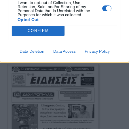
I want to opt-out of Collection, Use,
Retention, Sale, and/or Sharing of my
Personal Data that Is Unrelated with the
Purposes for which it was collected.
Opted Out
CONFIRM
Πρωινή 5-8-2026
Data Deletion
Data Access
Privacy Policy
Ειδήσεις