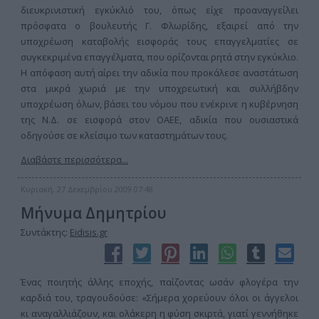
διευκρινιστική εγκύκλιό του, όπως είχε προαναγγείλει
πρόσφατα ο βουλευτής Γ. Φλωρίδης, εξαιρεί από την
υποχρέωση καταβολής εισφοράς τους επαγγελματίες σε
συγκεκριμένα επαγγέλματα, που ορίζονται ρητά στην εγκύκλιο.
Η απόφαση αυτή αίρει την αδικία που προκάλεσε αναστάτωση
στα μικρά χωριά με την υποχρεωτική και συλλήβδην
υποχρέωση όλων, βάσει του νόμου που ενέκρινε η κυβέρνηση
της Ν.Δ. σε εισφορά στον ΟΑΕΕ, αδικία που ουσιαστικά
οδηγούσε σε κλείσιμο των καταστημάτων τους.
Διαβάστε περισσότερα...
Κυριακή, 27 Δεκεμβρίου 2009 07:48
Μήνυμα Δημητρίου
Συντάκτης:
Eidisis.gr
Ένας ποιητής άλλης εποχής, παίζοντας ωσάν φλογέρα την
καρδιά του, τραγουδούσε: «Σήμερα χορεύουν όλοι οι άγγελοι
κι αναγαλλιάζουν, και ολάκερη η φύση σκιρτά, γιατί γεννήθηκε