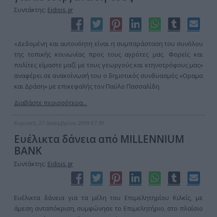
Συντάκτης:
Eidisis.gr
«Δεδομένη και αυτονόητη είναι η συμπαράσταση του συνόλου
της τοπικής κοινωνίας προς τους αγρότες μας. Φορείς και
πολίτες είμαστε μαζί με τους γεωργούς και κτηνοτρόφους μας»
αναφέρει σε ανακοίνωσή του ο δημοτικός συνδυασμός «Οραμα
και Δράση» με επικεφαλής τον Παύλο Πασσαλίδη.
Διαβάστε περισσότερα...
Κυριακή, 27 Δεκεμβρίου 2009 07:39
Ευέλικτα δάνεια από MILLENNIUM
BANK
Συντάκτης:
Eidisis.gr
Ευέλικτα δάνεια για τα μέλη του Επιμελητηρίου Κιλκίς, με
άμεση ανταπόκριση, συμφώνησε το Επιμελητήριο, στο πλαίσιο