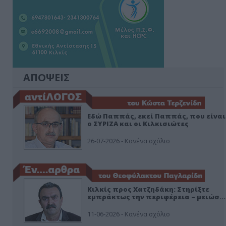
ΑΠΟΨΕΙΣ
Εδώ Παππάς, εκεί Παππάς, που είναι
ο ΣΥΡΙΖΑ και οι Κιλκισιώτες
26-07-2026 - Κανένα σχόλιο
Κιλκίς προς Χατζηδάκη: Στηρίξτε
εμπράκτως την περιφέρεια – μειώσ…
11-06-2026 - Κανένα σχόλιο