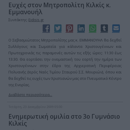
Ευχές στον Μητροπολίτη Κιλκίς κ.
Εμμανουήλ
Συντάκτης:
Eidisis.gr
Ο Σεβασμιώτατος Μητροπολίτης μας κ. ΕΜΜΑΝΟΥΗΛ θα δεχθεί
Συλλόγους και Σωματεία για κάλαντα Χριστουγέννων και
Πρωτοχρονιάς τις παραμονές αυτών τις εξής ώρες: 11:30 έως
13:30. Θα εορτάσει την ονομαστική του εορτή την ημέρα των
Χριστουγέννων στην έδρα της Αρχιερατική Περιφέρειας
Πολυανής (Ιερός Ναός Τιμίου Σταυρού Σ.Σ. Μουριών), όπου και
θα δεχθεί τις ευχές των Χριστιανών μας στο Πνευματικό Κέντρο
της Ενορίας.
Διαβάστε περισσότερα...
Τετάρτη, 23 Δεκεμβρίου 2009 05:00
Ενημερωτική ομιλία στο 3ο Γυμνάσιο
Κιλκίς