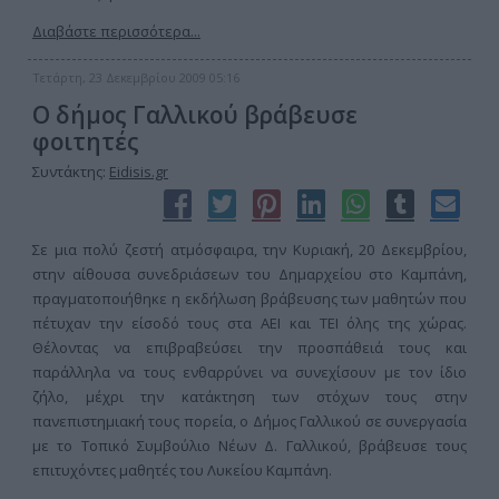
Διαβάστε περισσότερα...
Τετάρτη, 23 Δεκεμβρίου 2009 05:16
Ο δήμος Γαλλικού βράβευσε
φοιτητές
Συντάκτης:
Eidisis.gr
Σε μια πολύ ζεστή ατμόσφαιρα, την Κυριακή, 20 Δεκεμβρίου,
στην αίθουσα συνεδριάσεων του Δημαρχείου στο Καμπάνη,
πραγματοποιήθηκε η εκδήλωση βράβευσης των μαθητών που
πέτυχαν την είσοδό τους στα ΑΕΙ και ΤΕΙ όλης της χώρας.
Θέλοντας να επιβραβεύσει την προσπάθειά τους και
παράλληλα να τους ενθαρρύνει να συνεχίσουν με τον ίδιο
ζήλο, μέχρι την κατάκτηση των στόχων τους στην
πανεπιστημιακή τους πορεία, ο Δήμος Γαλλικού σε συνεργασία
με το Τοπικό Συμβούλιο Νέων Δ. Γαλλικού, βράβευσε τους
επιτυχόντες μαθητές του Λυκείου Καμπάνη.