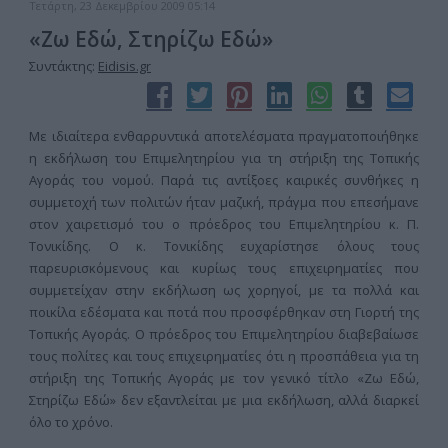
Τετάρτη, 23 Δεκεμβρίου 2009 05:14
«Ζω Εδώ, Στηρίζω Εδώ»
Συντάκτης:
Eidisis.gr
Με ιδιαίτερα ενθαρρυντικά αποτελέσματα πραγματοποιήθηκε
η εκδήλωση του Επιμελητηρίου για τη στήριξη της Τοπικής
Αγοράς του νομού. Παρά τις αντίξοες καιρικές συνθήκες η
συμμετοχή των πολιτών ήταν μαζική, πράγμα που επεσήμανε
στον χαιρετισμό του ο πρόεδρος του Επιμελητηρίου κ. Π.
Τονικίδης. Ο κ. Τονικίδης ευχαρίστησε όλους τους
παρευρισκόμενους και κυρίως τους επιχειρηματίες που
συμμετείχαν στην εκδήλωση ως χορηγοί, με τα πολλά και
ποικίλα εδέσματα και ποτά που προσφέρθηκαν στη Γιορτή της
Τοπικής Αγοράς. Ο πρόεδρος του Επιμελητηρίου διαβεβαίωσε
τους πολίτες και τους επιχειρηματίες ότι η προσπάθεια για τη
στήριξη της Τοπικής Αγοράς με τον γενικό τίτλο «Ζω Εδώ,
Στηρίζω Εδώ» δεν εξαντλείται με μια εκδήλωση, αλλά διαρκεί
όλο το χρόνο.