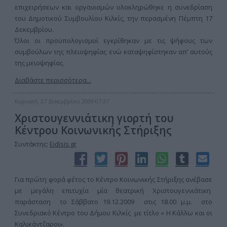
επιχειρήσεων και οργανισμών ολοκληρώθηκε η συνεδρίαση
του Δημοτικού Συμβουλίου Κιλκίς, την περασμένη Πέμπτη 17
Δεκεμβρίου.
Όλοι οι προϋπολογισμοί εγκρίθηκαν με τις ψήφους των
συμβούλων της πλειοψηφίας ενώ καταψηφίστηκαν απ’ αυτούς
της μειοψηφίας.
Διαβάστε περισσότερα...
Κυριακή, 27 Δεκεμβρίου 2009 07:37
Χριστουγεννιάτικη γιορτή του
Κέντρου Κοινωνικής Στήριξης
Συντάκτης:
Eidisis.gr
Για πρώτη φορά φέτος το Κέντρο Κοινωνικής Στήριξης ανέβασε
με μεγάλη επιτυχία μία θεατρική Χριστουγεννιάτικη
παράσταση το Σάββατο 19.12.2009 στις 18.00 μ.μ. στο
Συνεδριακό Κέντρο του Δήμου Κιλκίς με τίτλο « Η Κάλλω και οι
Καλικάντζαροι».