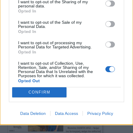
I want to opt-out of the Sharing of my
personal data.
Πρωινή
Opted In
I want to opt-out of the Sale of my
Personal Data.
Opted In
I want to opt-out of processing my
Personal Data for Targeted Advertising.
Opted In
I want to opt-out of Collection, Use,
Retention, Sale, and/or Sharing of my
Personal Data that Is Unrelated with the
Purposes for which it was collected.
Opted Out
CONFIRM
Data Deletion
Data Access
Privacy Policy