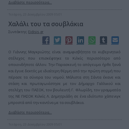
Διαβάστε περισσότερα...
Τετάρτη, 23 Δεκεμβρίου 2009 05:01
Χαλάλι του τα σουβλάκια
Συντάκτης:
Eidisis.gr
Ο Γιάννης Μαγκριώτης είναι αναμφισβήτητα το κυβερνητικό
στέλεχος που επισκέφτηκε το Κιλκίς περισσότερο από
οποιονδήποτε άλλον. Την Παρασκευή το απόγευμα ήρθε ξανά
και έγινε δεκτός με ιδιαίτερη θέρμη από την πρώτη στιγμή που
πέρασε τα σύνορα του νομού. Μάλιστα στη Σάντα έκανε και
στάση και πρωταγωνίστησε με τον Δήμαρχο Γαλλικού και
στελέχη του ΠΑΣΟΚ, τον βουλευτή Γ. Φλωρίδη, τον γραμματέα
της ΝΕ ΠΑΣΟΚ Κιλκίς Λ. Δημητριάδη σε ένα ιδιότυπο χάπενιγκ
μπροστά από την καντίνα με τα σουβλάκια.
Διαβάστε περισσότερα...
Τετάρτη, 23 Δεκεμβρίου 2009 05:01