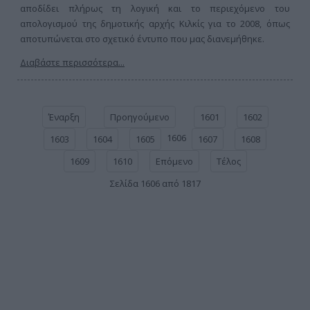
αποδίδει πλήρως τη λογική και το περιεχόμενο του
απολογισμού της δημοτικής αρχής Κιλκίς για το 2008, όπως
αποτυπώνεται στο σχετικό έντυπο που μας διανεμήθηκε.
Διαβάστε περισσότερα...
Έναρξη
Προηγούμενο
1601
1602
1606
1603
1604
1605
1607
1608
1609
1610
Επόμενο
Τέλος
Σελίδα 1606 από 1817