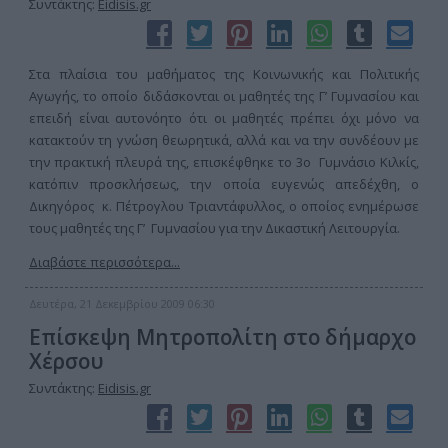
Συντάκτης:
Eidisis.gr
Στα πλαίσια του μαθήματος της Κοινωνικής και Πολιτικής
Αγωγής, το οποίο διδάσκονται οι μαθητές της Γ’ Γυμνασίου και
επειδή είναι αυτονόητο ότι οι μαθητές πρέπει όχι μόνο να
κατακτούν τη γνώση θεωρητικά, αλλά και να την συνδέουν με
την πρακτική πλευρά της, επισκέφθηκε το 3ο Γυμνάσιο Κιλκίς,
κατόπιν προσκλήσεως, την οποία ευγενώς απεδέχθη, ο
Δικηγόρος κ. Πέτρογλου Τριαντάφυλλος, ο οποίος ενημέρωσε
τους μαθητές της Γ’ Γυμνασίου για την Δικαστική Λειτουργία.
Διαβάστε περισσότερα...
Δευτέρα, 21 Δεκεμβρίου 2009 06:30
Επίσκεψη Μητροπολίτη στο δήμαρχο
Χέρσου
Συντάκτης:
Eidisis.gr